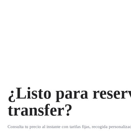
¿Listo para reser
transfer?
Consulta tu precio al instante con tarifas fijas, recogida personaliza