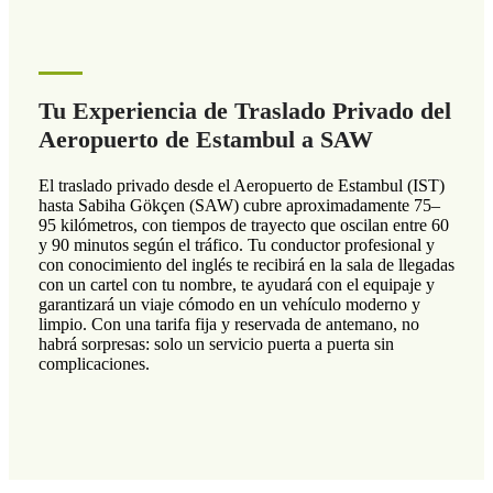
Tu Experiencia de Traslado Privado del
Aeropuerto de Estambul a SAW
El traslado privado desde el Aeropuerto de Estambul (IST)
hasta Sabiha Gökçen (SAW) cubre aproximadamente 75–
95 kilómetros, con tiempos de trayecto que oscilan entre 60
y 90 minutos según el tráfico. Tu conductor profesional y
con conocimiento del inglés te recibirá en la sala de llegadas
con un cartel con tu nombre, te ayudará con el equipaje y
garantizará un viaje cómodo en un vehículo moderno y
limpio. Con una tarifa fija y reservada de antemano, no
habrá sorpresas: solo un servicio puerta a puerta sin
complicaciones.