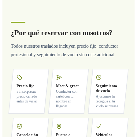
¿Por qué reservar con nosotros?
Todos nuestros traslados incluyen precio fijo, conductor
profesional y seguimiento de vuelo sin coste adicional.
Precio fijo
Meet & greet
Seguimiento
de vuelo
Sin sorpresas —
Conductor con
precio cerrado
cartel con tu
Ajustamos la
antes de viajar
nombre en
recogida si tu
llegadas
vuelo se retrasa
Cancelación
Puerta a
Vehículos