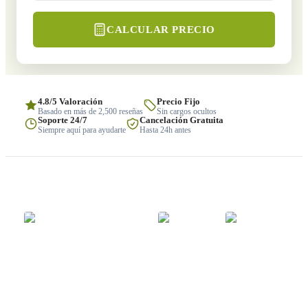
CALCULAR PRECIO
4.8/5 Valoración
Precio Fijo
Basado en más de 2,500 reseñas
Sin cargos ocultos
Soporte 24/7
Cancelación Gratuita
Siempre aquí para ayudarte
Hasta 24h antes