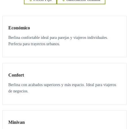
3
3
Económico
Berlina confortable ideal para parejas y viajeros individuales.
Perfecta para trayectos urbanos.
3
3
Confort
Berlina con acabados superiores y más espacio. Ideal para viajeros
de negocios.
6
5
Minivan