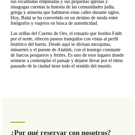
sus escalinatas empinadas y sus pequeñas iglesias y
sinagogas cuentan la historia de las comunidades judía,
griega y armenia que habitaron estas calles durante siglos.
Hoy, Balat se ha convertido en un destino de moda entre
fotógrafos y viajeros en busca de autenticidad.
Las orillas del Cuerno de Oro, el estuario que bordea Fatih
por el norte, ofrecen paseos tranquilos con vistas al perfil
histórico del barrio. Desde aquí se divisan mezquitas,
minaretes y el puente de Atatürk, con el trasiego constante
de barcos pesqueros y ferries. Es uno de esos lugares donde
sentarse a contemplar el paisaje y dejarse llevar por el ritmo
pausado de la ciudad tiene todo el sentido del mundo.
¿Por qué reservar con nosotros?