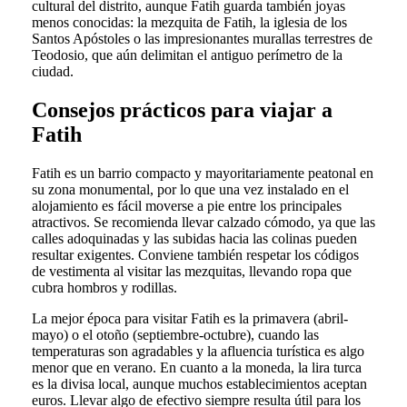
cultural del distrito, aunque Fatih guarda también joyas
menos conocidas: la mezquita de Fatih, la iglesia de los
Santos Apóstoles o las impresionantes murallas terrestres de
Teodosio, que aún delimitan el antiguo perímetro de la
ciudad.
Consejos prácticos para viajar a
Fatih
Fatih es un barrio compacto y mayoritariamente peatonal en
su zona monumental, por lo que una vez instalado en el
alojamiento es fácil moverse a pie entre los principales
atractivos. Se recomienda llevar calzado cómodo, ya que las
calles adoquinadas y las subidas hacia las colinas pueden
resultar exigentes. Conviene también respetar los códigos
de vestimenta al visitar las mezquitas, llevando ropa que
cubra hombros y rodillas.
La mejor época para visitar Fatih es la primavera (abril-
mayo) o el otoño (septiembre-octubre), cuando las
temperaturas son agradables y la afluencia turística es algo
menor que en verano. En cuanto a la moneda, la lira turca
es la divisa local, aunque muchos establecimientos aceptan
euros. Llevar algo de efectivo siempre resulta útil para los