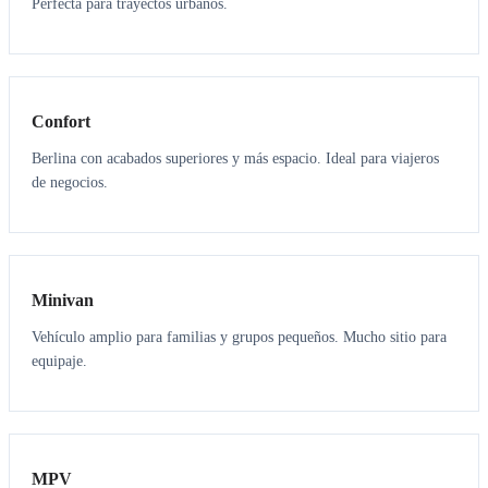
Perfecta para trayectos urbanos.
3
3
Confort
Berlina con acabados superiores y más espacio. Ideal para viajeros
de negocios.
6
5
Minivan
Vehículo amplio para familias y grupos pequeños. Mucho sitio para
equipaje.
7
7
MPV