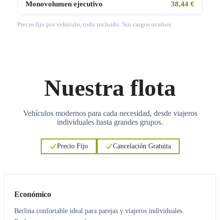
Monovolumen ejecutivo
38,44 €
Precio fijo por vehículo, todo incluido. Sin cargos ocultos.
Nuestra flota
Vehículos modernos para cada necesidad, desde viajeros
individuales hasta grandes grupos.
Precio Fijo
Cancelación Gratuita
3
3
Económico
Berlina confortable ideal para parejas y viajeros individuales.