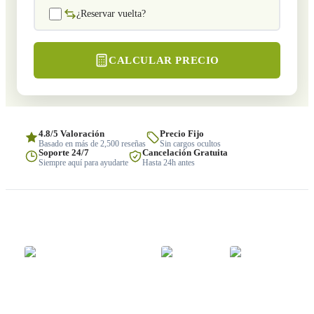
¿Reservar vuelta?
CALCULAR PRECIO
4.8/5 Valoración
Precio Fijo
Basado en más de 2,500 reseñas
Sin cargos ocultos
Soporte 24/7
Cancelación Gratuita
Siempre aquí para ayudarte
Hasta 24h antes