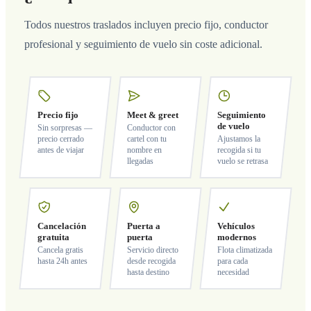
Todos nuestros traslados incluyen precio fijo, conductor
profesional y seguimiento de vuelo sin coste adicional.
Precio fijo
Meet & greet
Seguimiento
de vuelo
Sin sorpresas —
Conductor con
precio cerrado
cartel con tu
Ajustamos la
antes de viajar
nombre en
recogida si tu
llegadas
vuelo se retrasa
Cancelación
Puerta a
Vehículos
gratuita
puerta
modernos
Cancela gratis
Servicio directo
Flota climatizada
hasta 24h antes
desde recogida
para cada
hasta destino
necesidad