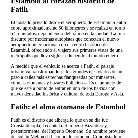
Estambul al corazón histórico de
Fatih
El traslado privado desde el aeropuerto de Estambul a Fatih
cubre aproximadamente 50 kilómetros y se realiza en torno
a 55 minutos, dependiendo del tráfico en la ciudad. La ruta
discurre por modernas autopistas que conectan el nuevo
aeropuerto internacional con el centro histórico de
Estambul, ofreciendo al viajero sus primeras vistas de una
metrópolis que lleva siglos seduciendo al mundo entero.
A medida que el vehículo se acerca a Fatih, el paisaje
urbano va transformándose: los grandes ejes viarios dejan
paso a calles más estrechas flanqueadas por minaretes,
cúpulas otomanas y bazares bulliciosos. Es el anuncio de
que se está a punto de entrar en uno de los barrios con
mayor densidad histórica y cultural de toda Europa y Asia.
Fatih: el alma otomana de Estambul
Fatih es el distrito que alberga lo que en su día fue
Constantinopla, la capital del Imperio Bizantino y,
posteriormente, del Imperio Otomano. Su nombre proviene
del sultán Mehmed II, conocido como «el Conquistador»