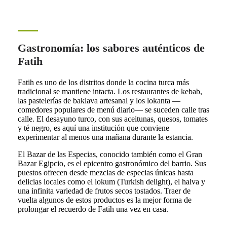
Gastronomía: los sabores auténticos de
Fatih
Fatih es uno de los distritos donde la cocina turca más
tradicional se mantiene intacta. Los restaurantes de kebab,
las pastelerías de baklava artesanal y los lokanta —
comedores populares de menú diario— se suceden calle tras
calle. El desayuno turco, con sus aceitunas, quesos, tomates
y té negro, es aquí una institución que conviene
experimentar al menos una mañana durante la estancia.
El Bazar de las Especias, conocido también como el Gran
Bazar Egipcio, es el epicentro gastronómico del barrio. Sus
puestos ofrecen desde mezclas de especias únicas hasta
delicias locales como el lokum (Turkish delight), el halva y
una infinita variedad de frutos secos tostados. Traer de
vuelta algunos de estos productos es la mejor forma de
prolongar el recuerdo de Fatih una vez en casa.