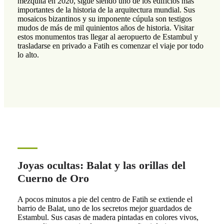
mezquita en 2020, sigue siendo uno de los edificios más
importantes de la historia de la arquitectura mundial. Sus
mosaicos bizantinos y su imponente cúpula son testigos
mudos de más de mil quinientos años de historia. Visitar
estos monumentos tras llegar al aeropuerto de Estambul y
trasladarse en privado a Fatih es comenzar el viaje por todo
lo alto.
Joyas ocultas: Balat y las orillas del
Cuerno de Oro
A pocos minutos a pie del centro de Fatih se extiende el
barrio de Balat, uno de los secretos mejor guardados de
Estambul. Sus casas de madera pintadas en colores vivos,