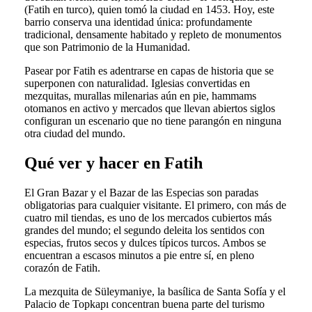
(Fatih en turco), quien tomó la ciudad en 1453. Hoy, este
barrio conserva una identidad única: profundamente
tradicional, densamente habitado y repleto de monumentos
que son Patrimonio de la Humanidad.
Pasear por Fatih es adentrarse en capas de historia que se
superponen con naturalidad. Iglesias convertidas en
mezquitas, murallas milenarias aún en pie, hammams
otomanos en activo y mercados que llevan abiertos siglos
configuran un escenario que no tiene parangón en ninguna
otra ciudad del mundo.
Qué ver y hacer en Fatih
El Gran Bazar y el Bazar de las Especias son paradas
obligatorias para cualquier visitante. El primero, con más de
cuatro mil tiendas, es uno de los mercados cubiertos más
grandes del mundo; el segundo deleita los sentidos con
especias, frutos secos y dulces típicos turcos. Ambos se
encuentran a escasos minutos a pie entre sí, en pleno
corazón de Fatih.
La mezquita de Süleymaniye, la basílica de Santa Sofía y el
Palacio de Topkapı concentran buena parte del turismo