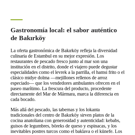
Gastronomía local: el sabor auténtico
de Bakırköy
La oferta gastronómica de Bakırköy refleja la diversidad
culinaria de Estambul en su mejor expresión. Los
restaurantes de pescado fresco junto al mar son una
institución en el distrito, donde el viajero puede degustar
especialidades como el levrek a la parrilla, el hamsi frito o el
clásico midye dolma —mejillones rellenos de arroz
especiado— que los vendedores ambulantes ofrecen en el
paseo marítimo. La frescura del producto, procedente
directamente del Mar de Mármara, marca la diferencia en
cada bocado.
Más allá del pescado, las tabernas y los lokanta
tradicionales del centro de Bakırköy sirven platos de la
cocina anatoliana con generosidad y autenticidad: kebabs,
guisos de legumbres, böreks de queso y espinacas, y los
inevitables postres turcos como el baklava o el künefe. Los