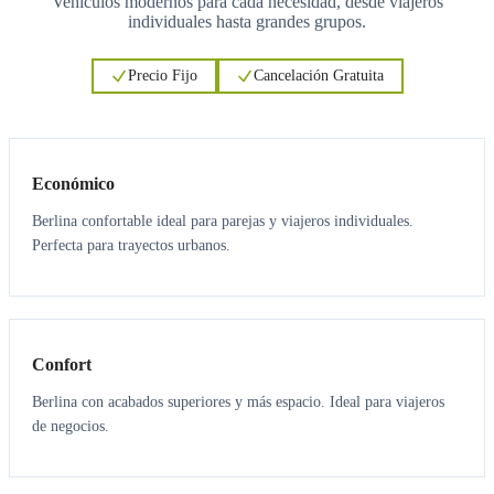
Vehículos modernos para cada necesidad, desde viajeros
individuales hasta grandes grupos.
Precio Fijo
Cancelación Gratuita
3
3
Económico
Berlina confortable ideal para parejas y viajeros individuales.
Perfecta para trayectos urbanos.
3
3
Confort
Berlina con acabados superiores y más espacio. Ideal para viajeros
de negocios.
6
5