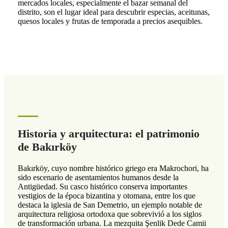
mercados locales, especialmente el bazar semanal del
distrito, son el lugar ideal para descubrir especias, aceitunas,
quesos locales y frutas de temporada a precios asequibles.
Historia y arquitectura: el patrimonio
de Bakırköy
Bakırköy, cuyo nombre histórico griego era Makrochori, ha
sido escenario de asentamientos humanos desde la
Antigüedad. Su casco histórico conserva importantes
vestigios de la época bizantina y otomana, entre los que
destaca la iglesia de San Demetrio, un ejemplo notable de
arquitectura religiosa ortodoxa que sobrevivió a los siglos
de transformación urbana. La mezquita Şenlik Dede Camii