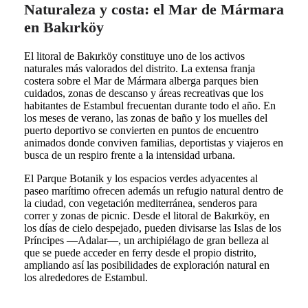
Naturaleza y costa: el Mar de Mármara
en Bakırköy
El litoral de Bakırköy constituye uno de los activos
naturales más valorados del distrito. La extensa franja
costera sobre el Mar de Mármara alberga parques bien
cuidados, zonas de descanso y áreas recreativas que los
habitantes de Estambul frecuentan durante todo el año. En
los meses de verano, las zonas de baño y los muelles del
puerto deportivo se convierten en puntos de encuentro
animados donde conviven familias, deportistas y viajeros en
busca de un respiro frente a la intensidad urbana.
El Parque Botanik y los espacios verdes adyacentes al
paseo marítimo ofrecen además un refugio natural dentro de
la ciudad, con vegetación mediterránea, senderos para
correr y zonas de picnic. Desde el litoral de Bakırköy, en
los días de cielo despejado, pueden divisarse las Islas de los
Príncipes —Adalar—, un archipiélago de gran belleza al
que se puede acceder en ferry desde el propio distrito,
ampliando así las posibilidades de exploración natural en
los alrededores de Estambul.