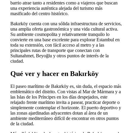
barrio atrae tanto a residentes como a viajeros que buscan
una experiencia auténtica alejada del turismo más
masificado del centro histórico.
Bakırköy cuenta con una sólida infraestructura de servicios,
una amplia oferta gastronómica y una vida cultural activa.
Su ambiente cosmopolita y relativamente tranquilo lo
convierte en una base excelente para explorar Estambul en
toda su extensión, con fácil acceso al metro y a las
principales rutas de transporte que conectan con
Sultanahmet, Beyoğlu y otros puntos de interés de la
ciudad.
Qué ver y hacer en Bakırköy
El paseo marítimo de Bakırköy es, sin duda, el espacio más
emblemático del distrito. Con vistas al Mar de Mármara y a
las Islas de los Príncipes en los días despejados, este
relajado frente marítimo invita a pasear, practicar deporte o
simplemente contemplar el horizonte. El puerto deportivo y
las zonas ajardinadas adyacentes dotan al área de un
ambiente mediterráneo difícil de encontrar en otros puntos
de la ciudad.