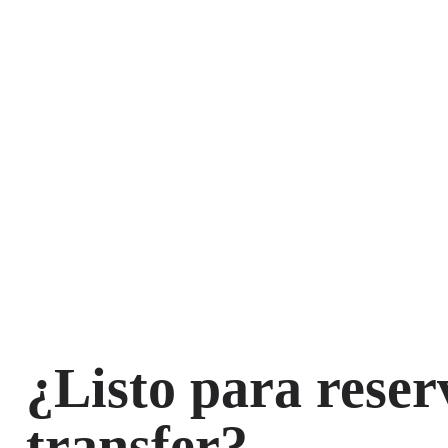
¿Listo para reser
transfer?