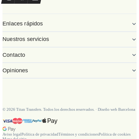
Enlaces rápidos
Nuestros servicios
Contacto
Opiniones
©
2026
Titan Transfers. Todos los derechos reservados.
·
Diseño web Barcelona
Aviso legal
Política de privacidad
Términos y condiciones
Política de cookies
Mapa del sitio