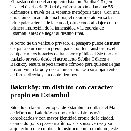
El traslado desde el aeropuerto Istanbul Sabiha Gökçen
hasta el distrito de Bakırköy cubre aproximadamente 55
kilómetros a través de la vibrante metrópolis turca. Con una
duración estimada de una hora, el recorrido atraviesa las
principales arterias de la ciudad, ofreciendo al viajero una
primera impresión de la inmensidad y la energía de
Estambul antes de llegar al destino final.
A bordo de un vehículo privado, el pasajero puede disfrutar
del paisaje urbano sin preocuparse por los transbordos, el
equipaje ni los horarios de transporte público. Este tipo de
traslado privado desde el aeropuerto Sabiha Gökçen a
Bakırköy resulta especialmente cómodo para quienes llegan
tras un vuelo largo y desean incorporarse a su alojamiento
de forma directa y sin contratiempos.
Bakırköy: un distrito con carácter
propio en Estambul
Situado en la orilla europea de Estambul, a orillas del Mar
de Mármara, Bakırköy es uno de los distritos más
consolidados y con mayor identidad propia de la ciudad.
Conocido por su paseo marítimo, sus zonas verdes y su
arquitectura que combina lo histórico con lo moderno, este