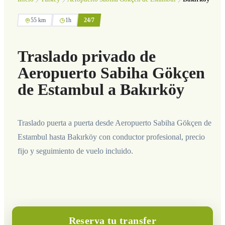
55 km
1h
24/7
Traslado privado de
Aeropuerto Sabiha Gökçen
de Estambul a Bakırköy
Traslado puerta a puerta desde Aeropuerto Sabiha Gökçen de
Estambul hasta Bakırköy con conductor profesional, precio
fijo y seguimiento de vuelo incluido.
Reserva tu transfer