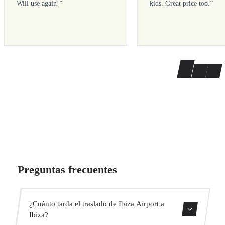
Will use again!
”
kids. Great price too.
”
Preguntas frecuentes
¿Cuánto tarda el traslado de Ibiza Airport a
Ibiza?