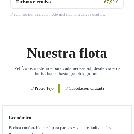
Turismo ejecutivo
67,92 €
Precio fijo por vehículo, todo incluido. Sin cargos ocultos.
Nuestra flota
Vehículos modernos para cada necesidad, desde viajeros
individuales hasta grandes grupos.
Precio Fijo
Cancelación Gratuita
3
3
Económico
Berlina confortable ideal para parejas y viajeros individuales.