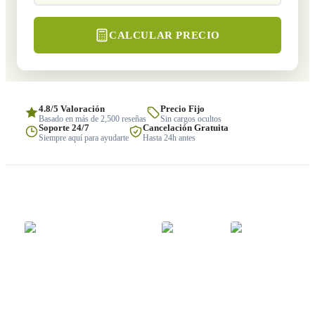
CALCULAR PRECIO
4.8/5 Valoración
Precio Fijo
Basado en más de 2,500 reseñas
Sin cargos ocultos
Soporte 24/7
Cancelación Gratuita
Siempre aquí para ayudarte
Hasta 24h antes