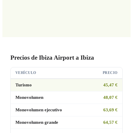
Precios de Ibiza Airport a Ibiza
VEHÍCULO
PRECIO
Turismo
45,47 €
Monovolumen
48,07 €
Monovolumen ejecutivo
63,69 €
Monovolumen grande
64,57 €