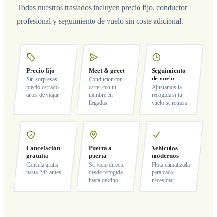
Todos nuestros traslados incluyen precio fijo, conductor
profesional y seguimiento de vuelo sin coste adicional.
Precio fijo
Meet & greet
Seguimiento
de vuelo
Sin sorpresas —
Conductor con
precio cerrado
cartel con tu
Ajustamos la
antes de viajar
nombre en
recogida si tu
llegadas
vuelo se retrasa
Cancelación
Puerta a
Vehículos
gratuita
puerta
modernos
Cancela gratis
Servicio directo
Flota climatizada
hasta 24h antes
desde recogida
para cada
hasta destino
necesidad