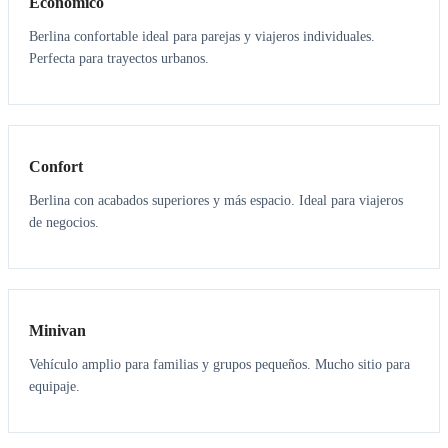
Económico
Berlina confortable ideal para parejas y viajeros individuales.
Perfecta para trayectos urbanos.
3
3
Confort
Berlina con acabados superiores y más espacio. Ideal para viajeros
de negocios.
6
5
Minivan
Vehículo amplio para familias y grupos pequeños. Mucho sitio para
equipaje.
7
7