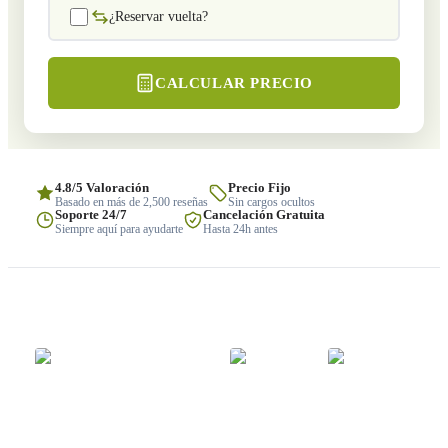
¿Reservar vuelta?
CALCULAR PRECIO
4.8/5 Valoración
Precio Fijo
Basado en más de 2,500 reseñas
Sin cargos ocultos
Soporte 24/7
Cancelación Gratuita
Siempre aquí para ayudarte
Hasta 24h antes