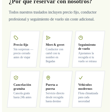
¿Por qué reservar con nosotros?
Todos nuestros traslados incluyen precio fijo, conductor
profesional y seguimiento de vuelo sin coste adicional.
Precio fijo
Meet & greet
Seguimiento
de vuelo
Sin sorpresas —
Conductor con
precio cerrado
cartel con tu
Ajustamos la
antes de viajar
nombre en
recogida si tu
llegadas
vuelo se retrasa
Cancelación
Puerta a
Vehículos
gratuita
puerta
modernos
Cancela gratis
Servicio directo
Flota climatizada
hasta 24h antes
desde recogida
para cada
hasta destino
necesidad