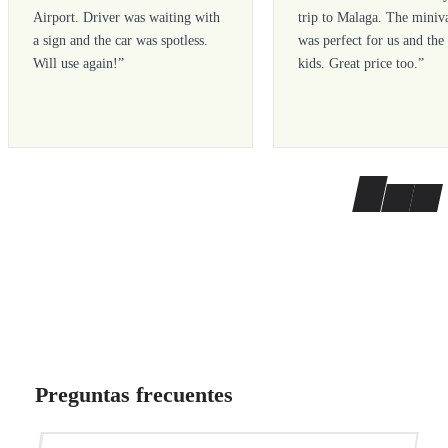
Airport. Driver was waiting with
trip to Malaga. The miniv
a sign and the car was spotless.
was perfect for us and the
Will use again!
”
kids. Great price too.
”
Preguntas frecuentes