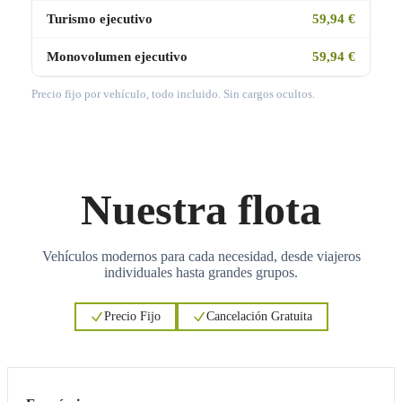
Turismo ejecutivo
59,94 €
Monovolumen ejecutivo
59,94 €
Precio fijo por vehículo, todo incluido. Sin cargos ocultos.
Nuestra flota
Vehículos modernos para cada necesidad, desde viajeros
individuales hasta grandes grupos.
Precio Fijo
Cancelación Gratuita
3
3