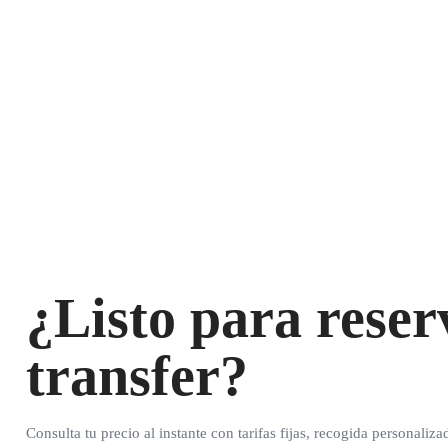
¿Listo para reser
transfer?
Consulta tu precio al instante con tarifas fijas, recogida personaliza