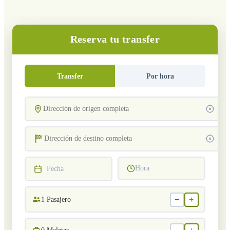
Reserva tu transfer
Transfer
Por hora
Hora
Fecha
−
+
1
Pasajero