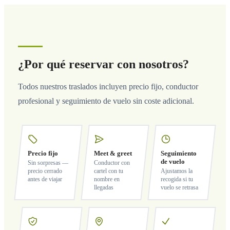
¿Por qué reservar con nosotros?
Todos nuestros traslados incluyen precio fijo, conductor
profesional y seguimiento de vuelo sin coste adicional.
Precio fijo
Meet & greet
Seguimiento
de vuelo
Sin sorpresas —
Conductor con
precio cerrado
cartel con tu
Ajustamos la
antes de viajar
nombre en
recogida si tu
llegadas
vuelo se retrasa