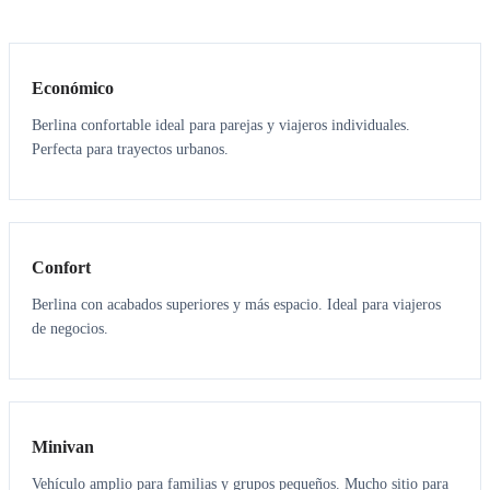
3
3
Económico
Berlina confortable ideal para parejas y viajeros individuales.
Perfecta para trayectos urbanos.
3
3
Confort
Berlina con acabados superiores y más espacio. Ideal para viajeros
de negocios.
6
5
Minivan
Vehículo amplio para familias y grupos pequeños. Mucho sitio para