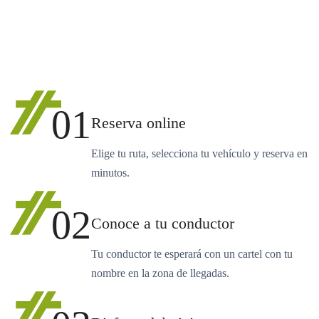
01
Reserva online
Elige tu ruta, selecciona tu vehículo y reserva en
minutos.
02
Conoce a tu conductor
Tu conductor te esperará con un cartel con tu
nombre en la zona de llegadas.