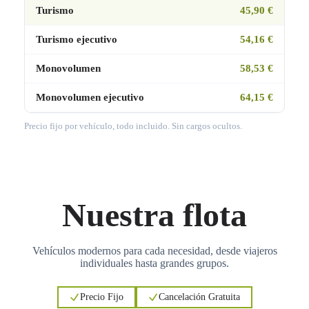
Turismo
45,90 €
Turismo ejecutivo
54,16 €
Monovolumen
58,53 €
Monovolumen ejecutivo
64,15 €
Precio fijo por vehículo, todo incluido. Sin cargos ocultos.
Nuestra flota
Vehículos modernos para cada necesidad, desde viajeros
individuales hasta grandes grupos.
Precio Fijo
Cancelación Gratuita