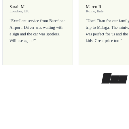
Sarah M.
Marco R.
London, UK
Rome, Italy
“
Excellent service from Barcelona
“
Used Titan for our famil
Airport. Driver was waiting with
trip to Malaga. The miniv
a sign and the car was spotless.
was perfect for us and the
Will use again!
”
kids. Great price too.
”