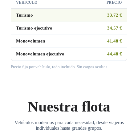
VEHÍCULO
PRECIO
Turismo
33,72 €
Turismo ejecutivo
34,57 €
Monovolumen
41,48 €
Monovolumen ejecutivo
44,48 €
Precio fijo por vehículo, todo incluido. Sin cargos ocultos.
Nuestra flota
Vehículos modernos para cada necesidad, desde viajeros
individuales hasta grandes grupos.