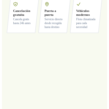
Cancelación
Puerta a
Vehículos
gratuita
puerta
modernos
Cancela gratis
Servicio directo
Flota climatizada
hasta 24h antes
desde recogida
para cada
hasta destino
necesidad