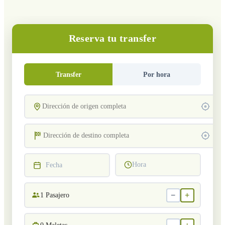
Reserva tu transfer
Transfer
Por hora
Hora
Fecha
−
+
1
Pasajero