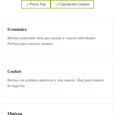
Precio Fijo
Cancelación Gratuita
3
3
Económico
Berlina confortable ideal para parejas y viajeros individuales.
Perfecta para trayectos urbanos.
3
3
Confort
Berlina con acabados superiores y más espacio. Ideal para viajeros
de negocios.
6
5
Minivan