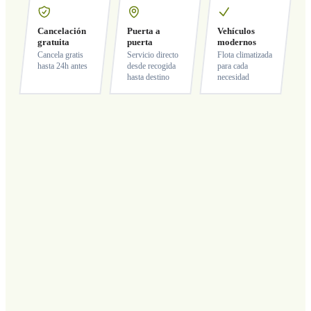
Cancelación
Puerta a
Vehículos
gratuita
puerta
modernos
Cancela gratis
Servicio directo
Flota climatizada
hasta 24h antes
desde recogida
para cada
hasta destino
necesidad