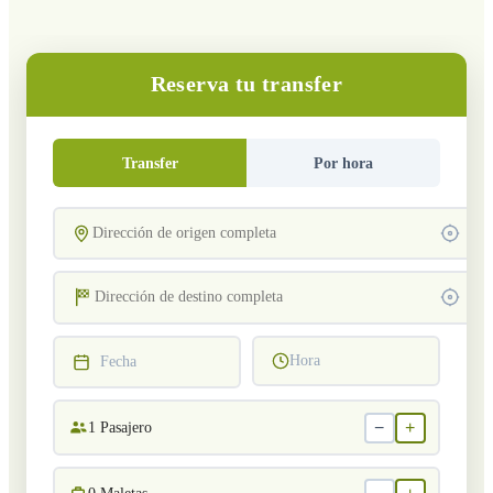
Reserva tu transfer
Transfer
Por hora
Hora
Fecha
−
+
1
Pasajero