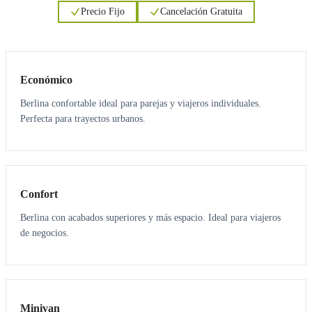
Precio Fijo
Cancelación Gratuita
3
3
Económico
Berlina confortable ideal para parejas y viajeros individuales.
Perfecta para trayectos urbanos.
3
3
Confort
Berlina con acabados superiores y más espacio. Ideal para viajeros
de negocios.
6
5
Minivan