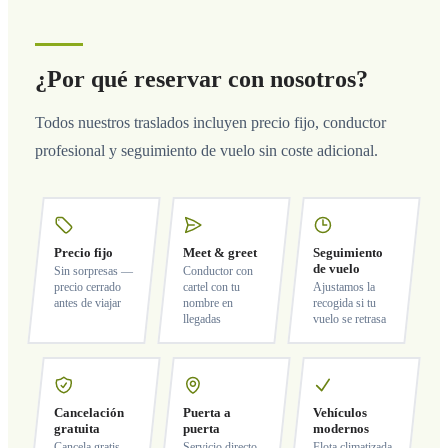
¿Por qué reservar con nosotros?
Todos nuestros traslados incluyen precio fijo, conductor
profesional y seguimiento de vuelo sin coste adicional.
Precio fijo
Meet & greet
Seguimiento
de vuelo
Sin sorpresas —
Conductor con
precio cerrado
cartel con tu
Ajustamos la
antes de viajar
nombre en
recogida si tu
llegadas
vuelo se retrasa
Cancelación
Puerta a
Vehículos
gratuita
puerta
modernos
Cancela gratis
Servicio directo
Flota climatizada