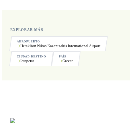
EXPLORAR MÁS
AEROPUERTO
Heraklion Nikos Kazantzakis International Airport
CIUDAD DESTINO
PAÍS
Ierapetra
Greece