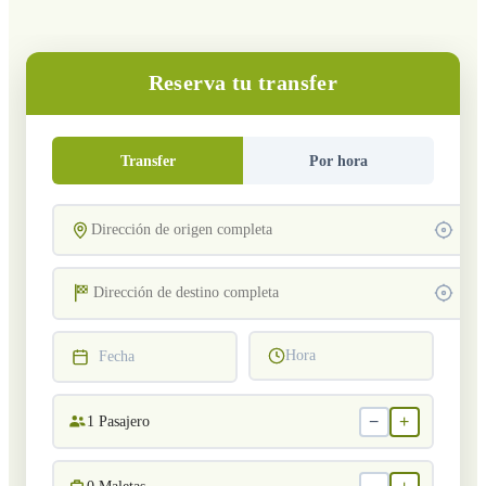
Reserva tu transfer
Transfer
Por hora
Hora
Fecha
−
+
1
Pasajero