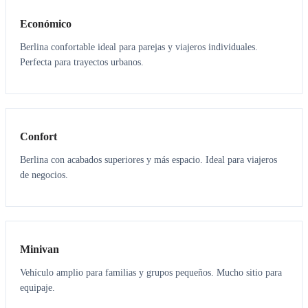
Económico
Berlina confortable ideal para parejas y viajeros individuales.
Perfecta para trayectos urbanos.
3
3
Confort
Berlina con acabados superiores y más espacio. Ideal para viajeros
de negocios.
6
5
Minivan
Vehículo amplio para familias y grupos pequeños. Mucho sitio para
equipaje.