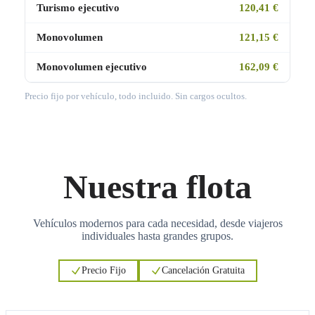
Turismo ejecutivo
120,41 €
Monovolumen
121,15 €
Monovolumen ejecutivo
162,09 €
Precio fijo por vehículo, todo incluido. Sin cargos ocultos.
Nuestra flota
Vehículos modernos para cada necesidad, desde viajeros
individuales hasta grandes grupos.
Precio Fijo
Cancelación Gratuita
3
3