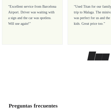
“
Excellent service from Barcelona
“
Used Titan for our famil
Airport. Driver was waiting with
trip to Malaga. The miniv
a sign and the car was spotless.
was perfect for us and the
Will use again!
”
kids. Great price too.
”
Preguntas frecuentes