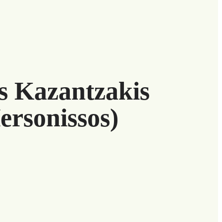
s Kazantzakis
ersonissos)