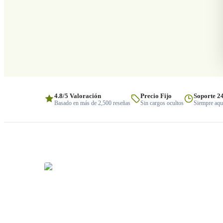
4.8/5 Valoración
Precio Fijo
Soporte 2
Basado en más de 2,500 reseñas
Sin cargos ocultos
Siempre aquí