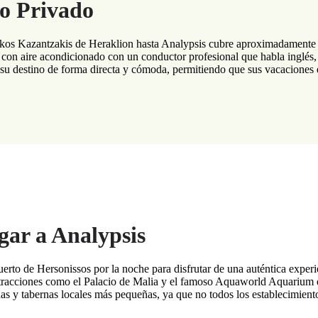
do Privado
Nikos Kazantzakis de Heraklion hasta Analypsis cubre aproximadamente 
 con aire acondicionado con un conductor profesional que habla inglés, q
a su destino de forma directa y cómoda, permitiendo que sus vacaciones
gar a Analypsis
uerto de Hersonissos por la noche para disfrutar de una auténtica exper
atracciones como el Palacio de Malia y el famoso Aquaworld Aquarium d
das y tabernas locales más pequeñas, ya que no todos los establecimientos