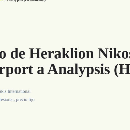
o de Heraklion Niko
rport a Analypsis (H
kis International
sional, precio fijo