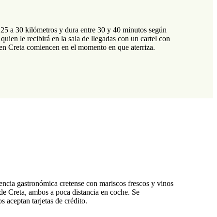
25 a 30 kilómetros y dura entre 30 y 40 minutos según
uien le recibirá en la sala de llegadas con un cartel con
 en Creta comiencen en el momento en que aterriza.
iencia gastronómica cretense con mariscos frescos y vinos
e Creta, ambos a poca distancia en coche. Se
 aceptan tarjetas de crédito.