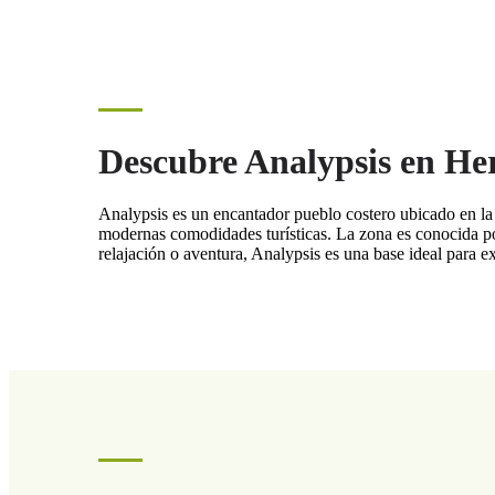
Descubre Analypsis en Her
Analypsis es un encantador pueblo costero ubicado en la 
modernas comodidades turísticas. La zona es conocida por
relajación o aventura, Analypsis es una base ideal para ex