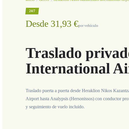
24/7
Desde 31,93 €
por vehículo
Traslado privad
International Ai
Traslado puerta a puerta desde Heraklion Nikos Kazantza
Airport hasta Analypsis (Hersonissos) con conductor profe
y seguimiento de vuelo incluido.