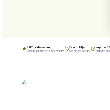
4.8/5 Valoración
Precio Fijo
Soporte 2
Basado en más de 2,500 reseñas
Sin cargos ocultos
Siempre aquí