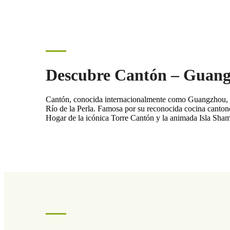
Descubre Cantón – Guan
Cantón, conocida internacionalmente como Guangzhou, es u
Río de la Perla. Famosa por su reconocida cocina cantone
Hogar de la icónica Torre Cantón y la animada Isla Sham