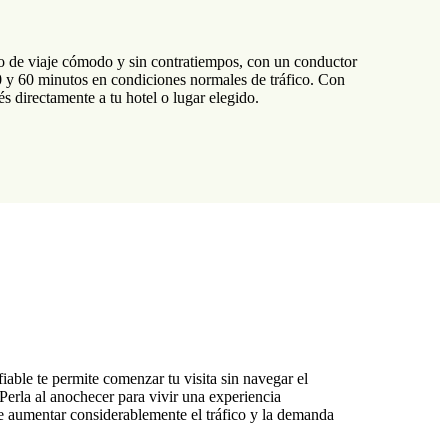
io de viaje cómodo y sin contratiempos, con un conductor
0 y 60 minutos en condiciones normales de tráfico. Con
és directamente a tu hotel o lugar elegido.
able te permite comenzar tu visita sin navegar el
Perla al anochecer para vivir una experiencia
e aumentar considerablemente el tráfico y la demanda