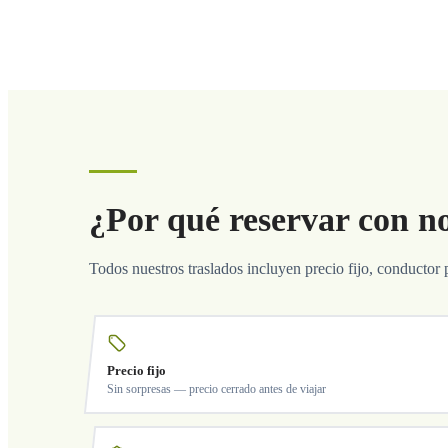
¿Por qué reservar con n
Todos nuestros traslados incluyen precio fijo, conductor 
Precio fijo
Sin sorpresas — precio cerrado antes de viajar