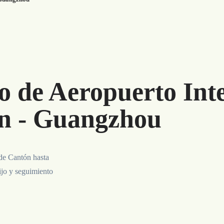
o de Aeropuerto Int
n - Guangzhou
 de Cantón hasta
ijo y seguimiento