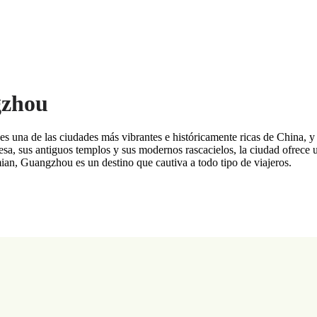
gzhou
na de las ciudades más vibrantes e históricamente ricas de China, y co
sa, sus antiguos templos y sus modernos rascacielos, la ciudad ofrece u
ian, Guangzhou es un destino que cautiva a todo tipo de viajeros.