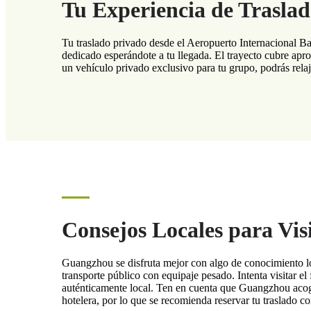
Tu Experiencia de Trasla
Tu traslado privado desde el Aeropuerto Internacional B
dedicado esperándote a tu llegada. El trayecto cubre apr
un vehículo privado exclusivo para tu grupo, podrás relaja
Consejos Locales para Vi
Guangzhou se disfruta mejor con algo de conocimiento loca
transporte público con equipaje pesado. Intenta visitar 
auténticamente local. Ten en cuenta que Guangzhou acoge
hotelera, por lo que se recomienda reservar tu traslado co