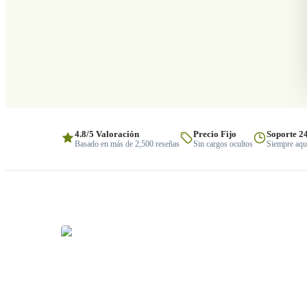
4.8/5 Valoración
Precio Fijo
Soporte 2
Basado en más de 2,500 reseñas
Sin cargos ocultos
Siempre aquí