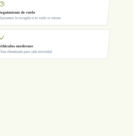
Seguimiento de vuelo
Ajustamos la recogida si tu vuelo se retrasa
Vehículos modernos
Flota climatizada para cada necesidad