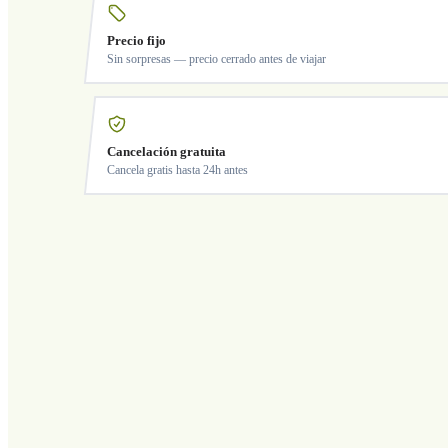
Precio fijo
Sin sorpresas — precio cerrado antes de viajar
Cancelación gratuita
Cancela gratis hasta 24h antes