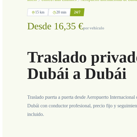
15 km
20 min
24/7
Desde 16,35 €
por vehículo
Traslado privad
Dubái a Dubái
Traslado puerta a puerta desde Aeropuerto Internacional
Dubái con conductor profesional, precio fijo y seguimien
incluido.