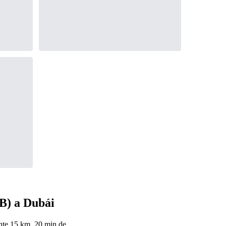
B) a Dubái
nte 15 km, 20 min de