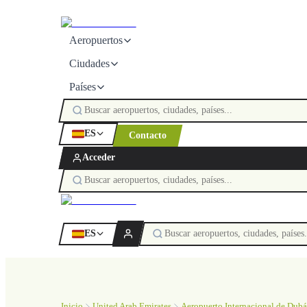
Aeropuertos
Ciudades
Países
ES
Contacto
Acceder
ES
Inicio
United Arab Emirates
Aeropuerto Internacional de Dubá