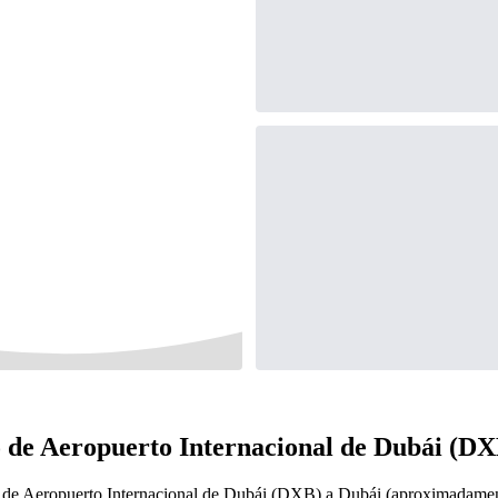
 de Aeropuerto Internacional de Dubái (DX
o de Aeropuerto Internacional de Dubái (DXB) a Dubái (aproximadame