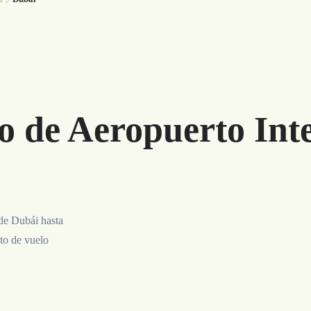
o de Aeropuerto Int
 de Dubái hasta
to de vuelo