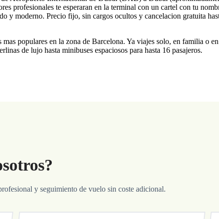
res profesionales te esperaran en la terminal con un cartel con tu nombr
o y moderno. Precio fijo, sin cargos ocultos y cancelacion gratuita hast
s mas populares en la zona de Barcelona. Ya viajes solo, en familia o e
rlinas de lujo hasta minibuses espaciosos para hasta 16 pasajeros.
osotros?
profesional y seguimiento de vuelo sin coste adicional.