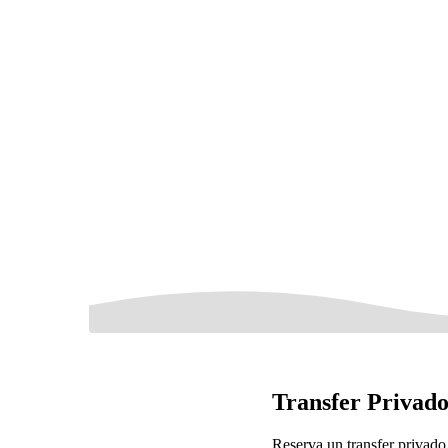
Transfer Privado
Reserva un transfer privad