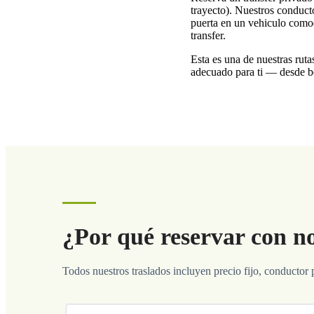
trayecto). Nuestros conducto
puerta en un vehiculo comod
transfer.
Esta es una de nuestras ruta
adecuado para ti — desde be
¿Por qué reservar con n
Todos nuestros traslados incluyen precio fijo, conductor 