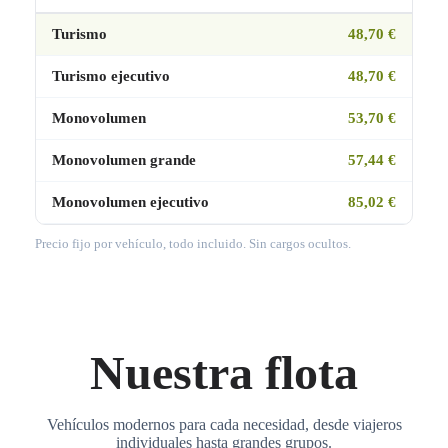
Turismo
48,70 €
Turismo ejecutivo
48,70 €
Monovolumen
53,70 €
Monovolumen grande
57,44 €
Monovolumen ejecutivo
85,02 €
Precio fijo por vehículo, todo incluido. Sin cargos ocultos.
Nuestra flota
Vehículos modernos para cada necesidad, desde viajeros
individuales hasta grandes grupos.