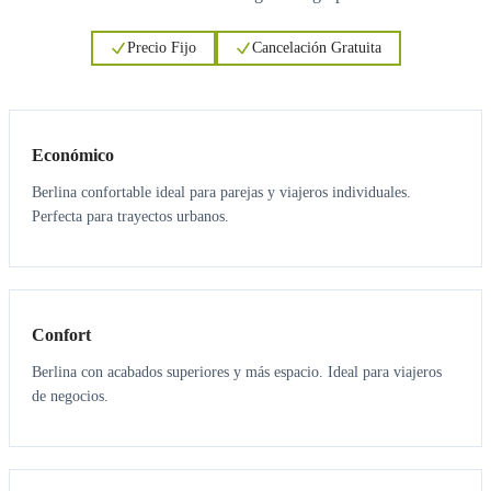
Precio Fijo
Cancelación Gratuita
3
3
Económico
Berlina confortable ideal para parejas y viajeros individuales.
Perfecta para trayectos urbanos.
3
3
Confort
Berlina con acabados superiores y más espacio. Ideal para viajeros
de negocios.
6
5