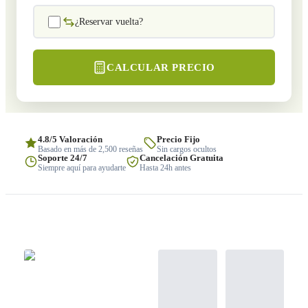
¿Reservar vuelta?
CALCULAR PRECIO
4.8/5 Valoración
Precio Fijo
Basado en más de 2,500 reseñas
Sin cargos ocultos
Soporte 24/7
Cancelación Gratuita
Siempre aquí para ayudarte
Hasta 24h antes