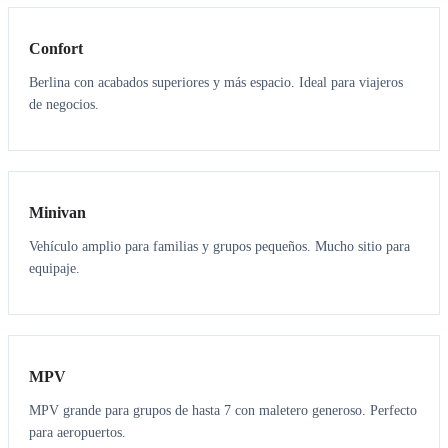
Confort
Berlina con acabados superiores y más espacio. Ideal para viajeros
de negocios.
6
5
Minivan
Vehículo amplio para familias y grupos pequeños. Mucho sitio para
equipaje.
7
7
MPV
MPV grande para grupos de hasta 7 con maletero generoso. Perfecto
para aeropuertos.