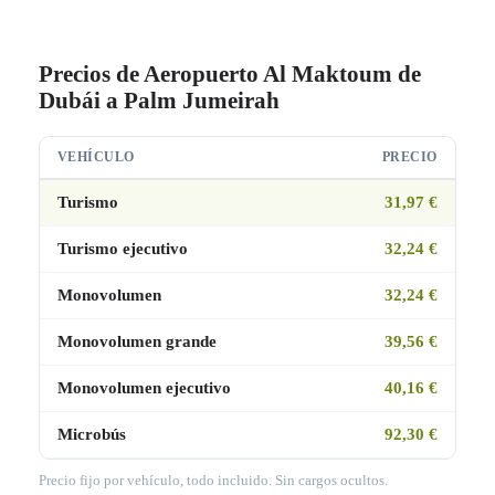
Precios de Aeropuerto Al Maktoum de
Dubái a Palm Jumeirah
VEHÍCULO
PRECIO
Turismo
31,97 €
Turismo ejecutivo
32,24 €
Monovolumen
32,24 €
Monovolumen grande
39,56 €
Monovolumen ejecutivo
40,16 €
Microbús
92,30 €
Precio fijo por vehículo, todo incluido. Sin cargos ocultos.