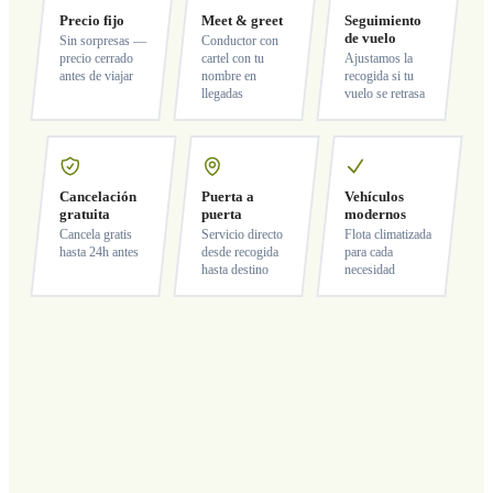
Precio fijo
Meet & greet
Seguimiento
de vuelo
Sin sorpresas —
Conductor con
precio cerrado
cartel con tu
Ajustamos la
antes de viajar
nombre en
recogida si tu
llegadas
vuelo se retrasa
Cancelación
Puerta a
Vehículos
gratuita
puerta
modernos
Cancela gratis
Servicio directo
Flota climatizada
hasta 24h antes
desde recogida
para cada
hasta destino
necesidad