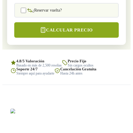
¿Reservar vuelta?
CALCULAR PRECIO
4.8/5 Valoración
Precio Fijo
Basado en más de 2,500 reseñas
Sin cargos ocultos
Soporte 24/7
Cancelación Gratuita
Siempre aquí para ayudarte
Hasta 24h antes