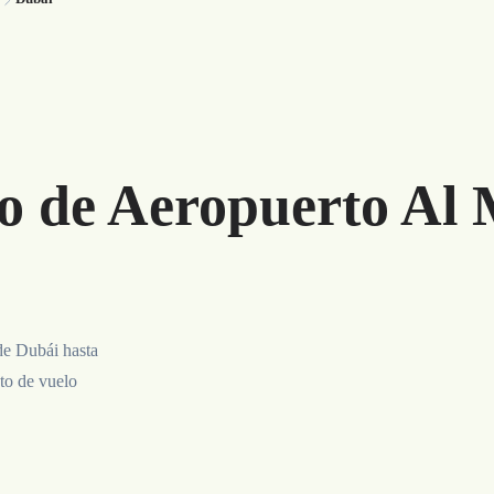
do de Aeropuerto Al
de Dubái hasta
to de vuelo