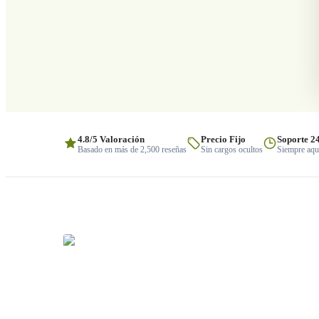
4.8/5 Valoración
Precio Fijo
Soporte 2
Basado en más de 2,500 reseñas
Sin cargos ocultos
Siempre aquí