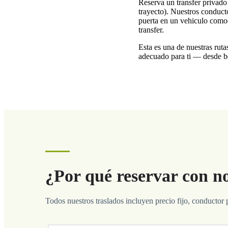
Reserva un transfer priva
trayecto). Nuestros conducto
puerta en un vehiculo comod
transfer.
Esta es una de nuestras ruta
adecuado para ti — desde be
¿Por qué reservar con n
Todos nuestros traslados incluyen precio fijo, conductor 