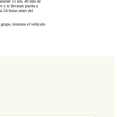
amente 55 km, 40 min de
e y te llevaran puerta a
a 24 horas antes del
n grupo, tenemos el vehiculo