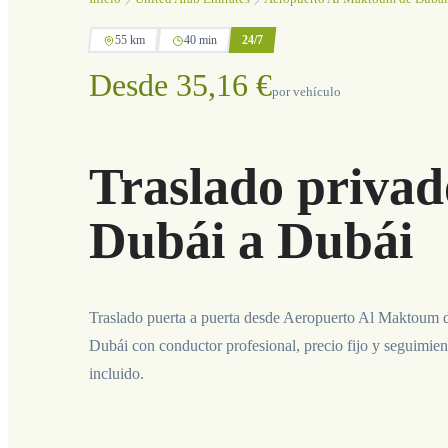
55 km
40 min
24/7
Desde 35,16 €
por vehículo
Traslado priva
Dubái a Dubái
Traslado puerta a puerta desde Aeropuerto Al Maktoum 
Dubái con conductor profesional, precio fijo y seguimien
incluido.