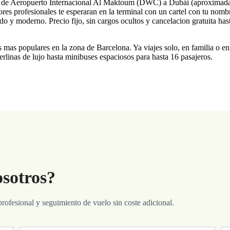
do de Aeropuerto Internacional Al Maktoum (DWC) a Dubái (aproximad
res profesionales te esperaran en la terminal con un cartel con tu nombr
o y moderno. Precio fijo, sin cargos ocultos y cancelacion gratuita hast
s mas populares en la zona de Barcelona. Ya viajes solo, en familia o e
rlinas de lujo hasta minibuses espaciosos para hasta 16 pasajeros.
osotros?
profesional y seguimiento de vuelo sin coste adicional.