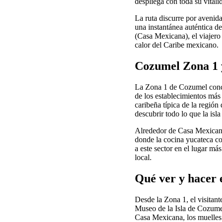
despliega con toda su vitali
La ruta discurre por aveni
una instantánea auténtica de
(Casa Mexicana), el viajero 
calor del Caribe mexicano.
Cozumel Zona 1 
La Zona 1 de Cozumel concen
de los establecimientos más 
caribeña típica de la región
descubrir todo lo que la isla
Alrededor de Casa Mexicana s
donde la cocina yucateca co
a este sector en el lugar m
local.
Qué ver y hacer 
Desde la Zona 1, el visitan
Museo de la Isla de Cozumel
Casa Mexicana, los muelles 