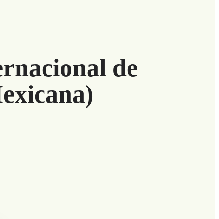
ernacional de
exicana)