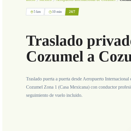
5 km
10 min
24/7
Traslado privad
Cozumel a Cozu
Traslado puerta a puerta desde Aeropuerto Internacional
Cozumel Zona 1 (Casa Mexicana) con conductor profesion
seguimiento de vuelo incluido.