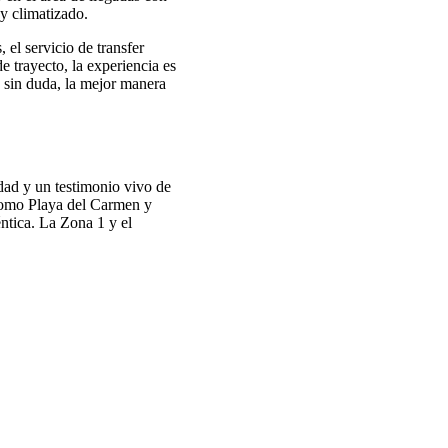
y climatizado.
 el servicio de transfer
e trayecto, la experiencia es
 sin duda, la mejor manera
dad y un testimonio vivo de
 como Playa del Carmen y
ntica. La Zona 1 y el