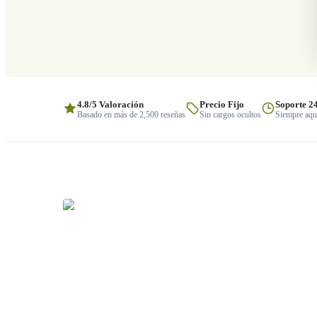
4.8/5 Valoración
Precio Fijo
Soporte 2
Basado en más de 2,500 reseñas
Sin cargos ocultos
Siempre aquí