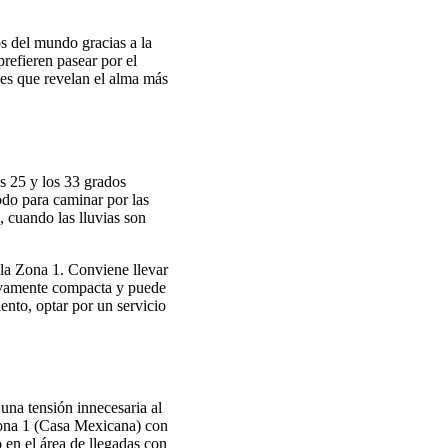
s del mundo gracias a la
refieren pasear por el
ones que revelan el alma más
s 25 y los 33 grados
odo para caminar por las
, cuando las lluvias son
la Zona 1. Conviene llevar
ativamente compacta y puede
iento, optar por un servicio
una tensión innecesaria al
Zona 1 (Casa Mexicana) con
 en el área de llegadas con