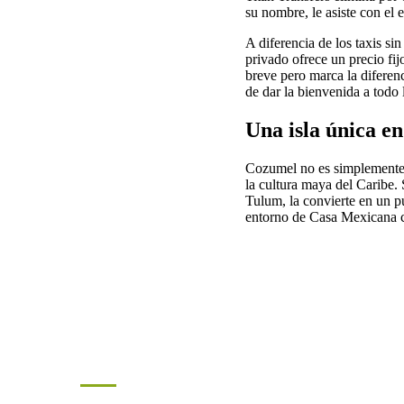
su nombre, le asiste con el
A diferencia de los taxis sin
privado ofrece un precio fij
breve pero marca la difere
de dar la bienvenida a todo l
Una isla única e
Cozumel no es simplemente u
la cultura maya del Caribe.
Tulum, la convierte en un p
entorno de Casa Mexicana con