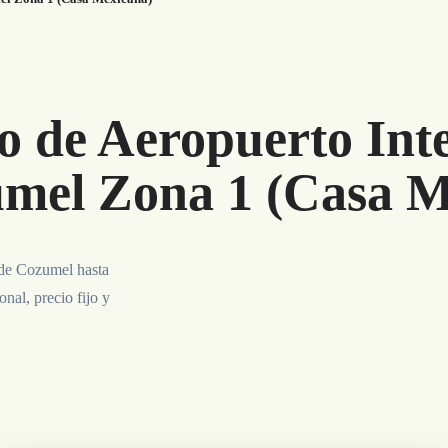
o de Aeropuerto Int
mel Zona 1 (Casa M
 de Cozumel hasta
al, precio fijo y