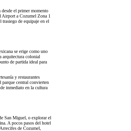
ya desde el primer momento
nal Airport a Cozumel Zona 1
 trasiego de equipaje en el
Mexicana se erige como uno
 arquitectura colonial
punto de partida ideal para
tesanía y restaurantes
l parque central convierten
de inmediato en la cultura
de San Miguel, o explorar el
ina. A pocos pasos del hotel
l Arrecifes de Cozumel,