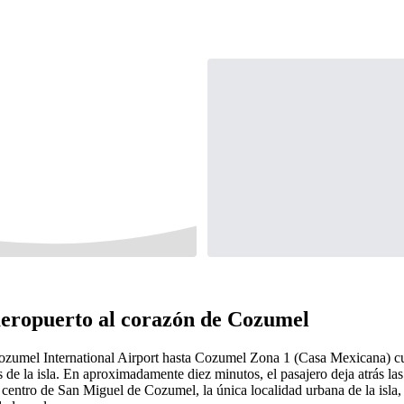
 aeropuerto al corazón de Cozumel
Cozumel International Airport hasta Cozumel Zona 1 (Casa Mexicana) cu
s de la isla. En aproximadamente diez minutos, el pasajero deja atrás las
o centro de San Miguel de Cozumel, la única localidad urbana de la isla,