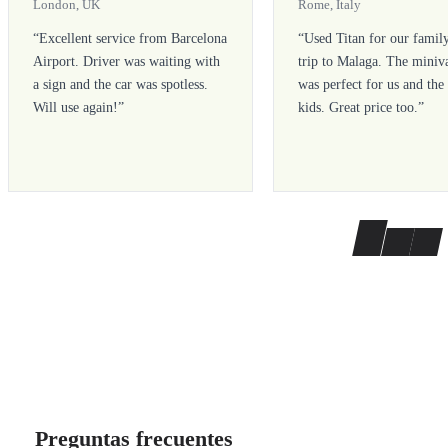
London, UK
Rome, Italy
“
Excellent service from Barcelona
“
Used Titan for our famil
Airport. Driver was waiting with
trip to Malaga. The miniv
a sign and the car was spotless.
was perfect for us and the
Will use again!
”
kids. Great price too.
”
Preguntas frecuentes