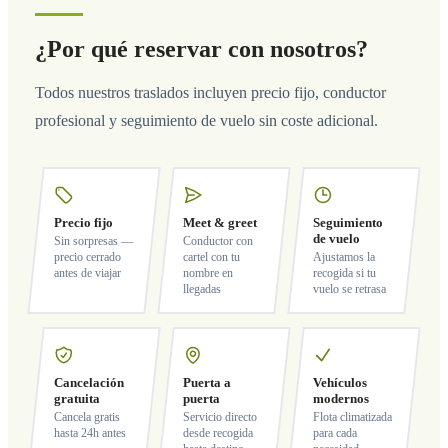
¿Por qué reservar con nosotros?
Todos nuestros traslados incluyen precio fijo, conductor
profesional y seguimiento de vuelo sin coste adicional.
Precio fijo
Meet & greet
Seguimiento
de vuelo
Sin sorpresas —
Conductor con
precio cerrado
cartel con tu
Ajustamos la
antes de viajar
nombre en
recogida si tu
llegadas
vuelo se retrasa
Cancelación
Puerta a
Vehículos
gratuita
puerta
modernos
Cancela gratis
Servicio directo
Flota climatizada
hasta 24h antes
desde recogida
para cada