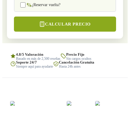
¿Reservar vuelta?
CALCULAR PRECIO
4.8/5 Valoración
Precio Fijo
Basado en más de 2,500 reseñas
Sin cargos ocultos
Soporte 24/7
Cancelación Gratuita
Siempre aquí para ayudarte
Hasta 24h antes