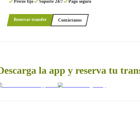
Precio fijo
Soporte 24/7
Pago seguro
Reservar transfer
Contáctanos
Descarga la app y reserva tu tran