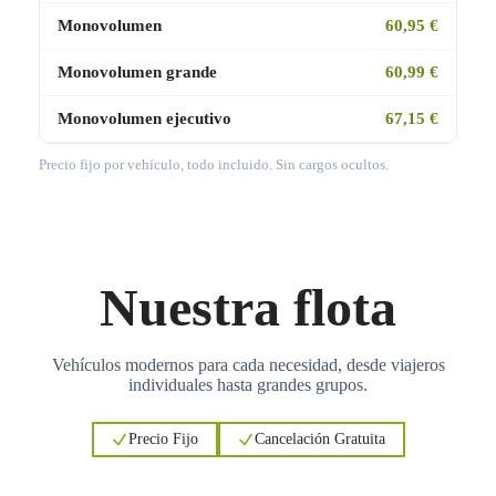
Monovolumen
60,95 €
Monovolumen grande
60,99 €
Monovolumen ejecutivo
67,15 €
Precio fijo por vehículo, todo incluido. Sin cargos ocultos.
Nuestra flota
Vehículos modernos para cada necesidad, desde viajeros
individuales hasta grandes grupos.
Precio Fijo
Cancelación Gratuita
3
3