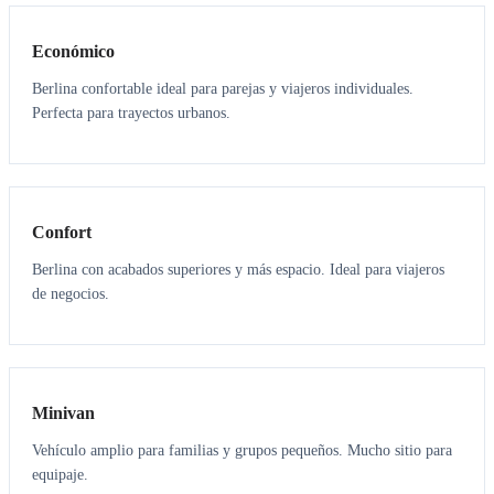
Económico
Berlina confortable ideal para parejas y viajeros individuales.
Perfecta para trayectos urbanos.
3
3
Confort
Berlina con acabados superiores y más espacio. Ideal para viajeros
de negocios.
6
5
Minivan
Vehículo amplio para familias y grupos pequeños. Mucho sitio para
equipaje.