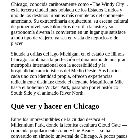
Chicago, conocida cariñosamente como «The Windy City»,
es la tercera ciudad más poblada de los Estados Unidos y
uno de los destinos urbanos más completos del continente
americano. Su extraordinaria arquitectura, su escena cultural
de primer nivel, sus kilómetros de orilla lacustre y su
gastronomía diversa la convierten en un lugar que satisface
a todo tipo de viajero, ya sea en visita de negocios o de
placer.
Situada a orillas del lago Míchigan, en el estado de Illinois,
Chicago combina a la perfección el dinamismo de una gran
metrópolis internacional con la accesibilidad y la
hospitalidad características del Medio Oeste. Sus barrios,
cada uno con identidad propia, ofrecen experiencias
radicalmente distintas: desde el elegante Magnificent Mile
hasta el bohemio Wicker Park, pasando por el histórico
South Side y el animado River North.
Qué ver y hacer en Chicago
Entre los imprescindibles de la ciudad destaca el
Millennium Park, donde la icónica escultura Cloud Gate —
conocida popularmente como «The Bean»— se ha
convertido en símbolo universal de Chicago. A pocos pasos