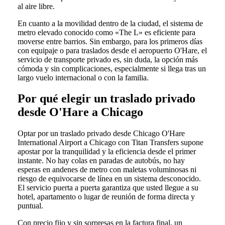
al aire libre.
En cuanto a la movilidad dentro de la ciudad, el sistema de
metro elevado conocido como «The L» es eficiente para
moverse entre barrios. Sin embargo, para los primeros días
con equipaje o para traslados desde el aeropuerto O'Hare, el
servicio de transporte privado es, sin duda, la opción más
cómoda y sin complicaciones, especialmente si llega tras un
largo vuelo internacional o con la familia.
Por qué elegir un traslado privado
desde O'Hare a Chicago
Optar por un traslado privado desde Chicago O'Hare
International Airport a Chicago con Titan Transfers supone
apostar por la tranquilidad y la eficiencia desde el primer
instante. No hay colas en paradas de autobús, no hay
esperas en andenes de metro con maletas voluminosas ni
riesgo de equivocarse de línea en un sistema desconocido.
El servicio puerta a puerta garantiza que usted llegue a su
hotel, apartamento o lugar de reunión de forma directa y
puntual.
Con precio fijo y sin sorpresas en la factura final, un