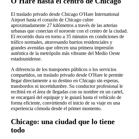
O'Hare hasta el centro de Chicago
El traslado privado desde Chicago O'Hare International
Airport hasta el corazón de Chicago cubre
aproximadamente 27 kilómetros a través de las arterias
urbanas que conectan el noroeste con el centro de la ciudad.
El recorrido dura en torno a 35 minutos en condiciones de
tráfico normales, atravesando barrios residenciales y
grandes avenidas que ofrecen una primera impresión
auténtica de la metrópolis más vibrante del Medio Oeste
estadounidense.
A diferencia de los transportes públicos o los servicios
compartidos, un traslado privado desde O'Hare le permite
llegar directamente a su destino en Chicago sin esperas,
transbordos ni incertidumbre. Su conductor profesional le
recibirá en el área de llegadas con su nombre en un cartel,
se encargará del equipaje y le guiará hasta el vehículo de
forma eficiente, convirtiendo el inicio de su viaje en una
experiencia cómoda desde el primer momento.
Chicago: una ciudad que lo tiene
todo