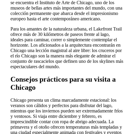
se encuentra el Instituto de Arte de Chicago, uno de los
museos de bellas artes más importantes del mundo, con una
colección permanente que abarca desde el impresionismo
europeo hasta el arte contemporáneo americano.
Para los amantes de la naturaleza urbana, el Lakefront Trail
ofrece más de 30 kilómetros de paseos frente al lago,
ideales para caminar, correr o simplemente contemplar el
horizonte. Los aficionados a la arquitectura encontrarán en
Chicago una lección magistral al aire libre: los cruceros por
el río Chicago son la manera más elegante de admirar el
conjunto de rascacielos que definen uno de los skylines más
espectaculares del mundo.
Consejos prácticos para su visita a
Chicago
Chicago presenta un clima marcadamente estacional: los
veranos son cálidos y perfectos para disfrutar del lago,
mientras que los inviernos pueden ser extremadamente fríos
y ventosos. Si viaja entre diciembre y febrero, es
imprescindible contar con ropa de abrigo adecuada. La
primavera y el otoño ofrecen temperaturas más templadas y
una ciudad especialmente animada con festivales y eventos