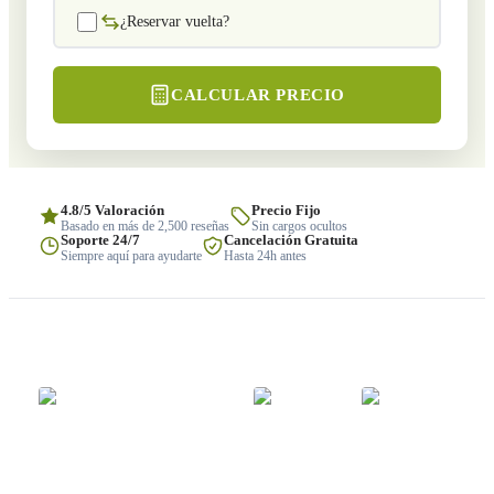
¿Reservar vuelta?
CALCULAR PRECIO
4.8/5 Valoración
Precio Fijo
Basado en más de 2,500 reseñas
Sin cargos ocultos
Soporte 24/7
Cancelación Gratuita
Siempre aquí para ayudarte
Hasta 24h antes