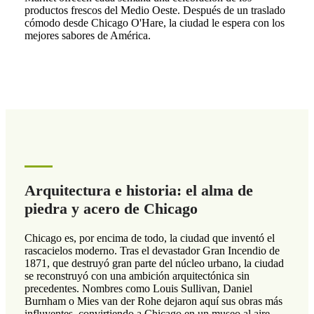
productos frescos del Medio Oeste. Después de un traslado
cómodo desde Chicago O'Hare, la ciudad le espera con los
mejores sabores de América.
Arquitectura e historia: el alma de
piedra y acero de Chicago
Chicago es, por encima de todo, la ciudad que inventó el
rascacielos moderno. Tras el devastador Gran Incendio de
1871, que destruyó gran parte del núcleo urbano, la ciudad
se reconstruyó con una ambición arquitectónica sin
precedentes. Nombres como Louis Sullivan, Daniel
Burnham o Mies van der Rohe dejaron aquí sus obras más
influyentes, convirtiendo a Chicago en un museo al aire