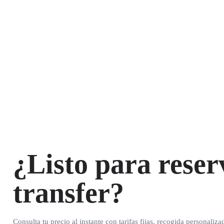
¿Listo para reser
transfer?
Consulta tu precio al instante con tarifas fijas, recogida personaliza