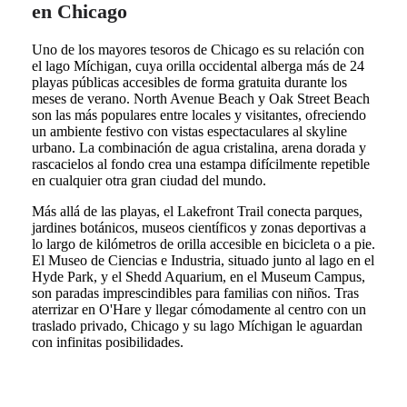
en Chicago
Uno de los mayores tesoros de Chicago es su relación con
el lago Míchigan, cuya orilla occidental alberga más de 24
playas públicas accesibles de forma gratuita durante los
meses de verano. North Avenue Beach y Oak Street Beach
son las más populares entre locales y visitantes, ofreciendo
un ambiente festivo con vistas espectaculares al skyline
urbano. La combinación de agua cristalina, arena dorada y
rascacielos al fondo crea una estampa difícilmente repetible
en cualquier otra gran ciudad del mundo.
Más allá de las playas, el Lakefront Trail conecta parques,
jardines botánicos, museos científicos y zonas deportivas a
lo largo de kilómetros de orilla accesible en bicicleta o a pie.
El Museo de Ciencias e Industria, situado junto al lago en el
Hyde Park, y el Shedd Aquarium, en el Museum Campus,
son paradas imprescindibles para familias con niños. Tras
aterrizar en O'Hare y llegar cómodamente al centro con un
traslado privado, Chicago y su lago Míchigan le aguardan
con infinitas posibilidades.