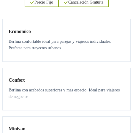
Precio Fijo
Cancelación Gratuita
3
3
Económico
Berlina confortable ideal para parejas y viajeros individuales.
Perfecta para trayectos urbanos.
3
3
Confort
Berlina con acabados superiores y más espacio. Ideal para viajeros
de negocios.
6
5
Minivan