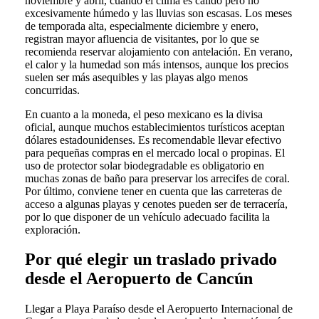
noviembre y abril, cuando el clima es cálido pero no
excesivamente húmedo y las lluvias son escasas. Los meses
de temporada alta, especialmente diciembre y enero,
registran mayor afluencia de visitantes, por lo que se
recomienda reservar alojamiento con antelación. En verano,
el calor y la humedad son más intensos, aunque los precios
suelen ser más asequibles y las playas algo menos
concurridas.
En cuanto a la moneda, el peso mexicano es la divisa
oficial, aunque muchos establecimientos turísticos aceptan
dólares estadounidenses. Es recomendable llevar efectivo
para pequeñas compras en el mercado local o propinas. El
uso de protector solar biodegradable es obligatorio en
muchas zonas de baño para preservar los arrecifes de coral.
Por último, conviene tener en cuenta que las carreteras de
acceso a algunas playas y cenotes pueden ser de terracería,
por lo que disponer de un vehículo adecuado facilita la
exploración.
Por qué elegir un traslado privado
desde el Aeropuerto de Cancún
Llegar a Playa Paraíso desde el Aeropuerto Internacional de