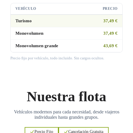
VEHÍCULO
PRECIO
Turismo
37,49 €
Monovolumen
37,49 €
Monovolumen grande
43,69 €
Precio fijo por vehículo, todo incluido. Sin cargos ocultos.
Nuestra flota
Vehículos modernos para cada necesidad, desde viajeros
individuales hasta grandes grupos.
Precio Fijo
Cancelación Gratuita