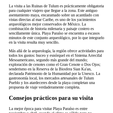
La visita a las Ruinas de Tulum es prácticamente obligatoria
para cualquier viajero que llegue a la zona. Este antiguo
asentamiento maya, encaramado sobre un acantilado con
vistas directas al mar Caribe, es uno de los yacimientos
arqueológicos mejor conservados de México. La
combinación de historia milenaria y paisaje costero es
sencillamente única. Playa Paraíso se encuentra a escasos
minutos de este conjunto arqueológico, por lo que integrarlo
en la visita resulta muy sencillo.
Más allá de la arqueología, la región ofrece actividades para
todos los gustos: buceo y esnórquel en el Sistema Arrecifal
Mesoamericano, segundo más grande del mundo;
exploración de cenotes como el Gran Cenote o Dos Ojos;
senderismo en la Reserva de la Biosfera Sian Ka'an,
declarada Patrimonio de la Humanidad por la Unesco. La
gastronomía local, los mercados artesanales de Tulum
Pueblo y los atardeceres desde la playa completan una
propuesta de viaje verdaderamente completa.
Consejos prácticos para su visita
La mejor época para visitar Playa Paraíso es entre