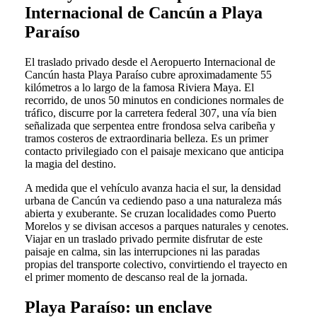
Internacional de Cancún a Playa
Paraíso
El traslado privado desde el Aeropuerto Internacional de
Cancún hasta Playa Paraíso cubre aproximadamente 55
kilómetros a lo largo de la famosa Riviera Maya. El
recorrido, de unos 50 minutos en condiciones normales de
tráfico, discurre por la carretera federal 307, una vía bien
señalizada que serpentea entre frondosa selva caribeña y
tramos costeros de extraordinaria belleza. Es un primer
contacto privilegiado con el paisaje mexicano que anticipa
la magia del destino.
A medida que el vehículo avanza hacia el sur, la densidad
urbana de Cancún va cediendo paso a una naturaleza más
abierta y exuberante. Se cruzan localidades como Puerto
Morelos y se divisan accesos a parques naturales y cenotes.
Viajar en un traslado privado permite disfrutar de este
paisaje en calma, sin las interrupciones ni las paradas
propias del transporte colectivo, convirtiendo el trayecto en
el primer momento de descanso real de la jornada.
Playa Paraíso: un enclave