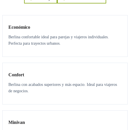
3
3
Económico
Berlina confortable ideal para parejas y viajeros individuales.
Perfecta para trayectos urbanos.
3
3
Confort
Berlina con acabados superiores y más espacio. Ideal para viajeros
de negocios.
6
5
Minivan