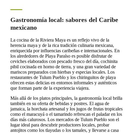
Gastronomía local: sabores del Caribe
mexicano
La cocina de la Riviera Maya es un reflejo vivo de la
herencia maya y de la rica tradición culinaria mexicana,
enriquecida por influencias caribeñas e internacionales. En
los alrededores de Playa Paraíso es posible disfrutar de
ceviches elaborados con pescado fresco del día, cochinita
pibil cocinada en horno de tierra, y una gran variedad de
mariscos preparados con hierbas y especias locales. Los
restaurantes de Tulum Pueblo y los chiringuitos de playa
ofrecen estas delicias en entornos informales y auténticos
que forman parte de la experiencia viajera.
Más allá de los platos principales, la gastronomía local brilla
también en su oferta de bebidas y postres. El agua de
jamaica, la horchata artesanal y los jugos de frutas tropicales
como el maracuyá o el tamarindo refrescan el paladar en los
días más calurosos. Los mercados de Tulum Pueblo son el
lugar ideal para descubrir productores locales, probar
antojitos como los tlayudas o los tamales, y llevarse a casa