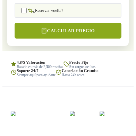
¿Reservar vuelta?
CALCULAR PRECIO
4.8/5 Valoración
Precio Fijo
Basado en más de 2,500 reseñas
Sin cargos ocultos
Soporte 24/7
Cancelación Gratuita
Siempre aquí para ayudarte
Hasta 24h antes