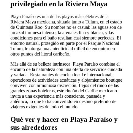
privilegiado en la Riviera Maya
Playa Paraíso es una de las playas más célebres de la
Riviera Maya mexicana, situada junto a Tulum, en el estado
de Quintana Roo. Su nombre no es casual: las aguas son de
un azul turquesa intenso, la arena es fina y blanca, y las
condiciones para el baño resultan casi siempre perfectas. El
entorno natural, protegido en parte por el Parque Nacional
Tulum, le otorga una autenticidad difícil de encontrar en
otros puntos del litoral caribeño.
Más allá de su belleza intrínseca, Playa Paraíso combina el
encanto de la naturaleza con una oferta de servicios cuidada
y variada. Restaurantes de cocina local e internacional,
operadores de actividades acuáticas y alojamientos boutique
conviven con armoniosa discreción. Lejos del ruido de las
grandes zonas hoteleras, este rincón del Caribe mexicano
invita a una experiencia más consciente, pausada y
auténtica, lo que lo ha convertido en destino preferido de
viajeros exigentes de todo el mundo.
Qué ver y hacer en Playa Paraíso y
sus alrededores