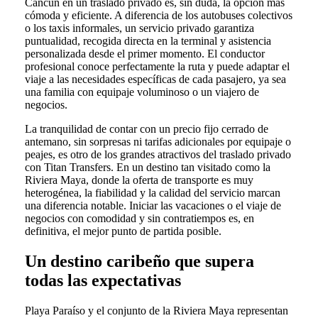
Cancún en un traslado privado es, sin duda, la opción más
cómoda y eficiente. A diferencia de los autobuses colectivos
o los taxis informales, un servicio privado garantiza
puntualidad, recogida directa en la terminal y asistencia
personalizada desde el primer momento. El conductor
profesional conoce perfectamente la ruta y puede adaptar el
viaje a las necesidades específicas de cada pasajero, ya sea
una familia con equipaje voluminoso o un viajero de
negocios.
La tranquilidad de contar con un precio fijo cerrado de
antemano, sin sorpresas ni tarifas adicionales por equipaje o
peajes, es otro de los grandes atractivos del traslado privado
con Titan Transfers. En un destino tan visitado como la
Riviera Maya, donde la oferta de transporte es muy
heterogénea, la fiabilidad y la calidad del servicio marcan
una diferencia notable. Iniciar las vacaciones o el viaje de
negocios con comodidad y sin contratiempos es, en
definitiva, el mejor punto de partida posible.
Un destino caribeño que supera
todas las expectativas
Playa Paraíso y el conjunto de la Riviera Maya representan