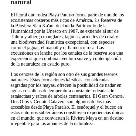
natural
El litoral que rodea Playa Paraíso forma parte de uno de los
ecosistemas costeros más ricos de América. La Reserva de
la Biosfera Sian Ka'an, declarada Patrimonio de la
Humanidad por la Unesco en 1987, se extiende al sur de
Tulum y alberga manglares, lagunas, arrecifes de coral y
una biodiversidad faunística excepcional, con especies
como el jaguar, el manatí y el flamenco rosa. Las
excursiones en lancha por los canales de la reserva son una
experiencia que combina aventura suave y contemplación
de la naturaleza en estado puro.
Los cenotes de la región son otro de sus grandes tesoros
naturales. Estas formaciones kársticas, consideradas
sagradas por los mayas, ofrecen la posibilidad de nadar en
aguas cristalinas de temperatura constante rodeadas de
estalactitas y raíces de árboles centenarios. El Gran Cenote,
Dos Ojos y Cenote Calavera son algunos de los más
accesibles desde Playa Paraíso. El esnórquel y el buceo en
estos entornos subterráneos constituyen experiencias únicas
en el mundo, que convierten la Riviera Maya en un destino
irrepetible para los amantes de la naturaleza.