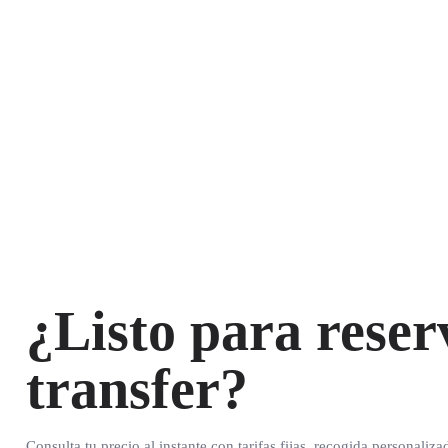
¿Listo para reser
transfer?
Consulta tu precio al instante con tarifas fijas, recogida personaliza