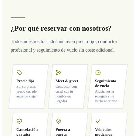
¿Por qué reservar con nosotros?
Todos nuestros traslados incluyen precio fijo, conductor
profesional y seguimiento de vuelo sin coste adicional.
Precio fijo
Meet & greet
Seguimiento
de vuelo
Sin sorpresas —
Conductor con
precio cerrado
cartel con tu
Ajustamos la
antes de viajar
nombre en
recogida si tu
llegadas
vuelo se retrasa
Cancelación
Puerta a
Vehículos
gratuita
puerta
modernos