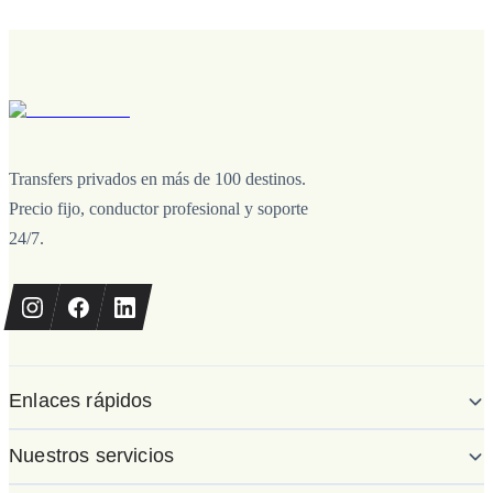
Transfers privados en más de 100 destinos.
Precio fijo, conductor profesional y soporte
24/7.
Enlaces rápidos
Nuestros servicios