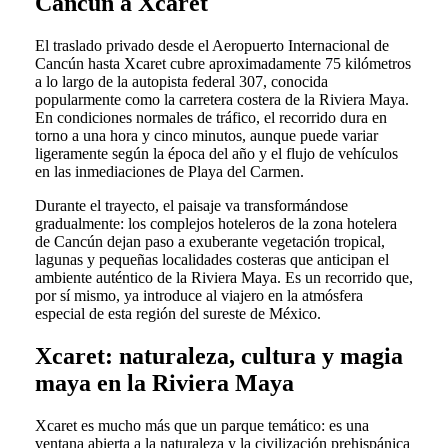
Cancún a Xcaret
El traslado privado desde el Aeropuerto Internacional de
Cancún hasta Xcaret cubre aproximadamente 75 kilómetros
a lo largo de la autopista federal 307, conocida
popularmente como la carretera costera de la Riviera Maya.
En condiciones normales de tráfico, el recorrido dura en
torno a una hora y cinco minutos, aunque puede variar
ligeramente según la época del año y el flujo de vehículos
en las inmediaciones de Playa del Carmen.
Durante el trayecto, el paisaje va transformándose
gradualmente: los complejos hoteleros de la zona hotelera
de Cancún dejan paso a exuberante vegetación tropical,
lagunas y pequeñas localidades costeras que anticipan el
ambiente auténtico de la Riviera Maya. Es un recorrido que,
por sí mismo, ya introduce al viajero en la atmósfera
especial de esta región del sureste de México.
Xcaret: naturaleza, cultura y magia
maya en la Riviera Maya
Xcaret es mucho más que un parque temático: es una
ventana abierta a la naturaleza y la civilización prehispánica