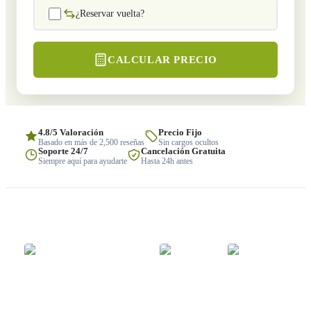
¿Reservar vuelta?
CALCULAR PRECIO
4.8/5 Valoración
Precio Fijo
Basado en más de 2,500 reseñas
Sin cargos ocultos
Soporte 24/7
Cancelación Gratuita
Siempre aquí para ayudarte
Hasta 24h antes