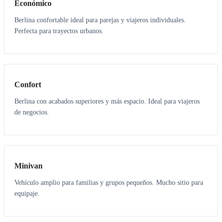
Económico
Berlina confortable ideal para parejas y viajeros individuales.
Perfecta para trayectos urbanos.
3
3
Confort
Berlina con acabados superiores y más espacio. Ideal para viajeros
de negocios.
6
5
Minivan
Vehículo amplio para familias y grupos pequeños. Mucho sitio para
equipaje.
7
7