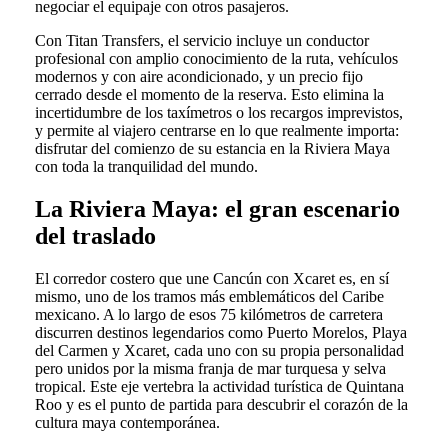
negociar el equipaje con otros pasajeros.
Con Titan Transfers, el servicio incluye un conductor
profesional con amplio conocimiento de la ruta, vehículos
modernos y con aire acondicionado, y un precio fijo
cerrado desde el momento de la reserva. Esto elimina la
incertidumbre de los taxímetros o los recargos imprevistos,
y permite al viajero centrarse en lo que realmente importa:
disfrutar del comienzo de su estancia en la Riviera Maya
con toda la tranquilidad del mundo.
La Riviera Maya: el gran escenario
del traslado
El corredor costero que une Cancún con Xcaret es, en sí
mismo, uno de los tramos más emblemáticos del Caribe
mexicano. A lo largo de esos 75 kilómetros de carretera
discurren destinos legendarios como Puerto Morelos, Playa
del Carmen y Xcaret, cada uno con su propia personalidad
pero unidos por la misma franja de mar turquesa y selva
tropical. Este eje vertebra la actividad turística de Quintana
Roo y es el punto de partida para descubrir el corazón de la
cultura maya contemporánea.