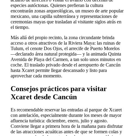
especies autóctonas. Quienes prefieran la cultura
encontrarán zonas arqueológicas, un museo de arte popular
mexicano, una capilla subterránea y representaciones de
ceremonias mayas que trasladan al visitante siglos atrás en
el tiempo.
Más allá del propio recinto, la zona circundante brinda
acceso a otros atractivos de la Riviera Maya: las ruinas de
Tulum, el cenote Dos Ojos, el arrecife de Puerto Morelos
—declarado área natural protegida— y la animada Quinta
Avenida de Playa del Carmen, a tan solo unos minutos en
coche. El traslado privado desde el aeropuerto de Cancún
hasta Xcaret permite llegar descansado y listo para
aprovechar cada momento.
Consejos prácticos para visitar
Xcaret desde Cancún
Es recomendable reservar las entradas al parque de Xcaret
con antelación, especialmente durante los meses de mayor
afluencia turística: diciembre, enero, julio y agosto.
Conviene llegar a primera hora de la mañana para disfrutar
de las atracciones acuáticas antes de que se formen colas y