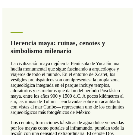
Herencia maya: ruinas, cenotes y
simbolismo milenario
La civilización maya dejó en la Península de Yucatán una
huella monumental que sigue fascinando a arqueólogos y
viajeros de todo el mundo. En el entorno de Xcaret, los
vestigios prehispánicos son omnipresentes: la propia zona
arqueológica integrada en el parque incluye templos,
adoratorios y estructuras que datan del período Posclásico
maya, entre los años 900 y 1500 d.C. A pocos kilómetros al
sur, las ruinas de Tulum —enclavadas sobre un acantilado
con vistas al mar Caribe— representan uno de los conjuntos
arqueológicos más fotogénicos de México.
Los cenotes, formaciones kársticas de agua dulce veneradas
por los mayas como portales al inframundo, puntúan toda la
región con una densidad extraordinaria. El cenote Dos