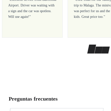
Airport. Driver was waiting with
trip to Malaga. The miniv
a sign and the car was spotless.
was perfect for us and the
Will use again!
”
kids. Great price too.
”
Preguntas frecuentes