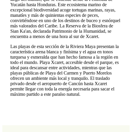
Yucatán hasta Honduras. Este ecosistema marino de
excepcional biodiversidad acoge tortugas marinas, rayas,
manatíes y más de quinientas especies de peces,
convirtiéndose en uno de los destinos de buceo y esnórquel
más valorados del Caribe. La Reserva de la Biosfera de
Sian Ka'an, declarada Patrimonio de la Humanidad, se
encuentra a menos de una hora al sur de Xcaret.
Las playas de esta sección de la Riviera Maya presentan la
característica arena blanca y finísima y el agua en tonos
turquesa y esmeralda que han hecho famosa a la región en
todo el mundo. Playa Xcaret, accesible desde el parque, es
ideal para descansar entre actividades, mientras que las
playas públicas de Playa del Carmen y Puerto Morelos
ofrecen un ambiente más local y tranquilo. El traslado
privado desde el aeropuerto de Cancún hasta Xcaret
permite llegar con toda la energía necesaria para sacar el
máximo partido a este paraíso natural.