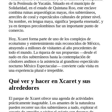
de la Península de Yucatán. Situado en el municipio de
Solidaridad, en el estado de Quintana Roo, este enclave
combina ruinas arqueológicas mayas, ríos subterráneos,
arrecifes de coral y espectáculos culturales de primer nivel.
Su nombre, en lengua maya, significa 'pequeña ensenada', y
ya en tiempos precolombinos fue un importante punto de
comercio.
Hoy, Xcaret forma parte de uno de los complejos de
ecoturismo y entretenimiento más reconocidos de México,
atrayendo a millones de visitantes al año procedentes de
todo el mundo. La riqueza de sus propuestas —desde el
nado en ríos subterráneos hasta la contemplación de
cóndores andinos o la asistencia al grandioso espectáculo
nocturno México Espectacular— convierte cada visita en
una experiencia plural e irrepetible.
Qué ver y hacer en Xcaret y sus
alrededores
El parque de Xcaret ofrece una agenda de actividades
prácticamente inagotable. Los amantes de la naturaleza
pueden recorrer sus ríos subterráneos a nado, explorar el
acuario de arrecifes o visitar el aviario con decenas de