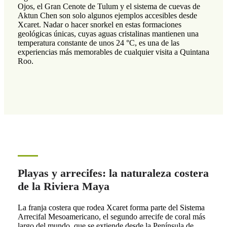
Ojos, el Gran Cenote de Tulum y el sistema de cuevas de
Aktun Chen son solo algunos ejemplos accesibles desde
Xcaret. Nadar o hacer snorkel en estas formaciones
geológicas únicas, cuyas aguas cristalinas mantienen una
temperatura constante de unos 24 °C, es una de las
experiencias más memorables de cualquier visita a Quintana
Roo.
Playas y arrecifes: la naturaleza costera
de la Riviera Maya
La franja costera que rodea Xcaret forma parte del Sistema
Arrecifal Mesoamericano, el segundo arrecife de coral más
largo del mundo, que se extiende desde la Península de