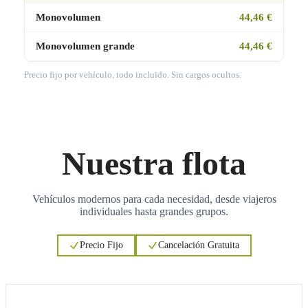
Monovolumen
44,46 €
Monovolumen grande
44,46 €
Precio fijo por vehículo, todo incluido. Sin cargos ocultos.
Nuestra flota
Vehículos modernos para cada necesidad, desde viajeros
individuales hasta grandes grupos.
Precio Fijo
Cancelación Gratuita
3
3