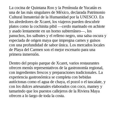
La cocina de Quintana Roo y la Península de Yucatán es
una de las más singulares de México, declarada Patrimonio
Cultural Inmaterial de la Humanidad por la UNESCO. En
los alrededores de Xcaret, los viajeros pueden descubrir
platos como la cochinita pibil —cerdo marinado en achiote
y asado lentamente en un horno subterráneo—, los
panuchos, los salbutes y el relleno negro, una salsa oscura y
especiada de origen maya que impregna carnes y guisos
con una profundidad de sabor única. Los mercados locales
de Playa del Carmen son el mejor escenario para una
primera inmersión.
Dentro del propio parque de Xcaret, varios restaurantes
ofrecen menús representativos de la gastronomía regional,
con ingredientes frescos y preparaciones tradicionales. La
experiencia gastronómica se completa con bebidas
autóctonas como el agua de chaya, el pozol o el tascalate, y
con los dulces artesanales elaborados con coco, mamey y
tamarindo que los puestos callejeros de la Riviera Maya
ofrecen a lo largo de toda la costa.