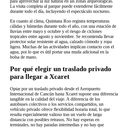
para aprovechar la luz natural en las zonas arqueológicas.
La visita completa al parque puede extenderse fácilmente
durante todo el día, incluyendo el espectáculo nocturno.
En cuanto al clima, Quintana Roo registra temperaturas
cálidas y húmedas durante todo el año, con una estación de
lluvias entre mayo y octubre y el riesgo de ciclones
tropicales entre agosto y noviembre. Se recomienda llevar
protector solar resistente al agua, calzado cómodo y ropa
ligera. Muchas de las actividades implican contacto con el
agua, por lo que es útil portar una muda adicional en la
bolsa de mano.
Por qué elegir un traslado privado
para llegar a Xcaret
Optar por un traslado privado desde el Aeropuerto
Internacional de Cancún hasta Xcaret supone una diferencia
tangible en la calidad del viaje. A diferencia de los
autobuses colectivos o los servicios compartidos, un
vehículo privado ofrece flexibilidad horaria total, lo que
resulta especialmente valioso tras un vuelo de larga
distancia con posibles retrasos. No hay esperas en
terminales, no hay paradas intermedias y no hay que