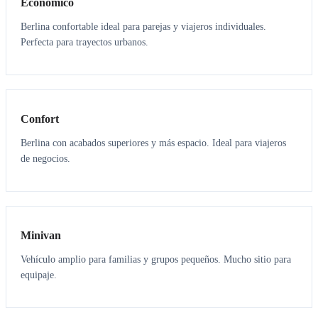
Económico
Berlina confortable ideal para parejas y viajeros individuales.
Perfecta para trayectos urbanos.
3
3
Confort
Berlina con acabados superiores y más espacio. Ideal para viajeros
de negocios.
6
5
Minivan
Vehículo amplio para familias y grupos pequeños. Mucho sitio para
equipaje.
7
7