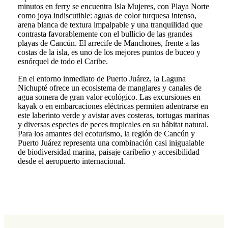
minutos en ferry se encuentra Isla Mujeres, con Playa Norte
como joya indiscutible: aguas de color turquesa intenso,
arena blanca de textura impalpable y una tranquilidad que
contrasta favorablemente con el bullicio de las grandes
playas de Cancún. El arrecife de Manchones, frente a las
costas de la isla, es uno de los mejores puntos de buceo y
esnórquel de todo el Caribe.
En el entorno inmediato de Puerto Juárez, la Laguna
Nichupté ofrece un ecosistema de manglares y canales de
agua somera de gran valor ecológico. Las excursiones en
kayak o en embarcaciones eléctricas permiten adentrarse en
este laberinto verde y avistar aves costeras, tortugas marinas
y diversas especies de peces tropicales en su hábitat natural.
Para los amantes del ecoturismo, la región de Cancún y
Puerto Juárez representa una combinación casi inigualable
de biodiversidad marina, paisaje caribeño y accesibilidad
desde el aeropuerto internacional.