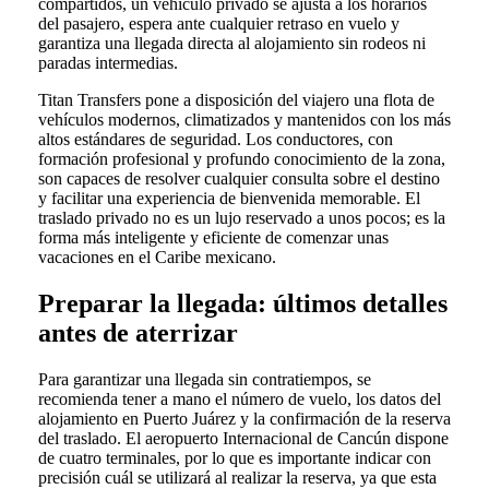
compartidos, un vehículo privado se ajusta a los horarios
del pasajero, espera ante cualquier retraso en vuelo y
garantiza una llegada directa al alojamiento sin rodeos ni
paradas intermedias.
Titan Transfers pone a disposición del viajero una flota de
vehículos modernos, climatizados y mantenidos con los más
altos estándares de seguridad. Los conductores, con
formación profesional y profundo conocimiento de la zona,
son capaces de resolver cualquier consulta sobre el destino
y facilitar una experiencia de bienvenida memorable. El
traslado privado no es un lujo reservado a unos pocos; es la
forma más inteligente y eficiente de comenzar unas
vacaciones en el Caribe mexicano.
Preparar la llegada: últimos detalles
antes de aterrizar
Para garantizar una llegada sin contratiempos, se
recomienda tener a mano el número de vuelo, los datos del
alojamiento en Puerto Juárez y la confirmación de la reserva
del traslado. El aeropuerto Internacional de Cancún dispone
de cuatro terminales, por lo que es importante indicar con
precisión cuál se utilizará al realizar la reserva, ya que esta