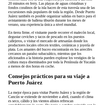
20 minutos en ferry. Las playas de aguas cristalinas y
fondos coralinos de la isla hacen de esta travesía una de las
excursiones más populares de toda la región. Desde Puerto
Juárez también es posible organizar salidas en barco para el
avistamiento de ballena tiburón durante los meses de
verano, una experiencia única a nivel mundial.
En tierra firme, el visitante puede recorrer el malecón local,
degustar ceviches y tacos de pescado en los puestos
callejeros, o visitar el mercado de artesanías donde los
productores locales ofrecen textiles, cerámicas y joyería de
plata. Los amantes del buceo encontrarán en los arrecifes
cercanos un paraíso subacuático, mientras que los
aficionados a la historia pueden explorar los vestigios de la
cultura maya diseminados por toda la Península de Yucatán
a menos de dos horas en coche.
Consejos prácticos para su viaje a
Puerto Juárez
La mejor época para visitar Puerto Juárez y la región de
Cancún se extiende de noviembre a abril, cuando el clima
es seco, cálido y los vientos alisios refrescan