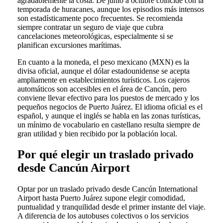
agradablemente la costa. De junio a octubre coincide con la
temporada de huracanes, aunque los episodios más intensos
son estadísticamente poco frecuentes. Se recomienda
siempre contratar un seguro de viaje que cubra
cancelaciones meteorológicas, especialmente si se
planifican excursiones marítimas.
En cuanto a la moneda, el peso mexicano (MXN) es la
divisa oficial, aunque el dólar estadounidense se acepta
ampliamente en establecimientos turísticos. Los cajeros
automáticos son accesibles en el área de Cancún, pero
conviene llevar efectivo para los puestos de mercado y los
pequeños negocios de Puerto Juárez. El idioma oficial es el
español, y aunque el inglés se habla en las zonas turísticas,
un mínimo de vocabulario en castellano resulta siempre de
gran utilidad y bien recibido por la población local.
Por qué elegir un traslado privado
desde Cancún Airport
Optar por un traslado privado desde Cancún International
Airport hasta Puerto Juárez supone elegir comodidad,
puntualidad y tranquilidad desde el primer instante del viaje.
A diferencia de los autobuses colectivos o los servicios