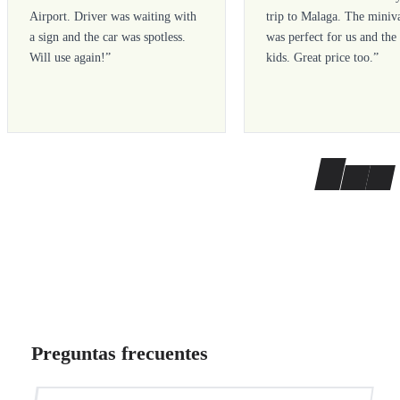
Airport. Driver was waiting with
trip to Malaga. The miniv
a sign and the car was spotless.
was perfect for us and the
Will use again!
”
kids. Great price too.
”
Preguntas frecuentes