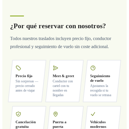
¿Por qué reservar con nosotros?
Todos nuestros traslados incluyen precio fijo, conductor
profesional y seguimiento de vuelo sin coste adicional.
Precio fijo
Meet & greet
Seguimiento
de vuelo
Sin sorpresas —
Conductor con
precio cerrado
cartel con tu
Ajustamos la
antes de viajar
nombre en
recogida si tu
llegadas
vuelo se retrasa
Cancelación
Puerta a
Vehículos
gratuita
puerta
modernos