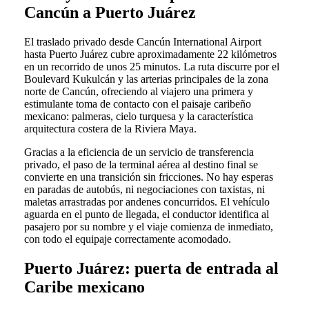
Cancún a Puerto Juárez
El traslado privado desde Cancún International Airport
hasta Puerto Juárez cubre aproximadamente 22 kilómetros
en un recorrido de unos 25 minutos. La ruta discurre por el
Boulevard Kukulcán y las arterias principales de la zona
norte de Cancún, ofreciendo al viajero una primera y
estimulante toma de contacto con el paisaje caribeño
mexicano: palmeras, cielo turquesa y la característica
arquitectura costera de la Riviera Maya.
Gracias a la eficiencia de un servicio de transferencia
privado, el paso de la terminal aérea al destino final se
convierte en una transición sin fricciones. No hay esperas
en paradas de autobús, ni negociaciones con taxistas, ni
maletas arrastradas por andenes concurridos. El vehículo
aguarda en el punto de llegada, el conductor identifica al
pasajero por su nombre y el viaje comienza de inmediato,
con todo el equipaje correctamente acomodado.
Puerto Juárez: puerta de entrada al
Caribe mexicano