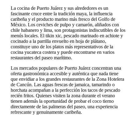
La cocina de Puerto Juárez y sus alrededores es un
fascinante cruce entre la tradición maya, la influencia
caribeña y el producto marino más fresco del Golfo de
México. Los ceviches de pulpo y camarón, aliñados con
chile habanero y lima, son protagonistas indiscutibles de los
menús locales. El tikin xic, pescado marinado en achiote y
cocinado a la parrilla envuelto en hoja de plátano,
constituye uno de los platos más representativos de la
cocina yucateca costera y puede encontrarse en varios
restaurantes del paseo marítimo.
Los mercados populares de Puerto Juárez concentran una
oferta gastronómica accesible y auténtica que nada tiene
que envidiar a los grandes restaurantes de la Zona Hotelera
de Cancún. Las aguas frescas de jamaica, tamarindo o
horchata acompañan a la perfección los tacos de pescado
recién fritos. Quienes visiten la zona durante el verano
tienen además la oportunidad de probar el coco tierno
directamente de las palmeras del paseo, una experiencia
refrescante y genuinamente caribeña.