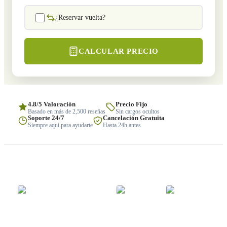
¿Reservar vuelta?
CALCULAR PRECIO
4.8/5 Valoración
Precio Fijo
Basado en más de 2,500 reseñas
Sin cargos ocultos
Soporte 24/7
Cancelación Gratuita
Siempre aquí para ayudarte
Hasta 24h antes