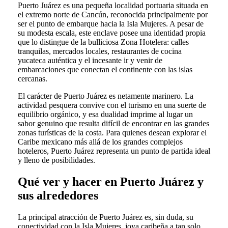
Puerto Juárez es una pequeña localidad portuaria situada en
el extremo norte de Cancún, reconocida principalmente por
ser el punto de embarque hacia la Isla Mujeres. A pesar de
su modesta escala, este enclave posee una identidad propia
que lo distingue de la bulliciosa Zona Hotelera: calles
tranquilas, mercados locales, restaurantes de cocina
yucateca auténtica y el incesante ir y venir de
embarcaciones que conectan el continente con las islas
cercanas.
El carácter de Puerto Juárez es netamente marinero. La
actividad pesquera convive con el turismo en una suerte de
equilibrio orgánico, y esa dualidad imprime al lugar un
sabor genuino que resulta difícil de encontrar en las grandes
zonas turísticas de la costa. Para quienes desean explorar el
Caribe mexicano más allá de los grandes complejos
hoteleros, Puerto Juárez representa un punto de partida ideal
y lleno de posibilidades.
Qué ver y hacer en Puerto Juárez y
sus alrededores
La principal atracción de Puerto Juárez es, sin duda, su
conectividad con la Isla Mujeres, joya caribeña a tan solo