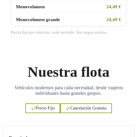
Monovolumen
24,49 €
Monovolumen grande
24,49 €
Precio fijo por vehículo, todo incluido. Sin cargos ocultos.
Nuestra flota
Vehículos modernos para cada necesidad, desde viajeros
individuales hasta grandes grupos.
Precio Fijo
Cancelación Gratuita
3
3