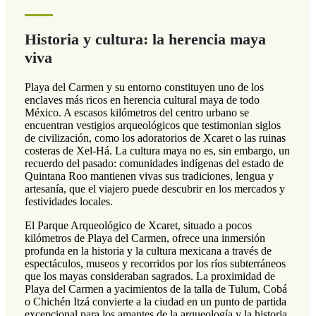
Historia y cultura: la herencia maya
viva
Playa del Carmen y su entorno constituyen uno de los
enclaves más ricos en herencia cultural maya de todo
México. A escasos kilómetros del centro urbano se
encuentran vestigios arqueológicos que testimonian siglos
de civilización, como los adoratorios de Xcaret o las ruinas
costeras de Xel-Há. La cultura maya no es, sin embargo, un
recuerdo del pasado: comunidades indígenas del estado de
Quintana Roo mantienen vivas sus tradiciones, lengua y
artesanía, que el viajero puede descubrir en los mercados y
festividades locales.
El Parque Arqueológico de Xcaret, situado a pocos
kilómetros de Playa del Carmen, ofrece una inmersión
profunda en la historia y la cultura mexicana a través de
espectáculos, museos y recorridos por los ríos subterráneos
que los mayas consideraban sagrados. La proximidad de
Playa del Carmen a yacimientos de la talla de Tulum, Cobá
o Chichén Itzá convierte a la ciudad en un punto de partida
excepcional para los amantes de la arqueología y la historia