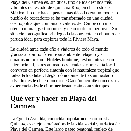
Playa del Carmen es, sin duda, uno de los destinos más
vibrantes del estado de Quintana Roo, en el sureste de
México. Lo que hace apenas unas décadas era un modesto
pueblo de pescadores se ha transformado en una ciudad
cosmopolita que combina la calidez del Caribe con una
oferta cultural, gastronómica y de ocio de primer nivel. Su
situación geográfica privilegiada la convierte en el punto de
partida ideal para explorar toda la Riviera Maya.
La ciudad atrae cada año a viajeros de todo el mundo
gracias a la armonía entre su ambiente relajado y su
dinamismo urbano. Hoteles boutique, restaurantes de cocina
internacional, bares animados y tiendas de artesanía local
conviven en perfecta sintonía con la naturaleza tropical que
rodea la localidad. Llegar cómodamente tras un traslado
privado desde el aeropuerto de Cancún permite comenzar la
experiencia desde el primer instante sin contratiempos.
Qué ver y hacer en Playa del
Carmen
La Quinta Avenida, conocida popularmente como «La
Quinta», es el eje vertebrador de la vida social y turística de
Playa del Carmen. Este largo paseo peatonal, repleto de