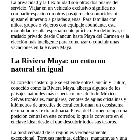
La privacidad y la flexibilidad son otros dos pilares del
servicio. Viajar en un vehículo exclusivo significa no
compartir espacio con otros pasajeros desconocidos ni
ajustar el itinerario a paradas ajenas. Para familias con
niños, grupos o viajeros con equipaje abundante, esta
modalidad resulta especialmente práctica. En definitiva, el
traslado privado desde Cancún hasta Playa del Carmen es la
elección más inteligente para comenzar o concluir unas
vacaciones en la Riviera Maya.
La Riviera Maya: un entorno
natural sin igual
El corredor costero que se extiende entre Cancún y Tulum,
conocido como la Riviera Maya, alberga algunos de los
paisajes naturales más espectaculares de todo México.
Selvas tropicales, manglares, cenotes de aguas cristalinas y
kilómetros de arrecifes de coral conforman un ecosistema
de una riqueza extraordinaria. Playa del Carmen ocupa una
posición central en este corredor, lo que la convierte en el
enclave ideal desde el que descubrir todos sus tesoros.
La biodiversidad de la región es verdaderamente
excepcional. Tortugas marinas, delfines, mantarrayas y una