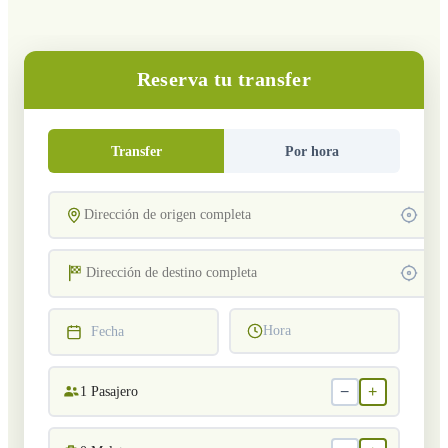
Reserva tu transfer
Transfer
Por hora
Hora
Fecha
−
+
1
Pasajero