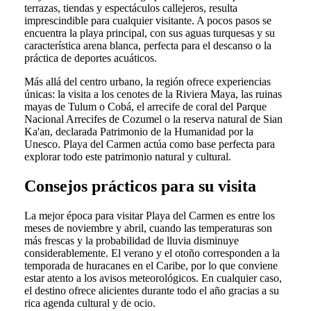
terrazas, tiendas y espectáculos callejeros, resulta
imprescindible para cualquier visitante. A pocos pasos se
encuentra la playa principal, con sus aguas turquesas y su
característica arena blanca, perfecta para el descanso o la
práctica de deportes acuáticos.
Más allá del centro urbano, la región ofrece experiencias
únicas: la visita a los cenotes de la Riviera Maya, las ruinas
mayas de Tulum o Cobá, el arrecife de coral del Parque
Nacional Arrecifes de Cozumel o la reserva natural de Sian
Ka'an, declarada Patrimonio de la Humanidad por la
Unesco. Playa del Carmen actúa como base perfecta para
explorar todo este patrimonio natural y cultural.
Consejos prácticos para su visita
La mejor época para visitar Playa del Carmen es entre los
meses de noviembre y abril, cuando las temperaturas son
más frescas y la probabilidad de lluvia disminuye
considerablemente. El verano y el otoño corresponden a la
temporada de huracanes en el Caribe, por lo que conviene
estar atento a los avisos meteorológicos. En cualquier caso,
el destino ofrece alicientes durante todo el año gracias a su
rica agenda cultural y de ocio.