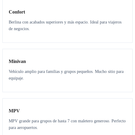
Confort
Berlina con acabados superiores y más espacio. Ideal para viajeros
de negocios.
6
5
Minivan
Vehículo amplio para familias y grupos pequeños. Mucho sitio para
equipaje.
7
7
MPV
MPV grande para grupos de hasta 7 con maletero generoso. Perfecto
para aeropuertos.