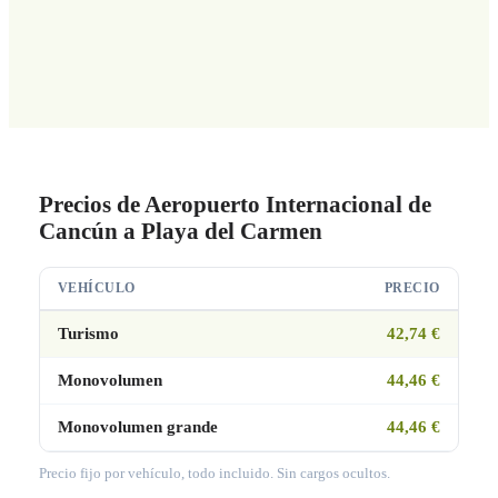
Precios de Aeropuerto Internacional de
Cancún a Playa del Carmen
VEHÍCULO
PRECIO
Turismo
42,74 €
Monovolumen
44,46 €
Monovolumen grande
44,46 €
Precio fijo por vehículo, todo incluido. Sin cargos ocultos.