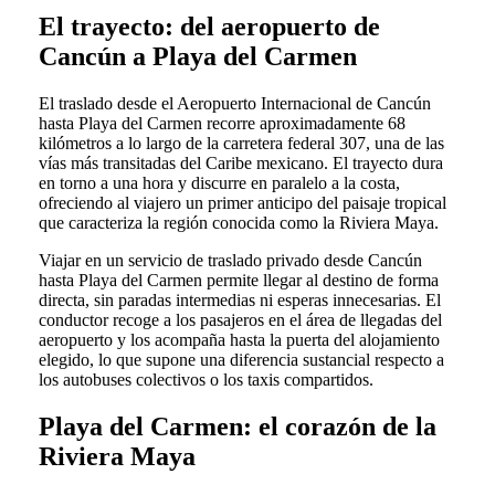
El trayecto: del aeropuerto de
Cancún a Playa del Carmen
El traslado desde el Aeropuerto Internacional de Cancún
hasta Playa del Carmen recorre aproximadamente 68
kilómetros a lo largo de la carretera federal 307, una de las
vías más transitadas del Caribe mexicano. El trayecto dura
en torno a una hora y discurre en paralelo a la costa,
ofreciendo al viajero un primer anticipo del paisaje tropical
que caracteriza la región conocida como la Riviera Maya.
Viajar en un servicio de traslado privado desde Cancún
hasta Playa del Carmen permite llegar al destino de forma
directa, sin paradas intermedias ni esperas innecesarias. El
conductor recoge a los pasajeros en el área de llegadas del
aeropuerto y los acompaña hasta la puerta del alojamiento
elegido, lo que supone una diferencia sustancial respecto a
los autobuses colectivos o los taxis compartidos.
Playa del Carmen: el corazón de la
Riviera Maya