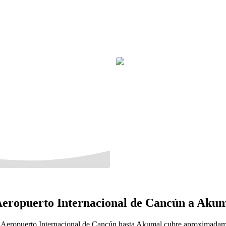
 Aeropuerto Internacional de Cancún a Aku
el Aeropuerto Internacional de Cancún hasta Akumal cubre aproximadam