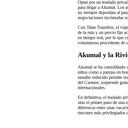
Optar por un traslado priva
para llegar a Akumal. Los a
no siempre depositan al pasa
negociaciones incómodas sob
Con Titan Transfers, el via
de la ruta y un precio fijo 
en tiempo real, por lo que c
voluminoso procedente de un 
Akumal y la Rivi
Akumal se ha consolidado co
niños como a parejas en bus
tamaño reducido permite rec
del Carmen, sorprende grata
internacionales.
En definitiva, el traslado 
sino el primer paso de una 
diferencia entre unas vaca
rincones más privilegiados 