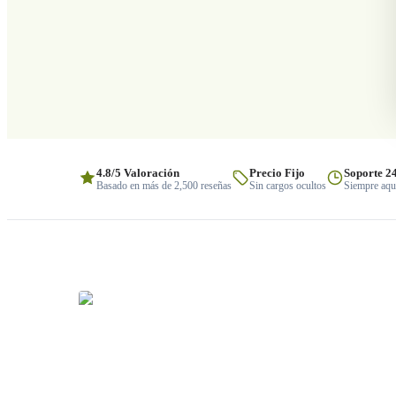
4.8/5 Valoración
Precio Fijo
Soporte 2
Basado en más de 2,500 reseñas
Sin cargos ocultos
Siempre aquí