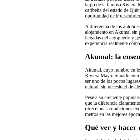
largo de la famosa Riviera M
caribeña del estado de Quin
oportunidad de ir descubrien
A diferencia de los autobuse
alojamiento en Akumal sin pa
llegadas del aeropuerto y ges
experiencia realmente cómo
Akumal: la ensen
Akumal, cuyo nombre en leng
Riviera Maya. Situado entre
ser uno de los pocos lugares
natural, sin necesidad de alej
Pese a su creciente popular
que la diferencia claramente
ofrece unas condiciones exc
metros en las mejores época
Qué ver y hacer