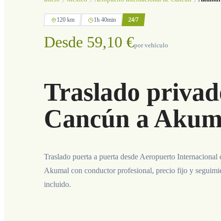
120 km
1h 40min
24/7
Desde 59,10 €
por vehículo
Traslado privad
Cancún a Akum
Traslado puerta a puerta desde Aeropuerto Internacional
Akumal con conductor profesional, precio fijo y seguimi
incluido.