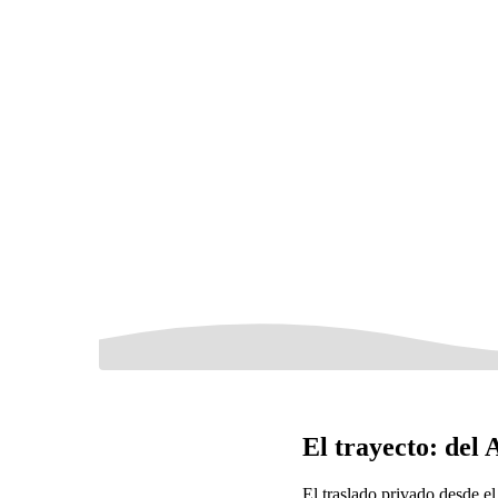
El trayecto: del
El traslado privado desde 