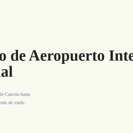
o de Aeropuerto Int
al
 de Cancún hasta
ento de vuelo