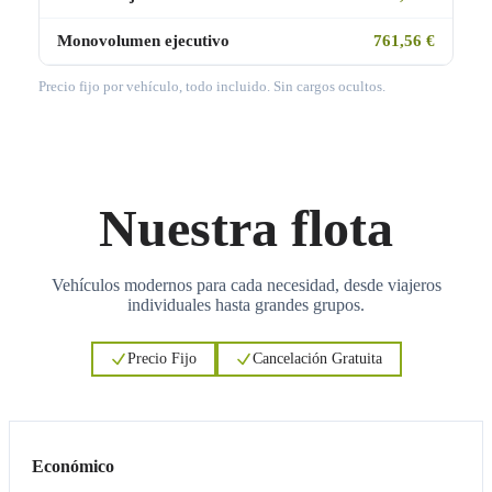
Monovolumen ejecutivo
761,56 €
Precio fijo por vehículo, todo incluido. Sin cargos ocultos.
Nuestra flota
Vehículos modernos para cada necesidad, desde viajeros
individuales hasta grandes grupos.
Precio Fijo
Cancelación Gratuita
3
3
Económico