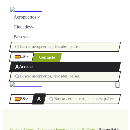
Aeropuertos
Ciudades
Países
ES
Contacto
Acceder
ES
Inicio
Egypt
Aeropuerto Internacional de El Cairo
Puerto Said