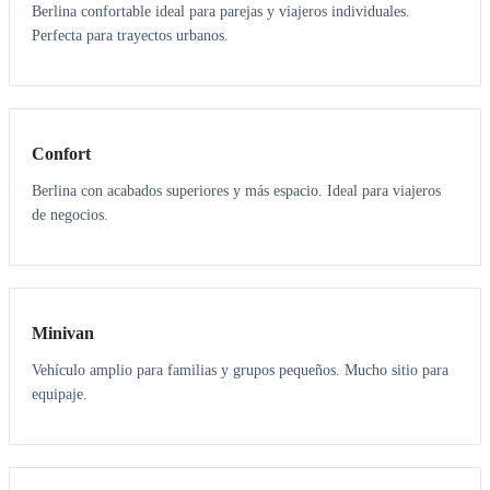
Berlina confortable ideal para parejas y viajeros individuales.
Perfecta para trayectos urbanos.
3
3
Confort
Berlina con acabados superiores y más espacio. Ideal para viajeros
de negocios.
6
5
Minivan
Vehículo amplio para familias y grupos pequeños. Mucho sitio para
equipaje.
7
7