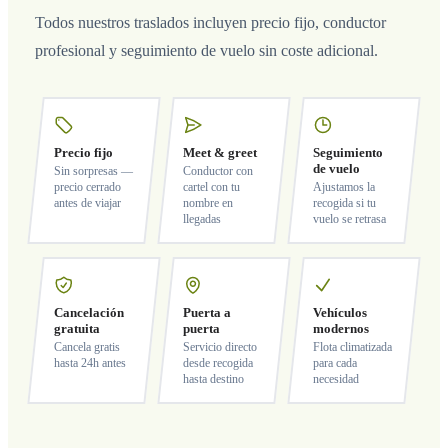
Todos nuestros traslados incluyen precio fijo, conductor
profesional y seguimiento de vuelo sin coste adicional.
Precio fijo
Meet & greet
Seguimiento
de vuelo
Sin sorpresas —
Conductor con
precio cerrado
cartel con tu
Ajustamos la
antes de viajar
nombre en
recogida si tu
llegadas
vuelo se retrasa
Cancelación
Puerta a
Vehículos
gratuita
puerta
modernos
Cancela gratis
Servicio directo
Flota climatizada
hasta 24h antes
desde recogida
para cada
hasta destino
necesidad