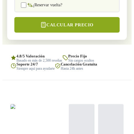
¿Reservar vuelta?
CALCULAR PRECIO
4.8/5 Valoración
Precio Fijo
Basado en más de 2,500 reseñas
Sin cargos ocultos
Soporte 24/7
Cancelación Gratuita
Siempre aquí para ayudarte
Hasta 24h antes