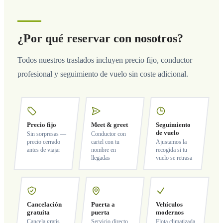
¿Por qué reservar con nosotros?
Todos nuestros traslados incluyen precio fijo, conductor
profesional y seguimiento de vuelo sin coste adicional.
Precio fijo
Meet & greet
Seguimiento
de vuelo
Sin sorpresas —
Conductor con
precio cerrado
cartel con tu
Ajustamos la
antes de viajar
nombre en
recogida si tu
llegadas
vuelo se retrasa
Cancelación
Puerta a
Vehículos
gratuita
puerta
modernos
Cancela gratis
Servicio directo
Flota climatizada