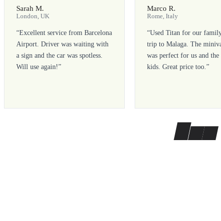
Sarah M.
Marco R.
London, UK
Rome, Italy
“
Excellent service from Barcelona
“
Used Titan for our famil
Airport. Driver was waiting with
trip to Malaga. The miniv
a sign and the car was spotless.
was perfect for us and the
Will use again!
”
kids. Great price too.
”