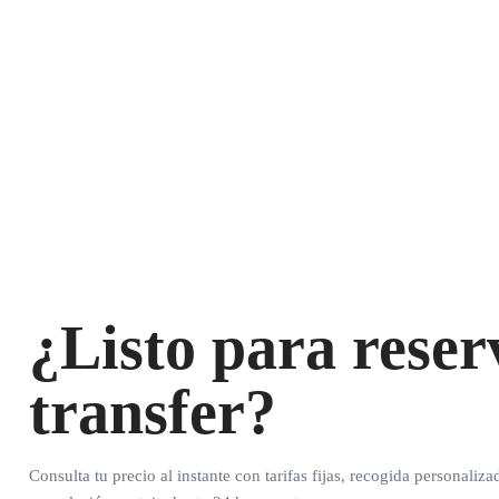
¿Listo para reser
transfer?
Consulta tu precio al instante con tarifas fijas, recogida personaliza