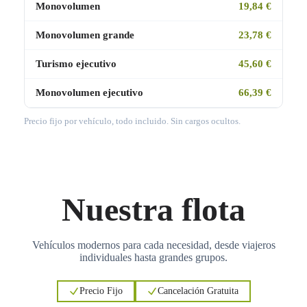
Monovolumen
19,84 €
Monovolumen grande
23,78 €
Turismo ejecutivo
45,60 €
Monovolumen ejecutivo
66,39 €
Precio fijo por vehículo, todo incluido. Sin cargos ocultos.
Nuestra flota
Vehículos modernos para cada necesidad, desde viajeros
individuales hasta grandes grupos.
Precio Fijo
Cancelación Gratuita