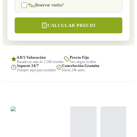
¿Reservar vuelta?
CALCULAR PRECIO
4.8/5 Valoración
Precio Fijo
Basado en más de 2,500 reseñas
Sin cargos ocultos
Soporte 24/7
Cancelación Gratuita
Siempre aquí para ayudarte
Hasta 24h antes