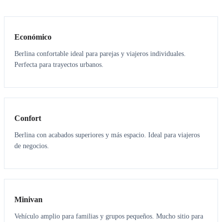
3
3
Económico
Berlina confortable ideal para parejas y viajeros individuales.
Perfecta para trayectos urbanos.
3
3
Confort
Berlina con acabados superiores y más espacio. Ideal para viajeros
de negocios.
6
5
Minivan
Vehículo amplio para familias y grupos pequeños. Mucho sitio para