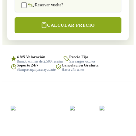
¿Reservar vuelta?
CALCULAR PRECIO
4.8/5 Valoración
Precio Fijo
Basado en más de 2,500 reseñas
Sin cargos ocultos
Soporte 24/7
Cancelación Gratuita
Siempre aquí para ayudarte
Hasta 24h antes