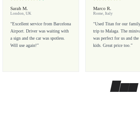
Sarah M.
Marco R.
London, UK
Rome, Italy
“
Excellent service from Barcelona
“
Used Titan for our famil
Airport. Driver was waiting with
trip to Malaga. The miniv
a sign and the car was spotless.
was perfect for us and the
Will use again!
”
kids. Great price too.
”