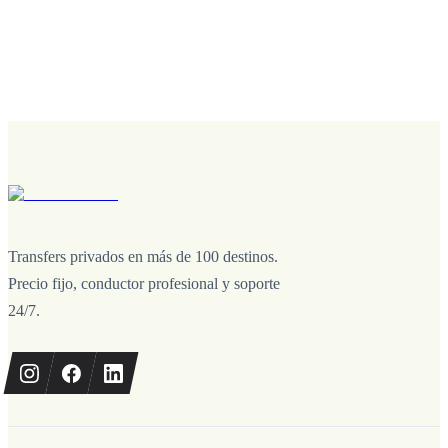
Transfers privados en más de 100 destinos.
Precio fijo, conductor profesional y soporte
24/7.