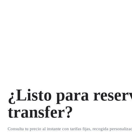
¿Listo para reser
transfer?
Consulta tu precio al instante con tarifas fijas, recogida personaliza