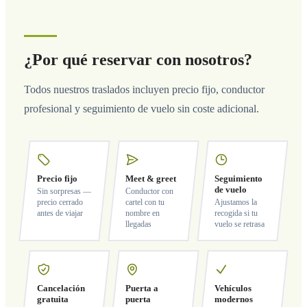
¿Por qué reservar con nosotros?
Todos nuestros traslados incluyen precio fijo, conductor
profesional y seguimiento de vuelo sin coste adicional.
Precio fijo
Meet & greet
Seguimiento
de vuelo
Sin sorpresas —
Conductor con
precio cerrado
cartel con tu
Ajustamos la
antes de viajar
nombre en
recogida si tu
llegadas
vuelo se retrasa
Cancelación
Puerta a
Vehículos
gratuita
puerta
modernos