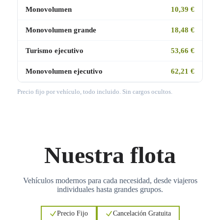
Monovolumen
10,39 €
Monovolumen grande
18,48 €
Turismo ejecutivo
53,66 €
Monovolumen ejecutivo
62,21 €
Precio fijo por vehículo, todo incluido. Sin cargos ocultos.
Nuestra flota
Vehículos modernos para cada necesidad, desde viajeros
individuales hasta grandes grupos.
Precio Fijo
Cancelación Gratuita