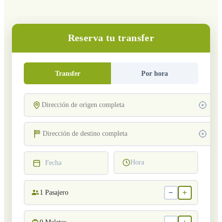
Reserva tu transfer
Transfer
Por hora
Hora
Fecha
−
+
1
Pasajero