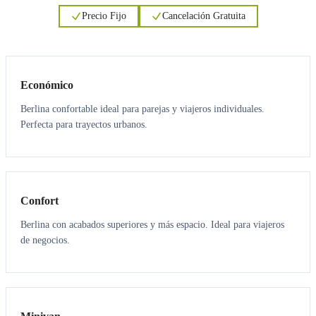
Precio Fijo
Cancelación Gratuita
3
3
Económico
Berlina confortable ideal para parejas y viajeros individuales.
Perfecta para trayectos urbanos.
3
3
Confort
Berlina con acabados superiores y más espacio. Ideal para viajeros
de negocios.
6
5