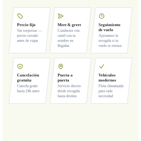
Precio fijo
Meet & greet
Seguimiento
de vuelo
Sin sorpresas —
Conductor con
precio cerrado
cartel con tu
Ajustamos la
antes de viajar
nombre en
recogida si tu
llegadas
vuelo se retrasa
Cancelación
Puerta a
Vehículos
gratuita
puerta
modernos
Cancela gratis
Servicio directo
Flota climatizada
hasta 24h antes
desde recogida
para cada
hasta destino
necesidad