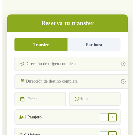
Reserva tu transfer
Transfer
Por hora
Hora
Fecha
−
+
1
Pasajero