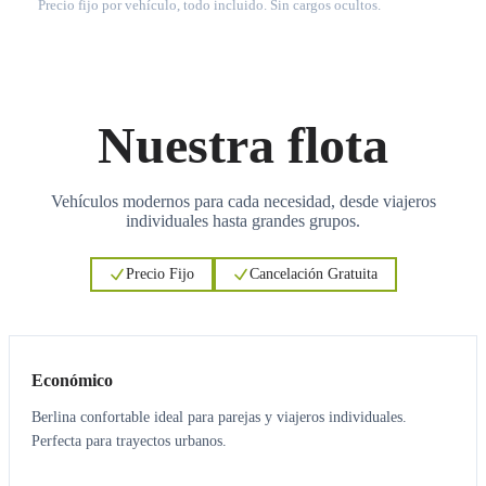
Precio fijo por vehículo, todo incluido. Sin cargos ocultos.
Nuestra flota
Vehículos modernos para cada necesidad, desde viajeros
individuales hasta grandes grupos.
Precio Fijo
Cancelación Gratuita
3
3
Económico
Berlina confortable ideal para parejas y viajeros individuales.
Perfecta para trayectos urbanos.