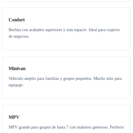
3
3
Confort
Berlina con acabados superiores y más espacio. Ideal para viajeros
de negocios.
6
5
Minivan
Vehículo amplio para familias y grupos pequeños. Mucho sitio para
equipaje.
7
7
MPV
MPV grande para grupos de hasta 7 con maletero generoso. Perfecto