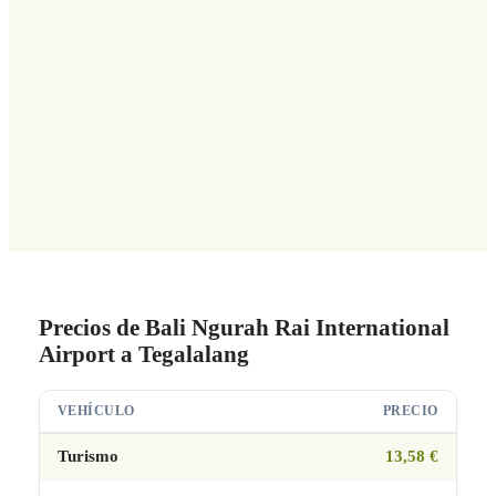
Precios de Bali Ngurah Rai International
Airport a Tegalalang
VEHÍCULO
PRECIO
Turismo
13,58 €