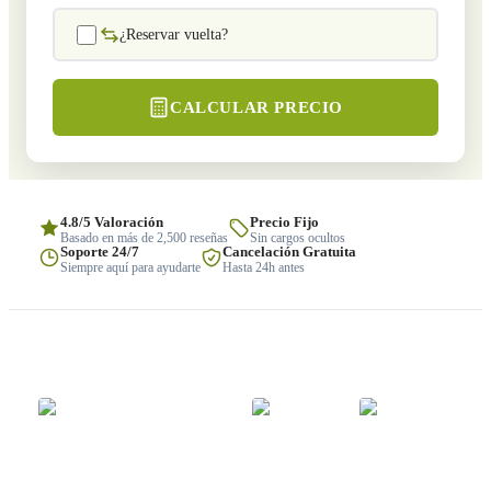
¿Reservar vuelta?
CALCULAR PRECIO
4.8/5 Valoración
Precio Fijo
Basado en más de 2,500 reseñas
Sin cargos ocultos
Soporte 24/7
Cancelación Gratuita
Siempre aquí para ayudarte
Hasta 24h antes