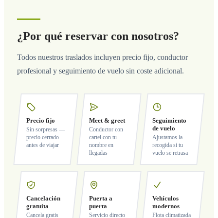
¿Por qué reservar con nosotros?
Todos nuestros traslados incluyen precio fijo, conductor
profesional y seguimiento de vuelo sin coste adicional.
Precio fijo
Meet & greet
Seguimiento
de vuelo
Sin sorpresas —
Conductor con
precio cerrado
cartel con tu
Ajustamos la
antes de viajar
nombre en
recogida si tu
llegadas
vuelo se retrasa
Cancelación
Puerta a
Vehículos
gratuita
puerta
modernos
Cancela gratis
Servicio directo
Flota climatizada