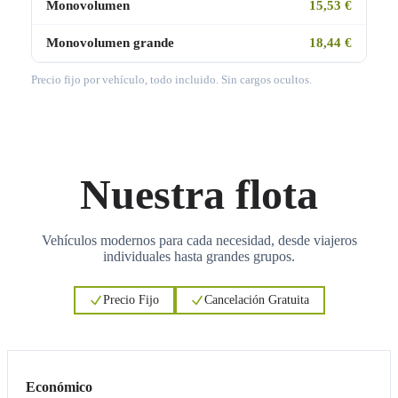
Monovolumen
15,53 €
Monovolumen grande
18,44 €
Precio fijo por vehículo, todo incluido. Sin cargos ocultos.
Nuestra flota
Vehículos modernos para cada necesidad, desde viajeros
individuales hasta grandes grupos.
Precio Fijo
Cancelación Gratuita
3
3
Económico