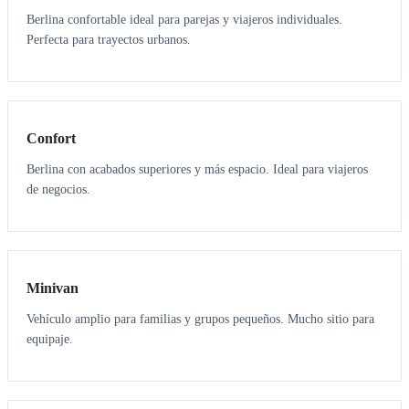
Berlina confortable ideal para parejas y viajeros individuales.
Perfecta para trayectos urbanos.
3
3
Confort
Berlina con acabados superiores y más espacio. Ideal para viajeros
de negocios.
6
5
Minivan
Vehículo amplio para familias y grupos pequeños. Mucho sitio para
equipaje.
7
7