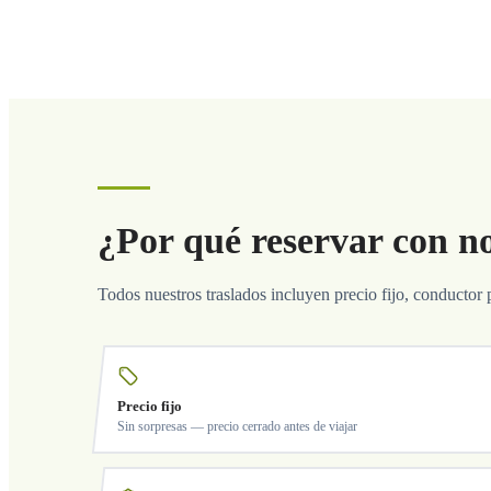
¿Por qué reservar con n
Todos nuestros traslados incluyen precio fijo, conductor 
Precio fijo
Sin sorpresas — precio cerrado antes de viajar