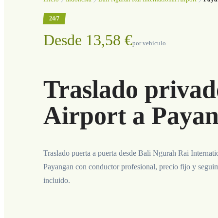
24/7
Desde 13,58 €
por vehículo
Traslado privad
Airport a Paya
Traslado puerta a puerta desde Bali Ngurah Rai Internati
Payangan con conductor profesional, precio fijo y segui
incluido.