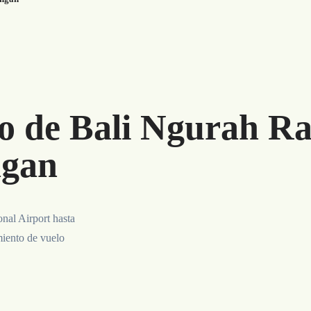
o de Bali Ngurah Rai
ngan
onal Airport hasta
miento de vuelo