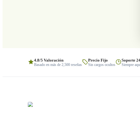
4.8/5 Valoración
Precio Fijo
Soporte 2
Basado en más de 2,500 reseñas
Sin cargos ocultos
Siempre aquí