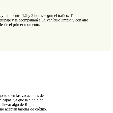
tarda entre 1,5 y 2 horas según el tráfico. Tu
equipaje y te acompañará a un vehículo limpio y con aire
s desde el primer momento.
gosto o en las vacaciones de
 capas, ya que la altitud de
 llevar algo de Rupia
 aceptan tarjetas de crédito.