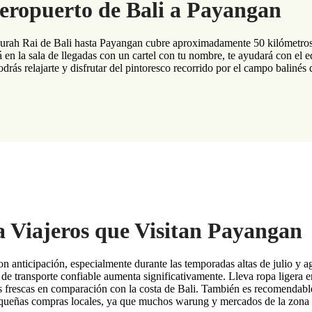
Aeropuerto de Bali a Payangan
urah Rai de Bali hasta Payangan cubre aproximadamente 50 kilómetros y 
á en la sala de llegadas con un cartel con tu nombre, te ayudará con el 
odrás relajarte y disfrutar del pintoresco recorrido por el campo baliné
a Viajeros que Visitan Payangan
on anticipación, especialmente durante las temporadas altas de julio y a
 transporte confiable aumenta significativamente. Lleva ropa ligera en
frescas en comparación con la costa de Bali. También es recomendable
equeñas compras locales, ya que muchos warung y mercados de la zona no