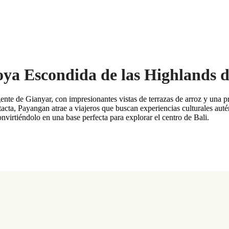
ya Escondida de las Highlands d
gente de Gianyar, con impresionantes vistas de terrazas de arroz y una 
ntacta, Payangan atrae a viajeros que buscan experiencias culturales autén
nvirtiéndolo en una base perfecta para explorar el centro de Bali.