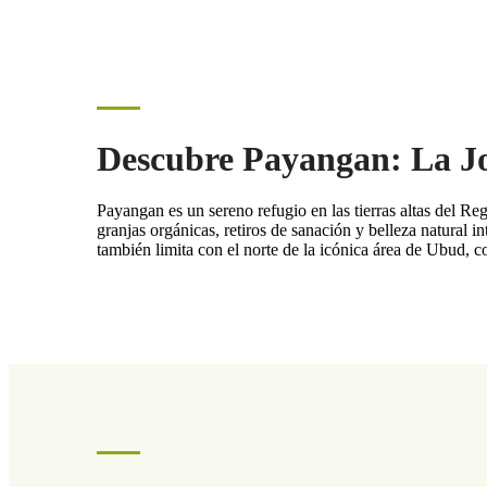
Descubre Payangan: La Jo
Payangan es un sereno refugio en las tierras altas del Re
granjas orgánicas, retiros de sanación y belleza natural i
también limita con el norte de la icónica área de Ubud, co