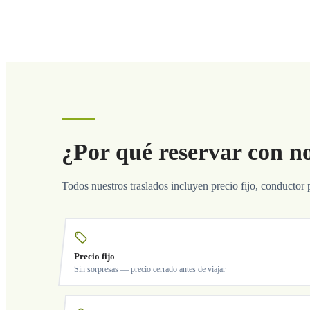
¿Por qué reservar con n
Todos nuestros traslados incluyen precio fijo, conductor 
Precio fijo
Sin sorpresas — precio cerrado antes de viajar