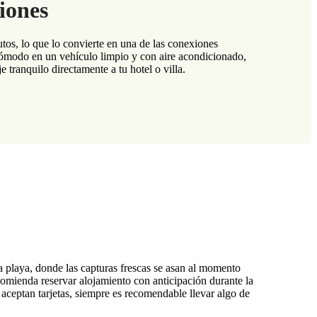
iones
os, lo que lo convierte en una de las conexiones
y cómodo en un vehículo limpio y con aire acondicionado,
 tranquilo directamente a tu hotel o villa.
 la playa, donde las capturas frescas se asan al momento
ecomienda reservar alojamiento con anticipación durante la
aceptan tarjetas, siempre es recomendable llevar algo de