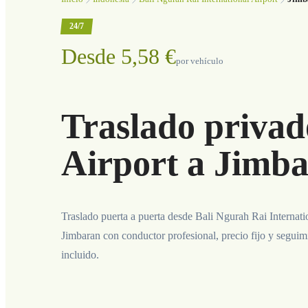
24/7
Desde 5,58 €
por vehículo
Traslado privad
Airport a Jimb
Traslado puerta a puerta desde Bali Ngurah Rai Internati
Jimbaran con conductor profesional, precio fijo y seguim
incluido.