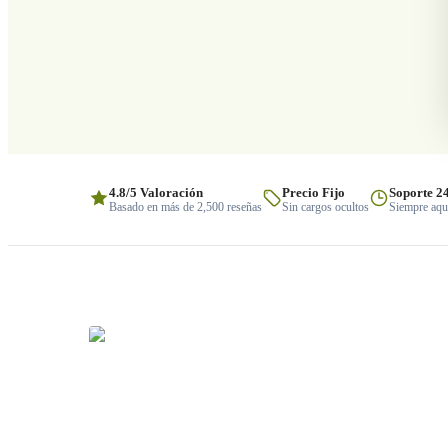
4.8/5 Valoración
Precio Fijo
Soporte 2
Basado en más de 2,500 reseñas
Sin cargos ocultos
Siempre aquí