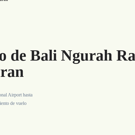
o de Bali Ngurah Rai
aran
onal Airport hasta
iento de vuelo