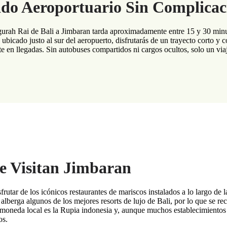
ado Aeroportuario Sin Complicac
gurah Rai de Bali a Jimbaran tarda aproximadamente entre 15 y 30 minut
 ubicado justo al sur del aeropuerto, disfrutarás de un trayecto corto 
 en llegadas. Sin autobuses compartidos ni cargos ocultos, solo un viaje
e Visitan Jimbaran
isfrutar de los icónicos restaurantes de mariscos instalados a lo largo de
alberga algunos de los mejores resorts de lujo de Bali, por lo que se r
a moneda local es la Rupia indonesia y, aunque muchos establecimientos 
os.