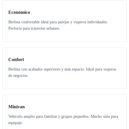
Económico
Berlina confortable ideal para parejas y viajeros individuales.
Perfecta para trayectos urbanos.
3
3
Confort
Berlina con acabados superiores y más espacio. Ideal para viajeros
de negocios.
6
5
Minivan
Vehículo amplio para familias y grupos pequeños. Mucho sitio para
equipaje.