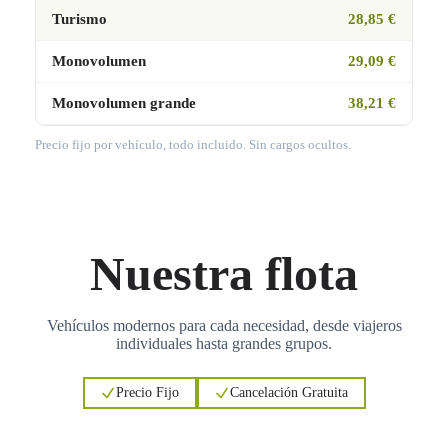
Turismo
28,85 €
Monovolumen
29,09 €
Monovolumen grande
38,21 €
Precio fijo por vehículo, todo incluido. Sin cargos ocultos.
Nuestra flota
Vehículos modernos para cada necesidad, desde viajeros
individuales hasta grandes grupos.
Precio Fijo
Cancelación Gratuita
3
3