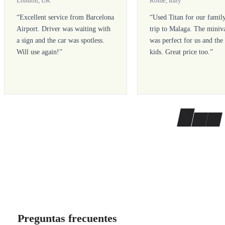
London, UK
Rome, Italy
“
Excellent service from Barcelona
“
Used Titan for our famil
Airport. Driver was waiting with
trip to Malaga. The miniv
a sign and the car was spotless.
was perfect for us and the
Will use again!
”
kids. Great price too.
”
Preguntas frecuentes