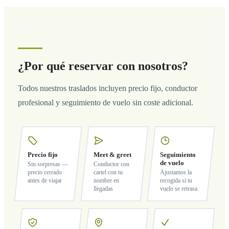
¿Por qué reservar con nosotros?
Todos nuestros traslados incluyen precio fijo, conductor
profesional y seguimiento de vuelo sin coste adicional.
Precio fijo
Meet & greet
Seguimiento
de vuelo
Sin sorpresas —
Conductor con
precio cerrado
cartel con tu
Ajustamos la
antes de viajar
nombre en
recogida si tu
llegadas
vuelo se retrasa