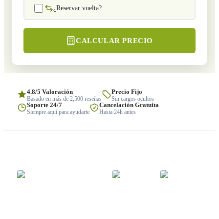
¿Reservar vuelta?
CALCULAR PRECIO
4.8/5 Valoración
Precio Fijo
Basado en más de 2,500 reseñas
Sin cargos ocultos
Soporte 24/7
Cancelación Gratuita
Siempre aquí para ayudarte
Hasta 24h antes