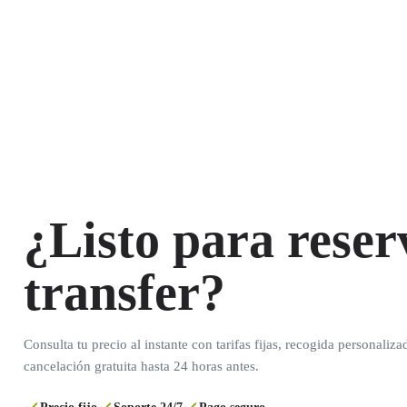
¿Listo para reser
transfer?
Consulta tu precio al instante con tarifas fijas, recogida personaliza
cancelación gratuita hasta 24 horas antes.
Precio fijo
Soporte 24/7
Pago seguro