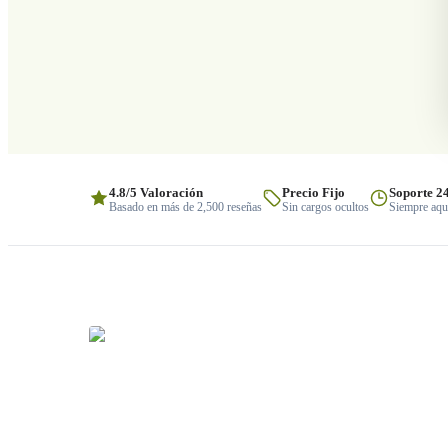
4.8/5 Valoración
Precio Fijo
Soporte 2
Basado en más de 2,500 reseñas
Sin cargos ocultos
Siempre aquí