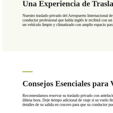
Una Experiencia de Trasl
Nuestro traslado privado del Aeropuerto Internacional de
conductor profesional que habla inglés le recibirá con un
un vehículo limpio y climatizado con amplio espacio para 
Consejos Esenciales para V
Recomendamos reservar su traslado privado con antelación,
última hora. Deje tiempo adicional de viaje si su vuelo l
detalles de su salida en crucero para que su conductor pue