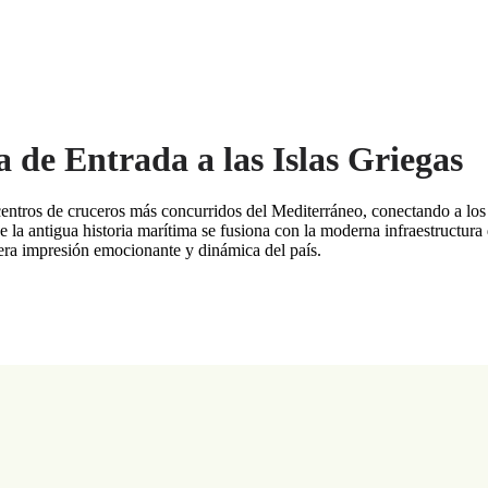
 de Entrada a las Islas Griegas
 centros de cruceros más concurridos del Mediterráneo, conectando a lo
e la antigua historia marítima se fusiona con la moderna infraestructur
era impresión emocionante y dinámica del país.