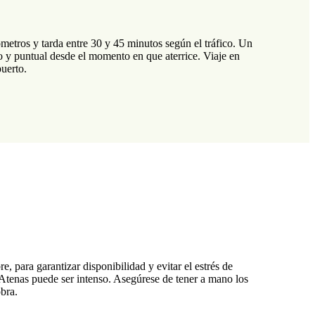
etros y tarda entre 30 y 45 minutos según el tráfico. Un
do y puntual desde el momento en que aterrice. Viaje en
puerto.
 para garantizar disponibilidad y evitar el estrés de
n Atenas puede ser intenso. Asegúrese de tener a mano los
bra.