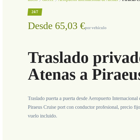
24/7
Desde 65,03 €
por vehículo
Traslado privad
Atenas a Piraeu
Traslado puerta a puerta desde Aeropuerto Internacional 
Piraeus Cruise port con conductor profesional, precio fij
vuelo incluido.