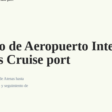
o de Aeropuerto Int
s Cruise port
de Atenas hasta
o y seguimiento de