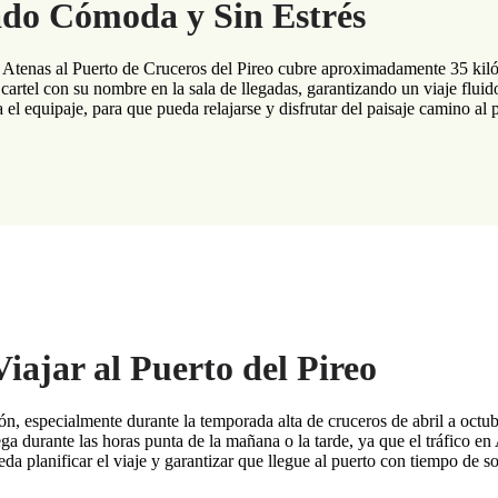
ado Cómoda y Sin Estrés
 Atenas al Puerto de Cruceros del Pireo cubre aproximadamente 35 kilóm
 cartel con su nombre en la sala de llegadas, garantizando un viaje flui
el equipaje, para que pueda relajarse y disfrutar del paisaje camino al 
iajar al Puerto del Pireo
 especialmente durante la temporada alta de cruceros de abril a octubre,
lega durante las horas punta de la mañana o la tarde, ya que el tráfico e
da planificar el viaje y garantizar que llegue al puerto con tiempo de so