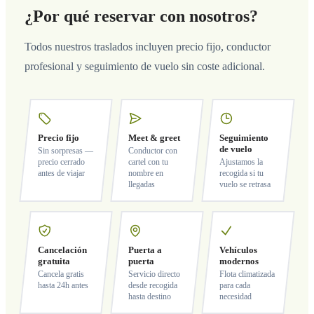
¿Por qué reservar con nosotros?
Todos nuestros traslados incluyen precio fijo, conductor
profesional y seguimiento de vuelo sin coste adicional.
Precio fijo
Meet & greet
Seguimiento
de vuelo
Sin sorpresas —
Conductor con
precio cerrado
cartel con tu
Ajustamos la
antes de viajar
nombre en
recogida si tu
llegadas
vuelo se retrasa
Cancelación
Puerta a
Vehículos
gratuita
puerta
modernos
Cancela gratis
Servicio directo
Flota climatizada
hasta 24h antes
desde recogida
para cada
hasta destino
necesidad