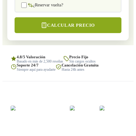
¿Reservar vuelta?
CALCULAR PRECIO
4.8/5 Valoración
Precio Fijo
Basado en más de 2,500 reseñas
Sin cargos ocultos
Soporte 24/7
Cancelación Gratuita
Siempre aquí para ayudarte
Hasta 24h antes