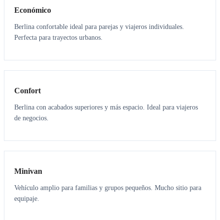
Económico
Berlina confortable ideal para parejas y viajeros individuales.
Perfecta para trayectos urbanos.
3
3
Confort
Berlina con acabados superiores y más espacio. Ideal para viajeros
de negocios.
6
5
Minivan
Vehículo amplio para familias y grupos pequeños. Mucho sitio para
equipaje.