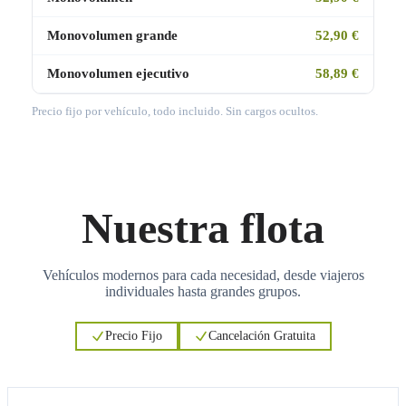
Monovolumen grande
52,90 €
Monovolumen ejecutivo
58,89 €
Precio fijo por vehículo, todo incluido. Sin cargos ocultos.
Nuestra flota
Vehículos modernos para cada necesidad, desde viajeros
individuales hasta grandes grupos.
Precio Fijo
Cancelación Gratuita
3
3