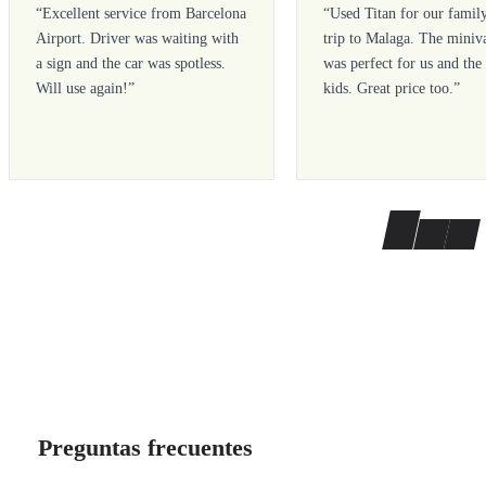
“
Excellent service from Barcelona
“
Used Titan for our famil
Airport. Driver was waiting with
trip to Malaga. The miniv
a sign and the car was spotless.
was perfect for us and the
Will use again!
”
kids. Great price too.
”
Preguntas frecuentes