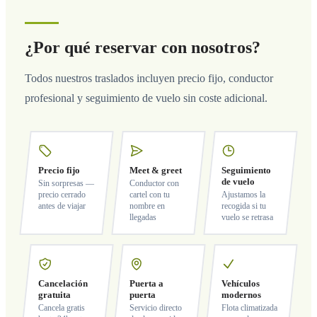
¿Por qué reservar con nosotros?
Todos nuestros traslados incluyen precio fijo, conductor
profesional y seguimiento de vuelo sin coste adicional.
Precio fijo
Meet & greet
Seguimiento
de vuelo
Sin sorpresas —
Conductor con
precio cerrado
cartel con tu
Ajustamos la
antes de viajar
nombre en
recogida si tu
llegadas
vuelo se retrasa
Cancelación
Puerta a
Vehículos
gratuita
puerta
modernos
Cancela gratis
Servicio directo
Flota climatizada