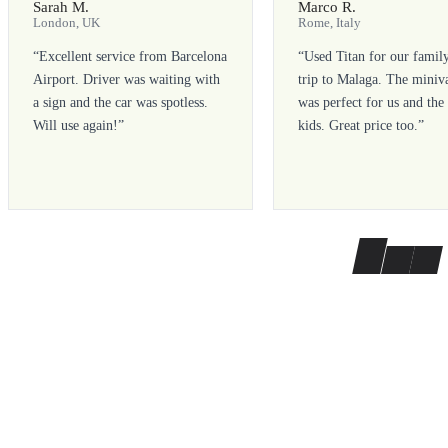
Sarah M.
Marco R.
London, UK
Rome, Italy
“
Excellent service from Barcelona
“
Used Titan for our famil
Airport. Driver was waiting with
trip to Malaga. The miniv
a sign and the car was spotless.
was perfect for us and the
Will use again!
”
kids. Great price too.
”