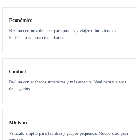
3
3
Económico
Berlina confortable ideal para parejas y viajeros individuales.
Perfecta para trayectos urbanos.
3
3
Confort
Berlina con acabados superiores y más espacio. Ideal para viajeros
de negocios.
6
5
Minivan
Vehículo amplio para familias y grupos pequeños. Mucho sitio para