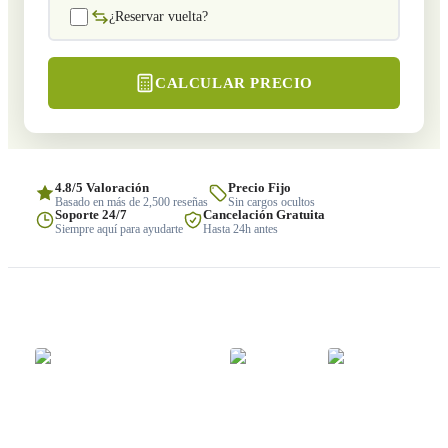
¿Reservar vuelta?
CALCULAR PRECIO
4.8/5 Valoración
Precio Fijo
Basado en más de 2,500 reseñas
Sin cargos ocultos
Soporte 24/7
Cancelación Gratuita
Siempre aquí para ayudarte
Hasta 24h antes