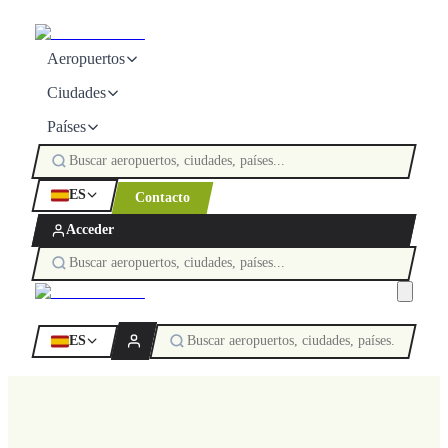
Aeropuertos
Ciudades
Países
ES
Contacto
Acceder
ES