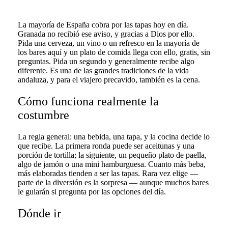
La mayoría de España cobra por las tapas hoy en día.
Granada no recibió ese aviso, y gracias a Dios por ello.
Pida una cerveza, un vino o un refresco en la mayoría de
los bares aquí y un plato de comida llega con ello, gratis, sin
preguntas. Pida un segundo y generalmente recibe algo
diferente. Es una de las grandes tradiciones de la vida
andaluza, y para el viajero precavido, también es la cena.
Cómo funciona realmente la
costumbre
La regla general: una bebida, una tapa, y la cocina decide lo
que recibe. La primera ronda puede ser aceitunas y una
porción de tortilla; la siguiente, un pequeño plato de paella,
algo de jamón o una mini hamburguesa. Cuanto más beba,
más elaboradas tienden a ser las tapas. Rara vez elige —
parte de la diversión es la sorpresa — aunque muchos bares
le guiarán si pregunta por las opciones del día.
Dónde ir