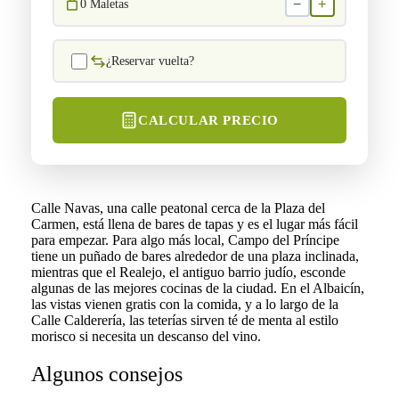
−
+
0
Maletas
¿Reservar vuelta?
CALCULAR PRECIO
Calle Navas, una calle peatonal cerca de la Plaza del
Carmen, está llena de bares de tapas y es el lugar más fácil
para empezar. Para algo más local, Campo del Príncipe
tiene un puñado de bares alrededor de una plaza inclinada,
mientras que el Realejo, el antiguo barrio judío, esconde
algunas de las mejores cocinas de la ciudad. En el Albaicín,
las vistas vienen gratis con la comida, y a lo largo de la
Calle Calderería, las teterías sirven té de menta al estilo
morisco si necesita un descanso del vino.
Algunos consejos