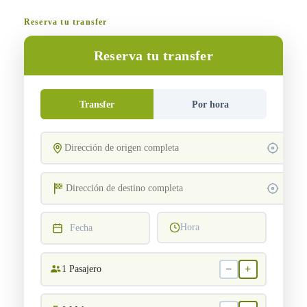
Reserva tu transfer
Reserva tu transfer
Transfer
Por hora
Hora
Fecha
−
+
1
Pasajero