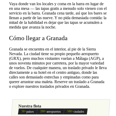
Vaya donde van los locales y coma en la barra en lugar de
en una mesa — las tapas gratis a menudo solo vienen con el
servicio en la barra. Granada cena tarde, así que los bares se
llenan a partir de las nueve. Y no pida demasiada comida: la
mitad de la habilidad es dejar que las tapas se acumulen a
medida que avanza la noche.
Cómo llegar a Granada
Granada se encuentra en el interior, al pie de la Sierra
Nevada. La ciudad tiene su propio pequeño aeropuerto
(GRX), pero muchos visitantes vuelan a Málaga (AGP), a
unos noventa minutos por carretera, por la mayor variedad
de vuelos. De cualquier manera, un traslado privado le lleva
directamente a su hotel en el centro antiguo, donde las
calles son demasiado estrechas y empinadas como para
querer arrastrar una maleta. Reserve un traslado a Granada
o explore nuestros traslados privados en Granada.
Nuestra flota
50+
200+
500+
países
aeropuertos
ciudades