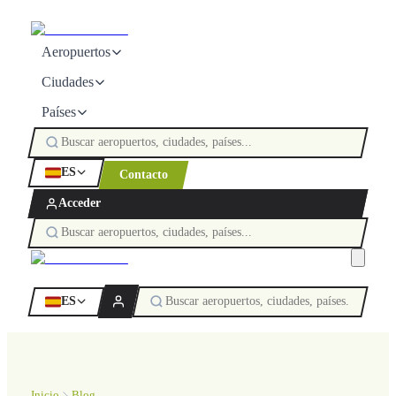
Aeropuertos
Ciudades
Países
ES
Contacto
Acceder
ES
Inicio
Blog