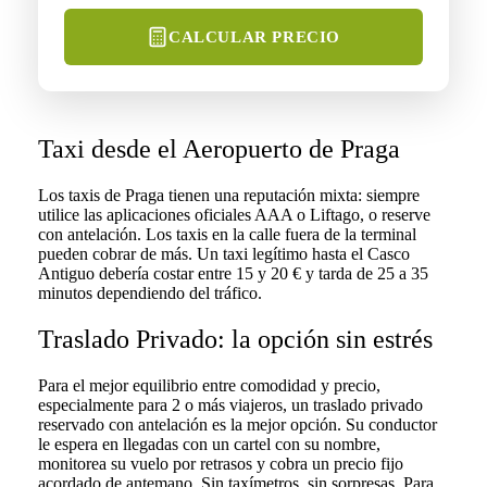
CALCULAR PRECIO
Taxi desde el Aeropuerto de Praga
Los taxis de Praga tienen una reputación mixta: siempre
utilice las aplicaciones oficiales AAA o Liftago, o reserve
con antelación. Los taxis en la calle fuera de la terminal
pueden cobrar de más. Un taxi legítimo hasta el Casco
Antiguo debería costar entre 15 y 20 € y tarda de 25 a 35
minutos dependiendo del tráfico.
Traslado Privado: la opción sin estrés
Para el mejor equilibrio entre comodidad y precio,
especialmente para 2 o más viajeros, un traslado privado
reservado con antelación es la mejor opción. Su conductor
le espera en llegadas con un cartel con su nombre,
monitorea su vuelo por retrasos y cobra un precio fijo
acordado de antemano. Sin taxímetros, sin sorpresas. Para