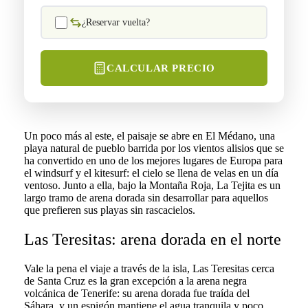
¿Reservar vuelta?
CALCULAR PRECIO
Un poco más al este, el paisaje se abre en El Médano, una
playa natural de pueblo barrida por los vientos alisios que se
ha convertido en uno de los mejores lugares de Europa para
el windsurf y el kitesurf: el cielo se llena de velas en un día
ventoso. Junto a ella, bajo la Montaña Roja, La Tejita es un
largo tramo de arena dorada sin desarrollar para aquellos
que prefieren sus playas sin rascacielos.
Las Teresitas: arena dorada en el norte
Vale la pena el viaje a través de la isla, Las Teresitas cerca
de Santa Cruz es la gran excepción a la arena negra
volcánica de Tenerife: su arena dorada fue traída del
Sáhara, y un espigón mantiene el agua tranquila y poco