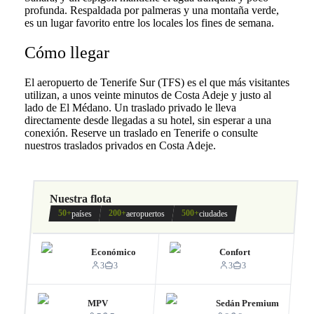
profunda. Respaldada por palmeras y una montaña verde,
es un lugar favorito entre los locales los fines de semana.
Cómo llegar
El aeropuerto de Tenerife Sur (TFS) es el que más visitantes
utilizan, a unos veinte minutos de Costa Adeje y justo al
lado de El Médano. Un traslado privado le lleva
directamente desde llegadas a su hotel, sin esperar a una
conexión. Reserve un traslado en Tenerife o consulte
nuestros traslados privados en Costa Adeje.
Nuestra flota
50+
200+
500+
países
aeropuertos
ciudades
Económico
Confort
3
3
3
3
MPV
Sedán Premium