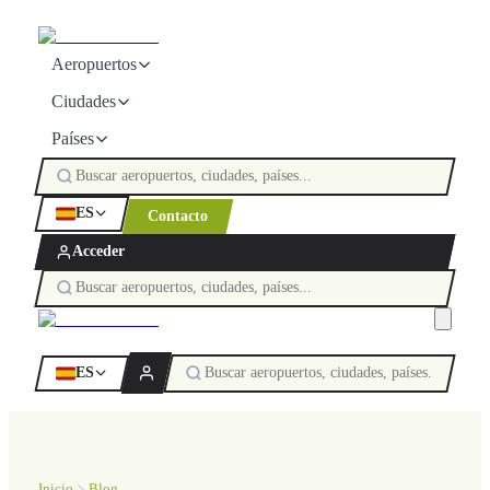
Aeropuertos
Ciudades
Países
ES
Contacto
Acceder
ES
Inicio
Blog