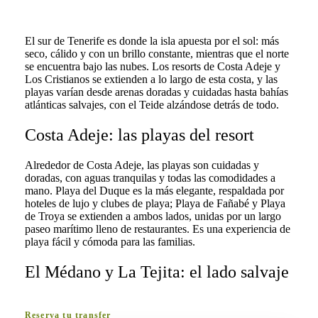
El sur de Tenerife es donde la isla apuesta por el sol: más
seco, cálido y con un brillo constante, mientras que el norte
se encuentra bajo las nubes. Los resorts de Costa Adeje y
Los Cristianos se extienden a lo largo de esta costa, y las
playas varían desde arenas doradas y cuidadas hasta bahías
atlánticas salvajes, con el Teide alzándose detrás de todo.
Costa Adeje: las playas del resort
Alrededor de Costa Adeje, las playas son cuidadas y
doradas, con aguas tranquilas y todas las comodidades a
mano. Playa del Duque es la más elegante, respaldada por
hoteles de lujo y clubes de playa; Playa de Fañabé y Playa
de Troya se extienden a ambos lados, unidas por un largo
paseo marítimo lleno de restaurantes. Es una experiencia de
playa fácil y cómoda para las familias.
El Médano y La Tejita: el lado salvaje
Reserva tu transfer