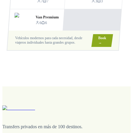
7
7
3
3
Van Premium
6
6
Vehículos modernos para cada necesidad, desde
Book
viajeros individuales hasta grandes grupos.
→
Transfers privados en más de 100 destinos.