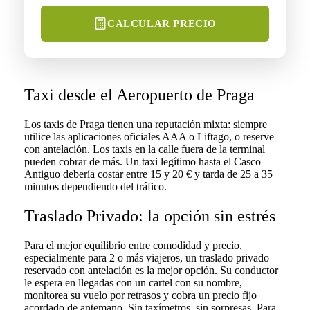
CALCULAR PRECIO
Taxi desde el Aeropuerto de Praga
Los taxis de Praga tienen una reputación mixta: siempre
utilice las aplicaciones oficiales AAA o Liftago, o reserve
con antelación. Los taxis en la calle fuera de la terminal
pueden cobrar de más. Un taxi legítimo hasta el Casco
Antiguo debería costar entre 15 y 20 € y tarda de 25 a 35
minutos dependiendo del tráfico.
Traslado Privado: la opción sin estrés
Para el mejor equilibrio entre comodidad y precio,
especialmente para 2 o más viajeros, un traslado privado
reservado con antelación es la mejor opción. Su conductor
le espera en llegadas con un cartel con su nombre,
monitorea su vuelo por retrasos y cobra un precio fijo
acordado de antemano. Sin taxímetros, sin sorpresas. Para