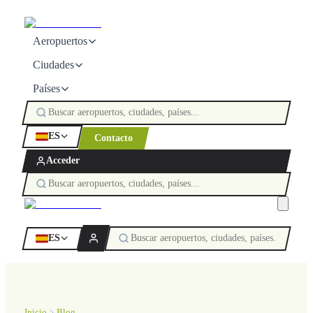
Aeropuertos
Ciudades
Países
ES
Contacto
Acceder
ES
Inicio
Blog