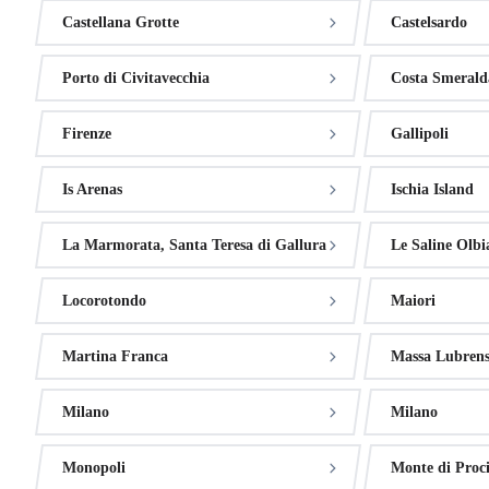
Castellana Grotte
Castelsardo
Porto di Civitavecchia
Costa Smerald
Firenze
Gallipoli
Is Arenas
Ischia Island
La Marmorata, Santa Teresa di Gallura
Le Saline Olbi
Locorotondo
Maiori
Martina Franca
Massa Lubrens
Milano
Milano
Monopoli
Monte di Proc