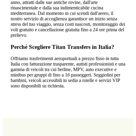
anno, attratti dalle sue antiche rovine, dall'arte
rinascimentale e dalla sua indimenticabile cucina
mediterranea. Dal momento in cui scendi dall'aereo, il
nostro servizio di accoglienza garantisce un inizio senza
stress del tuo viaggio, senza costi nascosti, monitoraggio dei
voli gratuito e cancellazione gratuita fino a 24 ore prima del
prelievo.
Perché Scegliere Titan Transfers in Italia?
Offriamo trasferimenti aeroportuali a prezzo fisso in tutta
Italia con fatturazione trasparente, autisti professionisti e una
gamma di veicoli tra cui berline, MPV, auto executive e
minibus per gruppi di fino a 16 passeggeri. Seggiolini per
bambini, veicoli accessibili in sedia a rotelle e servizi VIP
sono disponibili su richiesta.