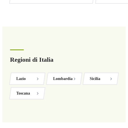
Regioni di Italia
Lazio
Lombardia
Sicilia
Toscana