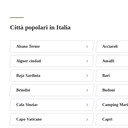
Città popolari in Italia
Abano Terme
Acciaroli
Alguer ciudad
Amalfi
Baja Sardinia
Bari
Brindisi
Budoni
Cala Sinzias
Camping Marin
Capo Vaticano
Capri