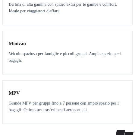
Berlina di alta gamma con spazio extra per le gambe e comfort.
Ideale per viaggiatori d'affari.
6
5
Minivan
Veicolo spazioso per famiglie e piccoli gruppi. Ampio spazio per i
bagagli.
7
7
MPV
Grande MPV per gruppi fino a 7 persone con ampio spazio per i
bagagli. Ottimo per trasferimenti aeroportuali.