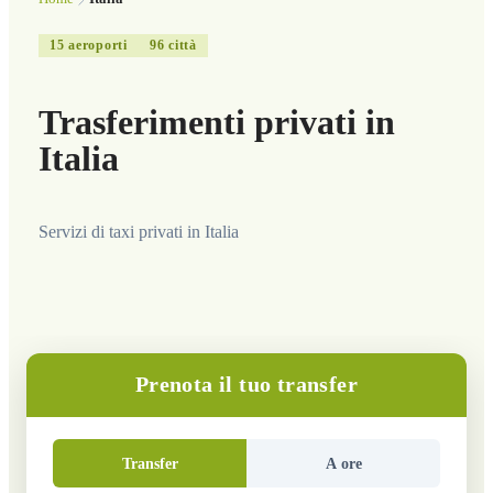
15
aeroporti
96
città
Trasferimenti privati in
Italia
Servizi di taxi privati in Italia
Prenota il tuo transfer
Transfer
A ore