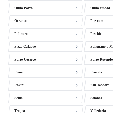
Olbia Porto
Olbia ciudad
Otranto
Paestum
Palinuro
Peschici
Pizzo Calabro
Polignano a M
Porto Cesareo
Porto Rotondo
Praiano
Procida
Rovinj
San Teodoro
Scilla
Solanas
Tropea
Valledoria