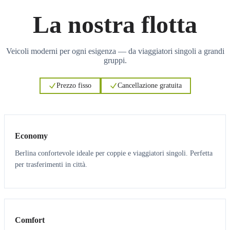
La nostra flotta
Veicoli moderni per ogni esigenza — da viaggiatori singoli a grandi
gruppi.
Prezzo fisso
Cancellazione gratuita
3
3
Economy
Berlina confortevole ideale per coppie e viaggiatori singoli. Perfetta
per trasferimenti in città.
3
3
Comfort