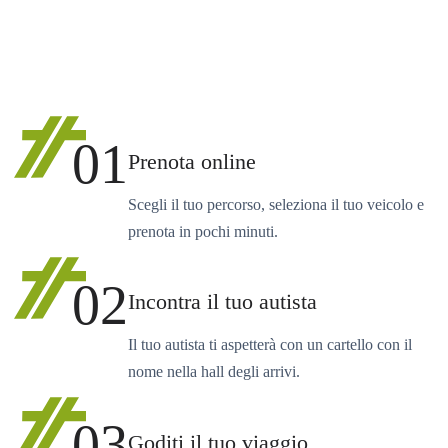
01
Prenota online
Scegli il tuo percorso, seleziona il tuo veicolo e
prenota in pochi minuti.
02
Incontra il tuo autista
Il tuo autista ti aspetterà con un cartello con il
nome nella hall degli arrivi.
03
Goditi il tuo viaggio