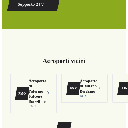
Supporto 24/7
→
Aeroporti vicini
Aeroporto
Aeroporto
di
di Milano
BGY
LIN
Palermo
Bergamo
PMO
Falcone-
BGY
Borsellino
PMO