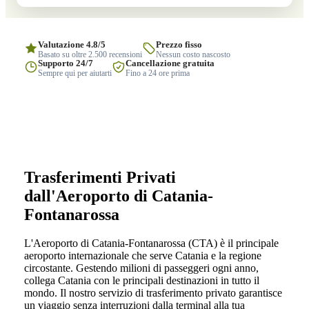
Valutazione 4.8/5
Prezzo fisso
Basato su oltre 2.500 recensioni
Nessun costo nascosto
Supporto 24/7
Cancellazione gratuita
Sempre qui per aiutarti
Fino a 24 ore prima
Trasferimenti Privati
dall'Aeroporto di Catania-
Fontanarossa
L'Aeroporto di Catania-Fontanarossa (CTA) è il principale
aeroporto internazionale che serve Catania e la regione
circostante. Gestendo milioni di passeggeri ogni anno,
collega Catania con le principali destinazioni in tutto il
mondo. Il nostro servizio di trasferimento privato garantisce
un viaggio senza interruzioni dalla terminal alla tua