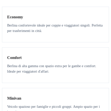
3
3
Economy
Berlina confortevole ideale per coppie e viaggiatori singoli. Perfetta
per trasferimenti in città.
3
3
Comfort
Berlina di alta gamma con spazio extra per le gambe e comfort.
Ideale per viaggiatori d'affari.
6
5
Minivan
Veicolo spazioso per famiglie e piccoli gruppi. Ampio spazio per i