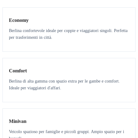
3
3
Economy
Berlina confortevole ideale per coppie e viaggiatori singoli. Perfetta
per trasferimenti in città.
3
3
Comfort
Berlina di alta gamma con spazio extra per le gambe e comfort.
Ideale per viaggiatori d'affari.
6
5
Minivan
Veicolo spazioso per famiglie e piccoli gruppi. Ampio spazio per i