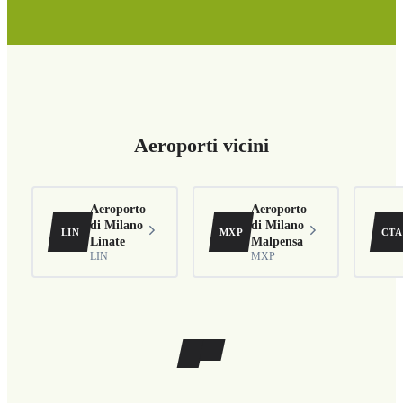
Aeroporti vicini
Aeroporto
Aeroporto
di Milano
di Milano
LIN
MXP
CT
Linate
Malpensa
LIN
MXP