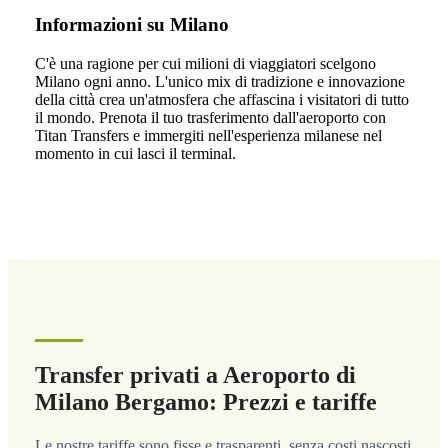
Informazioni su Milano
C'è una ragione per cui milioni di viaggiatori scelgono
Milano ogni anno. L'unico mix di tradizione e innovazione
della città crea un'atmosfera che affascina i visitatori di tutto
il mondo. Prenota il tuo trasferimento dall'aeroporto con
Titan Transfers e immergiti nell'esperienza milanese nel
momento in cui lasci il terminal.
Transfer privati a Aeroporto di
Milano Bergamo: Prezzi e tariffe
Le nostre tariffe sono fisse e trasparenti, senza costi nascosti