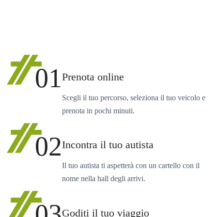
01
Prenota online
Scegli il tuo percorso, seleziona il tuo veicolo e
prenota in pochi minuti.
02
Incontra il tuo autista
Il tuo autista ti aspetterà con un cartello con il
nome nella hall degli arrivi.
03
Goditi il tuo viaggio