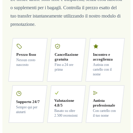
o supplementi per i bagagli. Controlla il prezzo esatto del
tuo transfer istantaneamente utilizzando il nostro modulo di
prenotazione.
Prezzo fisso
Cancellazione
Incontro e
gratuita
accoglienza
Nessun costo
nascosto
Fino a 24 ore
Autista con
prima
cartello con il
nome
Valutazione
Autista
Supporto 24/7
4.8/5
professionale
Sempre qui per
Basato su oltre
Con cartello con
aiutarti
2.500 recensioni
il tuo nome