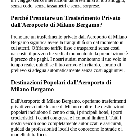
un viaggio senza interruzioni dalla terminal al tuo alloggio,
senza code, senza tassametri e senza sorprese.
Perché Prenotare un Trasferimento Privato
dall'Aeroporto di Milano Bergamo?
Prenotare un trasferimento privato dall'Aeroporto di Milano
Bergamo significa avere la tranquillità sin dal momento in
cui atterri. Offriamo tariffe fisse e trasparenti senza costi
nascosti: il prezzo che vedi al momento della prenotazione è
il prezzo che paghi. I nostri autisti monitorano il tuo volo in
tempo reale, quindi se il tuo arrivo è in ritardo, l'orario di
prelievo si adegua automaticamente senza costi aggiuntivi.
Destinazioni Popolari dall'Aeroporto di
Milano Bergamo
Dall'Aeroporto di Milano Bergamo, operiamo trasferimenti
privati verso tutte le aree di Milano e oltre. Le destinazioni
popolari includono il centro città, i principali hotel, i porti
crocieristici, i centri congressi e i comuni limitrofi. Tutti i
nostri veicoli sono completamente autorizzati e assicurati,
guidati da professionisti locali che conoscono le strade e i
modelli di traffico.