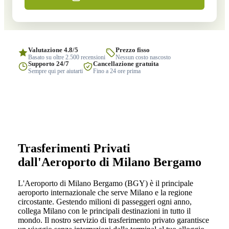
Valutazione 4.8/5
Prezzo fisso
Basato su oltre 2.500 recensioni
Nessun costo nascosto
Supporto 24/7
Cancellazione gratuita
Sempre qui per aiutarti
Fino a 24 ore prima
Trasferimenti Privati
dall'Aeroporto di Milano Bergamo
L'Aeroporto di Milano Bergamo (BGY) è il principale
aeroporto internazionale che serve Milano e la regione
circostante. Gestendo milioni di passeggeri ogni anno,
collega Milano con le principali destinazioni in tutto il
mondo. Il nostro servizio di trasferimento privato garantisce