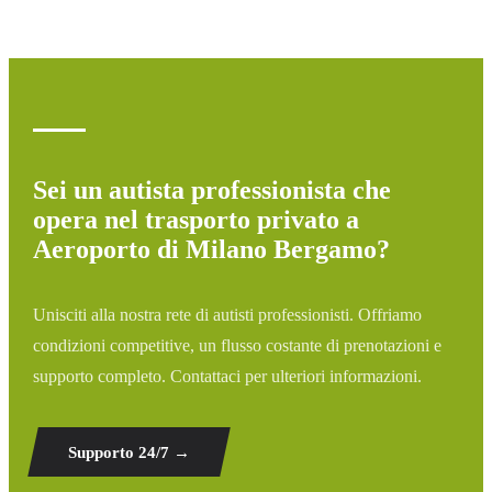
ritardo, aggiustiamo automaticamente l'orario di pickup
senza costi aggiuntivi.
Sei un autista professionista che
opera nel trasporto privato a
Aeroporto di Milano Bergamo?
Unisciti alla nostra rete di autisti professionisti. Offriamo
condizioni competitive, un flusso costante di prenotazioni e
supporto completo. Contattaci per ulteriori informazioni.
Supporto 24/7
→