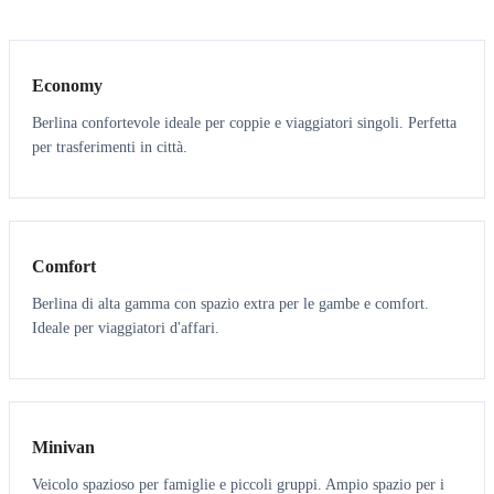
3
3
Economy
Berlina confortevole ideale per coppie e viaggiatori singoli. Perfetta
per trasferimenti in città.
3
3
Comfort
Berlina di alta gamma con spazio extra per le gambe e comfort.
Ideale per viaggiatori d'affari.
6
5
Minivan
Veicolo spazioso per famiglie e piccoli gruppi. Ampio spazio per i