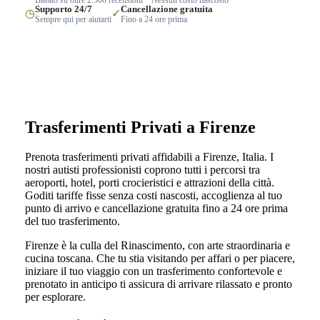
Supporto 24/7
Cancellazione gratuita
◷
✓
Sempre qui per aiutarti
Fino a 24 ore prima
Trasferimenti Privati a Firenze
Prenota trasferimenti privati affidabili a Firenze, Italia. I
nostri autisti professionisti coprono tutti i percorsi tra
aeroporti, hotel, porti crocieristici e attrazioni della città.
Goditi tariffe fisse senza costi nascosti, accoglienza al tuo
punto di arrivo e cancellazione gratuita fino a 24 ore prima
del tuo trasferimento.
Firenze è la culla del Rinascimento, con arte straordinaria e
cucina toscana. Che tu stia visitando per affari o per piacere,
iniziare il tuo viaggio con un trasferimento confortevole e
prenotato in anticipo ti assicura di arrivare rilassato e pronto
per esplorare.