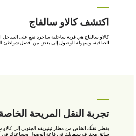
اكتشف كالاو سالفاج
كالاو سالفاج هي قرية ساحلية ساحرة تقع على الساحل الجنو
الصافية، وسهولة الوصول إلى بعض من أفضل شواطئ الجزيرة. 
تجربة النقل المريحة الخاصة
سائق محترف سيقابلك في قاعة الوصول ويساعدك في أمتعتك