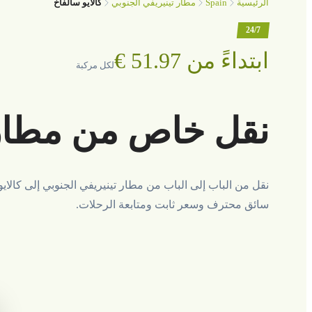
Spain
الرئيسية
مطار تينيريفي الجنوبي
كالايو سالفاخ
24/7
ابتداءً من ‏51.97 €
لكل مركبة
نقل خاص من مطار ت
نقل من الباب إلى الباب من مطار تينيريفي الجنوبي إلى كالاي
سائق محترف وسعر ثابت ومتابعة الرحلات.