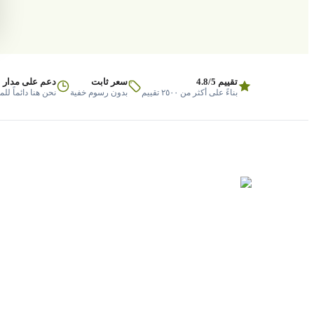
تقييم 4.8/5
سعر ثابت
دعم على مدار 
بناءً على أكثر من ٢٥٠٠ تقييم
بدون رسوم خفية
نحن هنا دائماً لل