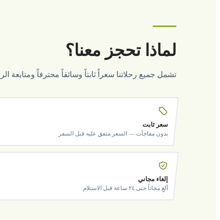
لماذا تحجز معنا؟
تشمل جميع رحلاتنا سعراً ثابتاً وسائقاً محترفاً ومتابعة ا
سعر ثابت
بدون مفاجآت — السعر متفق عليه قبل السفر
إلغاء مجاني
ألغِ مجاناً حتى ٢٤ ساعة قبل الاستلام