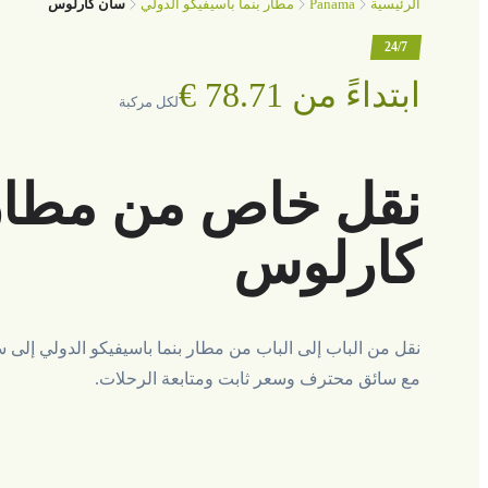
Panama
الرئيسية
مطار بنما باسيفيكو الدولي
سان كارلوس
24/7
ابتداءً من ‏78.71 €
لكل مركبة
نقل خاص من مطار ب
كارلوس
نقل من الباب إلى الباب من مطار بنما باسيفيكو الدولي إلى
مع سائق محترف وسعر ثابت ومتابعة الرحلات.