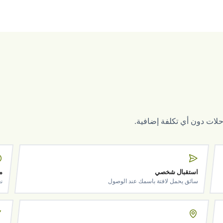
لرحلات دون أي تكلفة إضافية.
استقبال شخصي
م
سائق يحمل لافتة باسمك عند الوصول
ن