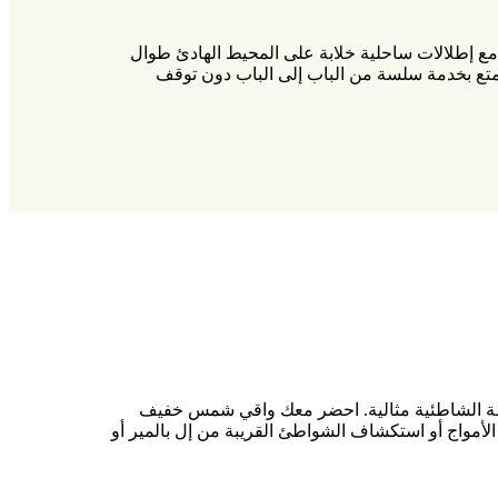
يلومترًا على طول الطريق بين الأمريكتين، مع إطلالات ساحلية خلابة على المحيط الهادئ طوال
تع بخدمة سلسة من الباب إلى الباب دون توقف
طة الشاطئية مثالية. احضر معك واقي شمس خفيف
لأمواج أو استكشاف الشواطئ القريبة من إل بالمير أو