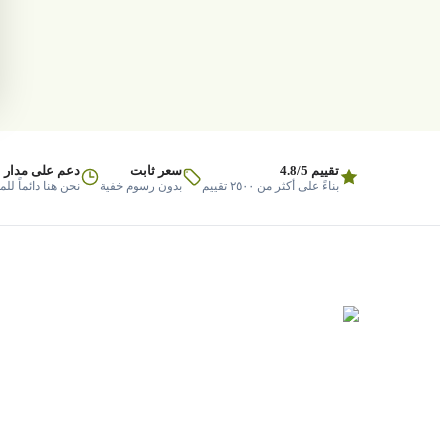
تقييم 4.8/5
سعر ثابت
دعم على مدار 
بناءً على أكثر من ٢٥٠٠ تقييم
بدون رسوم خفية
نحن هنا دائماً لل