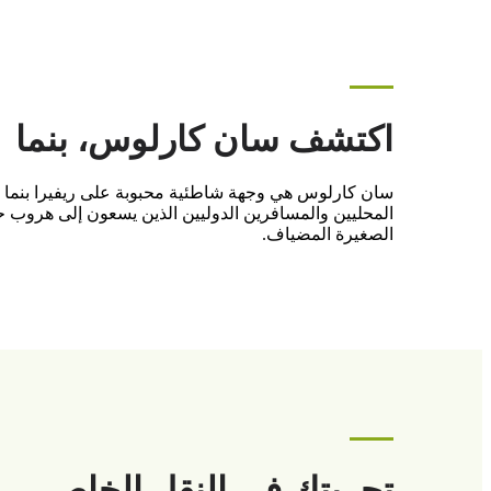
اكتشف سان كارلوس، بنما
سان كارلوس هي وجهة شاطئية محبوبة على ريفيرا بنما اله
المحليين والمسافرين الدوليين الذين يسعون إلى هروب حق
الصغيرة المضياف.
تجربتك في النقل الخاص