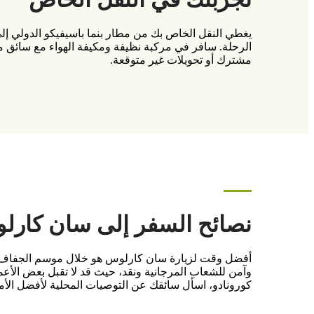
الرحلة. سافر في مركبة نظيفة ومكيفة الهواء مع سائق
مشترك أو تحويلات غير متوقعة.
نصائح السفر إلى سان كارل
أفضل وقت لزيارة سان كارلوس هو خلال موسم الجفاف ف
وآمن للشعاب المرجانية ونقد، حيث قد لا تقبل بعض الأع
كورونادو، اسأل سائقك عن التوصيات المحلية لأفضل الأماك