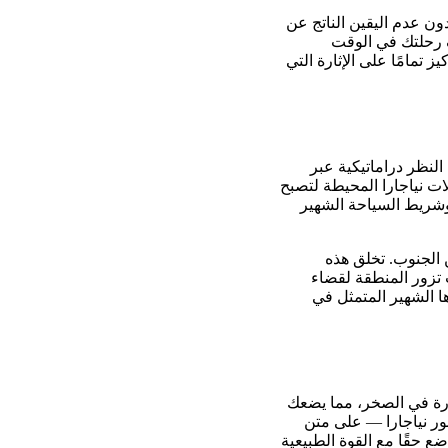
ن عدم اليقين الناتج عن
ف رحلتك في الوقت
تمامًا على الإثارة التي
النظر دراماتيكية عبر
ات نياجارا المحيطة لتصبح
وشريط السياحة الشهير
 الجنوب. تخلق هذه
ت تزور المنطقة لقضاء
ا الشهير المتمثل في
ورة في الصخر، مما يضعك
ور نياجارا — على متن
ع حقًا مع القوة الطبيعية