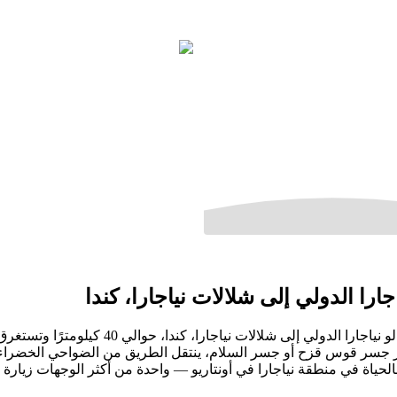
جارا الدولي إلى شلالات نياجارا، كندا
بر جسر قوس قزح أو جسر السلام، ينتقل الطريق من الضواحي الخضراء ف
الحياة في منطقة نياجارا في أونتاريو — واحدة من أكثر الوجهات زيارة 