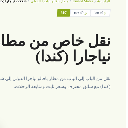
United States
الرئيسية
مطار بافالو نياجرا الدولي
شلالات نياجارا (كند
24/7
40 min
40 km
نقل خاص من مطار ب
نياجارا (كندا)
نقل من الباب إلى الباب من مطار بافالو نياجرا الدولي إلى شلا
(كندا) مع سائق محترف وسعر ثابت ومتابعة الرحلات.