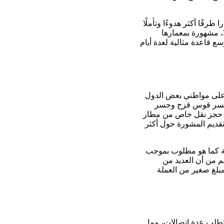
طرقًا أكثر هدوءًا وتأملًا
ا، مشهورة بمعمارها
 قاعدة مثالية لعدة أيام
 على مواطني بعض الدول
لانتظار عند جسر قوس قزح وجسر
ى. حجز نقل خاص من مطار
تقديم المشورة حول أكثر
لة كما هو مطلوب بموجب
غم من أن العديد من
مبلغ صغير من العملة
تتطلب عدة اتصالات، مما