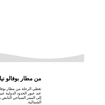
من مطار بوفالو نيا
عند عبور الحدود الدولية ع
إلى الممر السياحي النابض ب
الشمالية.