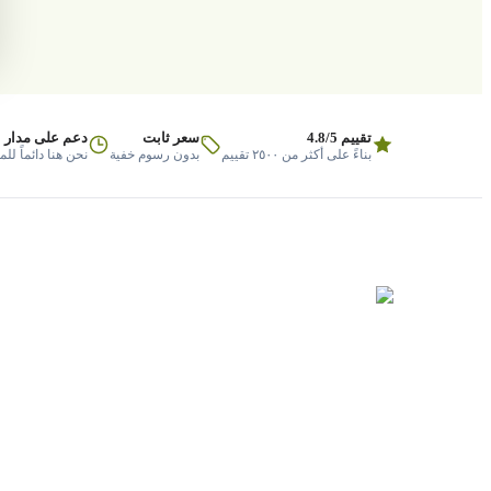
تقييم 4.8/5
سعر ثابت
دعم على مدار 
بناءً على أكثر من ٢٥٠٠ تقييم
بدون رسوم خفية
نحن هنا دائماً لل