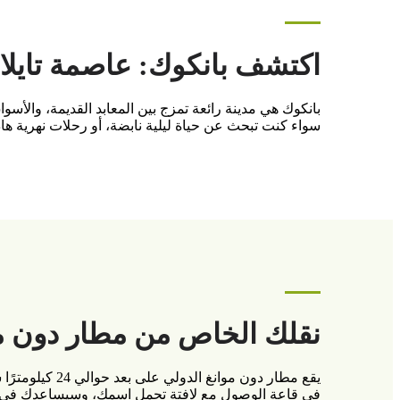
اكتشف بانكوك: عاصمة تايلاند
بانكوك هي مدينة رائعة تمزج بين المعابد القديمة، والأسو
سواء كنت تبحث عن حياة ليلية نابضة، أو رحلات نهرية هادئ
نقلك الخاص من مطار دون مو
يقع مطار دون
في قاعة الوصول مع لافتة تحمل اسمك، وسيساعدك في حمل 