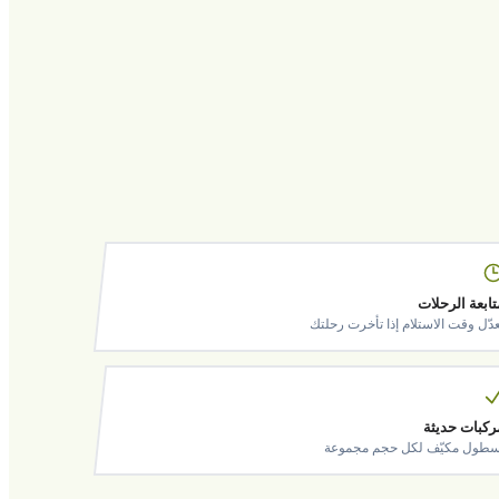
تابعة الرحلات
عدّل وقت الاستلام إذا تأخرت رحلتك
ركبات حديثة
سطول مكيّف لكل حجم مجموعة