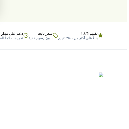
تقييم 4.8/5
سعر ثابت
دعم على مدار 
بناءً على أكثر من ٢٥٠٠ تقييم
بدون رسوم خفية
نحن هنا دائماً لل