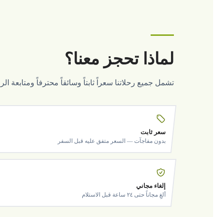
لماذا تحجز معنا؟
تشمل جميع رحلاتنا سعراً ثابتاً وسائقاً محترفاً ومتابعة ا
سعر ثابت
بدون مفاجآت — السعر متفق عليه قبل السفر
إلغاء مجاني
ألغِ مجاناً حتى ٢٤ ساعة قبل الاستلام