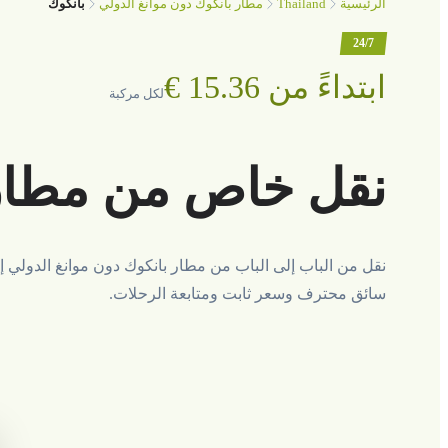
Thailand
الرئيسية
مطار بانكوك دون موانغ الدولي
بانكوك
24/7
ابتداءً من ‏15.36 €
لكل مركبة
نقل خاص من مطار ب
نقل من الباب إلى الباب من مطار بانكوك دون موانغ الدولي إ
سائق محترف وسعر ثابت ومتابعة الرحلات.