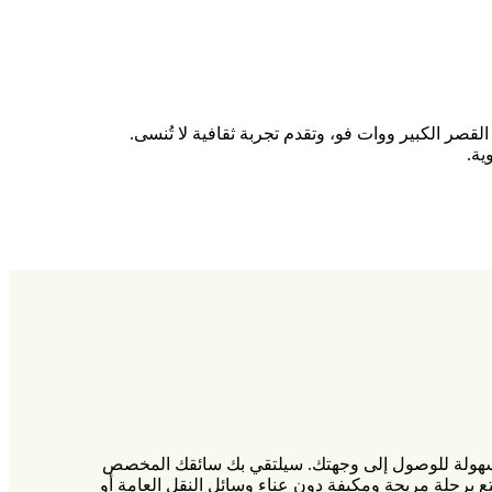
قصر الكبير ووات فو، وتقدم تجربة ثقافية لا تُنسى.
ية.
طريقة الأكثر راحة وسهولة للوصول إلى وجهتك. سيلتقي بك سائقك المخصص
برحلة مريحة ومكيفة دون عناء وسائل النقل العامة أو