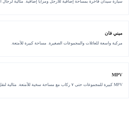
سيارة سيدان فاخرة بمساحة إضافية للأرجل ومزايا إضافية. مثالية لرجال ال
ميني فان
مركبة واسعة للعائلات والمجموعات الصغيرة. مساحة كبيرة للأمتعة.
MPV
MPV كبيرة للمجموعات حتى ٧ ركاب مع مساحة سخية للأمتعة. مثالية لنقل المطار.