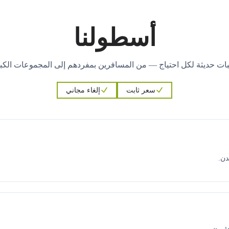
أسطولنا
ات حديثة لكل احتياج — من المسافرين بمفردهم إلى المجموعات الكبي
سعر ثابت
إلغاء مجاني
دن.