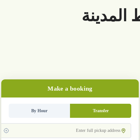
المدينة
Make a booking
By Hour
Transfer