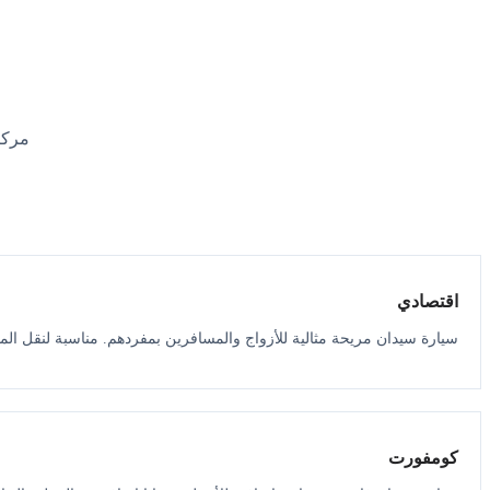
مركب
اقتصادي
سيارة سيدان مريحة مثالية للأزواج والمسافرين بمفردهم. مناسبة لنقل الم
كومفورت