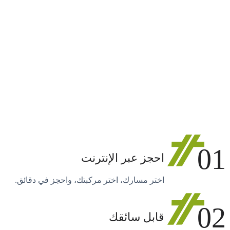
01
احجز عبر الإنترنت
اختر مسارك، اختر مركبتك، واحجز في دقائق.
02
قابل سائقك