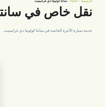
Spain
الرئيسية
سانتا كولومَا دي غرامينيت
نقل خاص في سانتا 
خدمة سيارة الأجرة الخاصة في سانتا كولومَا دي غرامينيت