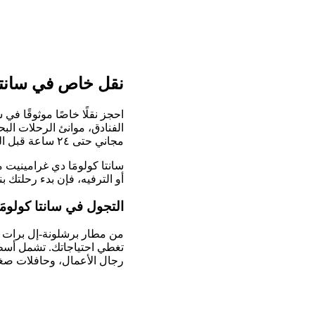
نقل خاص في سانتا 
احجز نقلًا خاصًا موثوقًا في
الفنادق، موانئ الرحلات الب
مجاني حتى ٢٤ ساعة قبل النقل.
سانتا كولومَا دي غرامينيت 
أو الترفيه، فإن بدء رحلتك
التجول في سانتا كولومَ
رجال الأعمال، وحافلات صغيرة ل