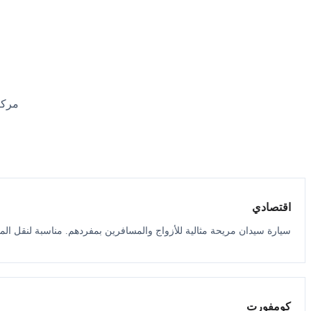
مركب
اقتصادي
سيارة سيدان مريحة مثالية للأزواج والمسافرين بمفردهم. مناسبة لنقل الم
كومفورت