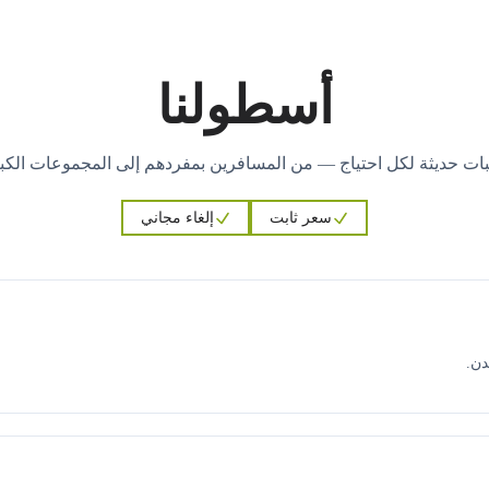
أسطولنا
ات حديثة لكل احتياج — من المسافرين بمفردهم إلى المجموعات الكبي
سعر ثابت
إلغاء مجاني
دن.