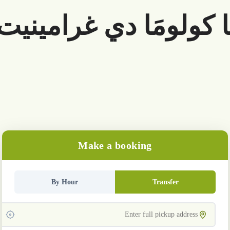
كولومَا دي غرامينيت
Make a booking
By Hour
Transfer