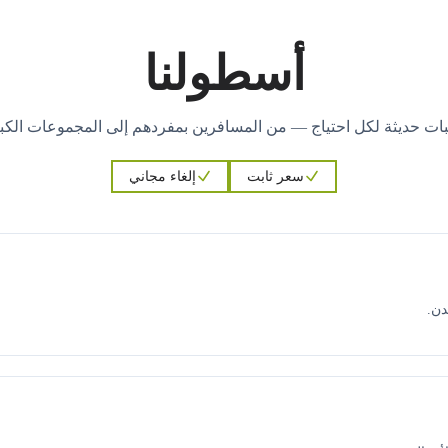
أسطولنا
ات حديثة لكل احتياج — من المسافرين بمفردهم إلى المجموعات الكبي
سعر ثابت
إلغاء مجاني
دن.