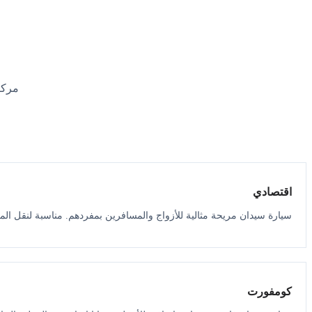
مركب
اقتصادي
سيارة سيدان مريحة مثالية للأزواج والمسافرين بمفردهم. مناسبة لنقل الم
كومفورت