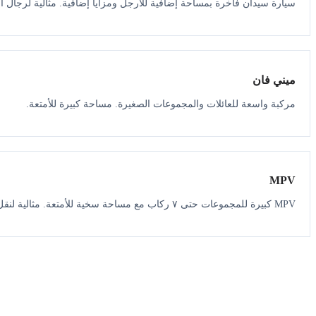
سيارة سيدان فاخرة بمساحة إضافية للأرجل ومزايا إضافية. مثالية لرجال ال
ميني فان
مركبة واسعة للعائلات والمجموعات الصغيرة. مساحة كبيرة للأمتعة.
MPV
MPV كبيرة للمجموعات حتى ٧ ركاب مع مساحة سخية للأمتعة. مثالية لنقل المطار.