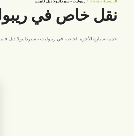
Spain
الرئيسية
ريبوليت - سيردانيولا ديل فاييس
نقل خاص في ريبولي
خدمة سيارة الأجرة الخاصة في ريبوليت - سيردانيولا ديل فاي